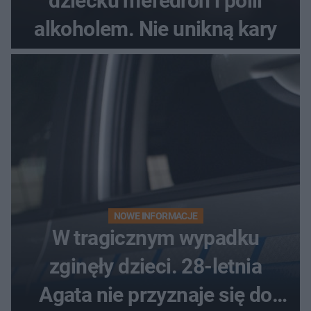
dziecku mefedron i poili
alkoholem. Nie unikną kary
NOWE INFORMACJE
W tragicznym wypadku
zginęły dzieci. 28-letnia
Agata nie przyznaje się do