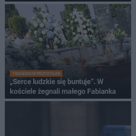
winy
TRAGEDIA W PRZYSTAJNI
„Serce ludzkie się buntuje”. W
kościele żegnali małego Fabianka