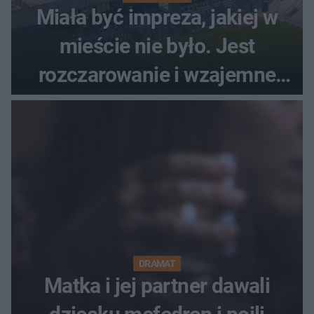
Miała być impreza, jakiej w
mieście nie było. Jest
rozczarowanie i wzajemne
obwinianie. Dlaczego Peak
Festiwal nie odbędzie się?
DRAMAT
Matka i jej partner dawali