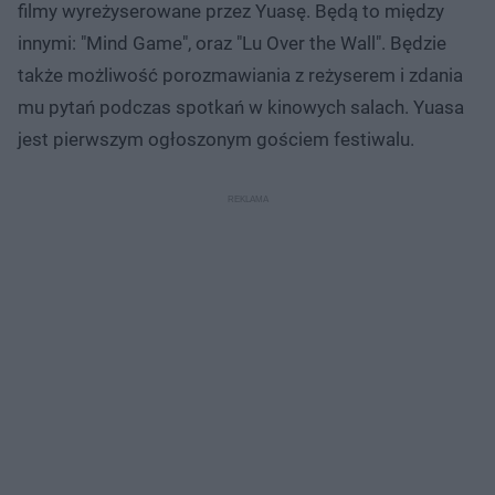
filmy wyreżyserowane przez Yuasę. Będą to między
innymi: "Mind Game", oraz "Lu Over the Wall". Będzie
także możliwość porozmawiania z reżyserem i zdania
mu pytań podczas spotkań w kinowych salach. Yuasa
jest pierwszym ogłoszonym gościem festiwalu.