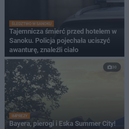
ŚLEDZTWO W SANOKU
Tajemnicza śmierć przed hotelem w
Sanoku. Policja pojechała uciszyć
awanturę, znaleźli ciało
30
IMPREZY
Bayera, pierogi i Eska Summer City!