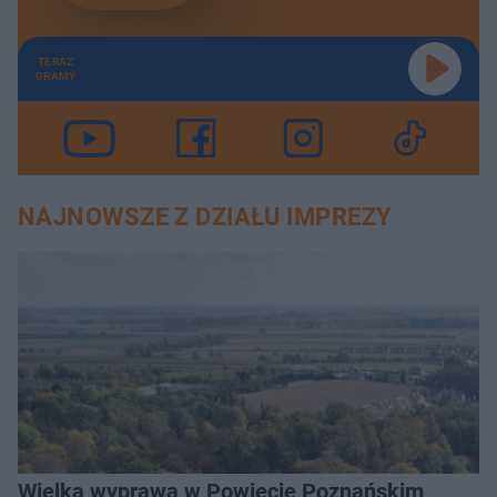
TERAZ
GRAMY
NAJNOWSZE Z DZIAŁU IMPREZY
Wielka wyprawa w Powiecie Poznańskim