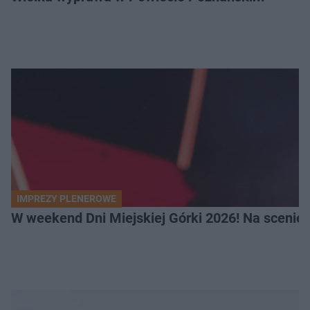
IMPREZY PLENEROWE
W weekend Dni Miejskiej Górki 2026! Na scenie F