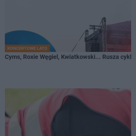
KONCERTOWE LATO
Cyms, Roxie Węgiel, Kwiatkowski... Rusza cyk