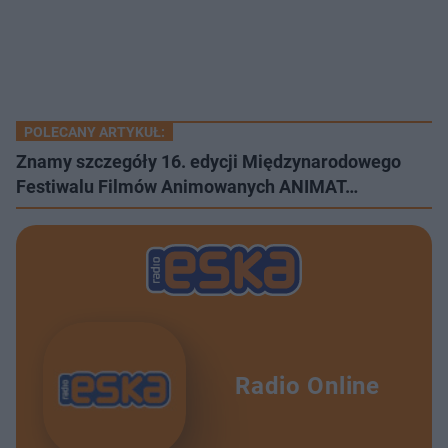
POLECANY ARTYKUŁ:
Znamy szczegóły 16. edycji Międzynarodowego
Festiwalu Filmów Animowanych ANIMAT…
Radio Online