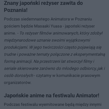
Znany japoński reżyser zawita do
Poznania!
Podczas siedemnastego Animatora w Poznaniu
gościem będzie Masaaki Yuasa - japoński reżyser
anime.
- To reżyser filmów animowanych, który zdobył
międzynarodowe uznanie swoimi wyjątkowymi
produkcjami. W jego twórczości często pojawiają się
trudne i poważne tematy połączone z eksperymentalną
formą animacji. Na przestrzeni lat stworzył filmy i
seriale skierowane zarówno do młodego odbiorcy, jak i
osób dorosłych
- czytamy w komunikacie prasowym
organizatorów.
Japońskie anime na festiwalu Animator!
Podczas festiwalu wyemitowane będą między innymi