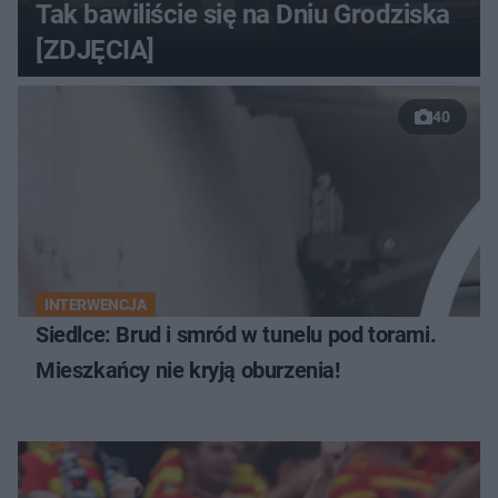
Tak bawiliście się na Dniu Grodziska
[ZDJĘCIA]
40
INTERWENCJA
Siedlce: Brud i smród w tunelu pod torami.
Mieszkańcy nie kryją oburzenia!