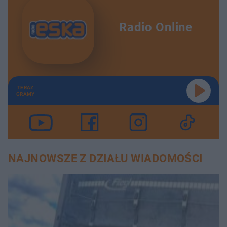
Radio Online
TERAZ
GRAMY
NAJNOWSZE Z DZIAŁU WIADOMOŚCI