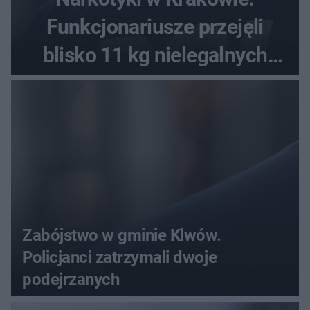
Funkcjonariusze przejęli
blisko 11 kg nielegalnych
substancji
Zabójstwo w gminie Klwów.
Policjanci zatrzymali dwoje
podejrzanych