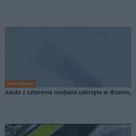
NA SYGNALE
Aauto z czterema osobami uderzyło w drzewo,