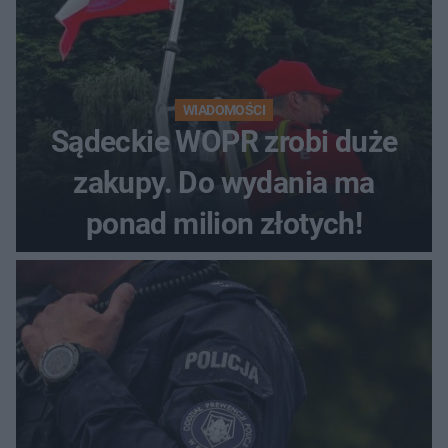
WIADOMOŚCI
Sądeckie WOPR zrobi duże
zakupy. Do wydania ma
ponad milion złotych!