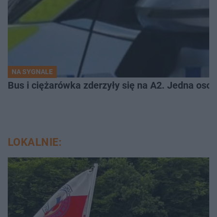
NA SYGNALE
Bus i ciężarówka zderzyły się na A2. Jedna osob
LOKALNIE: