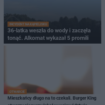
INCYDENT NA KĄPIELISKU
36-latka weszła do wody i zaczęła
tonąć. Alkomat wykazał 5 promili
OTWARCIE
Mieszkańcy długo na to czekali. Burger King