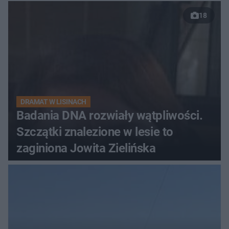
18
DRAMAT W LISINACH
Badania DNA rozwiały wątpliwości.
Szczątki znalezione w lesie to
zaginiona Jowita Zielińska