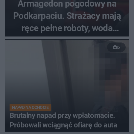
Armagedon pogodowy na
Podkarpaciu. Strażacy mają
ręce pełne roboty, woda
zalewa posesje i budynki
5
NAPAD NA OCHOCIE
Brutalny napad przy wpłatomacie.
Próbowali wciągnąć ofiarę do auta