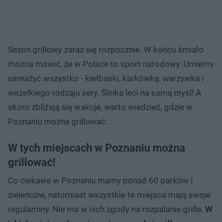
Sezon grillowy zaraz się rozpocznie. W końcu śmiało
można mówić, że w Polsce to sport narodowy. Umiemy
usmażyć wszystko - kiełbaski, karkówkę, warzywka i
wszelkiego rodzaju sery. Ślinka leci na samą myśl! A
skoro zbliżają się wakcje, warto wiedzieć, gdzie w
Poznaniu można grillować.
W tych miejscach w Poznaniu można
grillować!
Co ciekawe w Poznaniu mamy ponad 60 parków i
zieleńców, natomiast wszystkie te miejsca mają swoje
regulaminy. Nie ma w nich zgody na rozpalanie grilla.
W