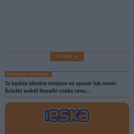
ROZWIŃ
POLECANY ARTYKUŁ:
To będzie idealne miejsce na spacer lub rower.
Ścieżki wokół Rusałki czeka reno…