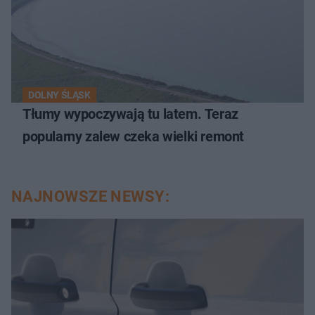
DOLNY ŚLĄSK
Tłumy wypoczywają tu latem. Teraz
popularny zalew czeka wielki remont
NAJNOWSZE NEWSY: