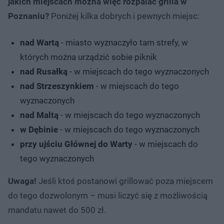
jakich miejscach można więc rozpalać grilla w
Poznaniu?
Poniżej kilka dobrych i pewnych miejsc:
nad Wartą
- miasto wyznaczyło tam strefy, w
których można urządzić sobie piknik
nad Rusałką
- w miejscach do tego wyznaczonych
nad Strzeszynkiem
- w miejscach do tego
wyznaczonych
nad Maltą
- w miejscach do tego wyznaczonych
w Dębinie
- w miejscach do tego wyznaczonych
przy ujściu Głównej do Warty
- w miejscach do
tego wyznaczonych
Uwaga!
Jeśli ktoś postanowi grillować poza miejscem
do tego dozwolonym – musi liczyć się z możliwością
mandatu nawet do 500 zł.