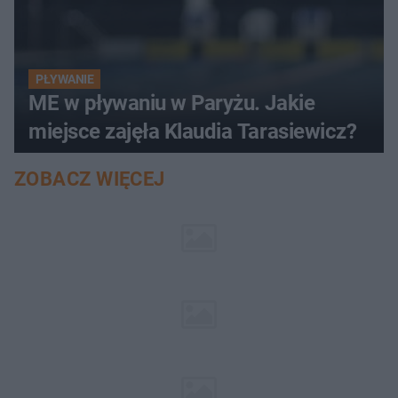
PŁYWANIE
ME w pływaniu w Paryżu. Jakie
miejsce zajęła Klaudia Tarasiewicz?
ZOBACZ WIĘCEJ