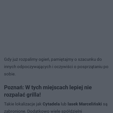
Gdy już rozpalimy ogień, pamiętajmy o szacunku do
innych odpoczywających i oczywiści o posprzątaniu po
sobie.
Poznań: W tych miejscach lepiej nie
rozpalać grilla!
Takie lokalizacje jak
Cytadela
lub
lasek Marceliński
są
zabronione. Dodatkowo wiele spółdzielni