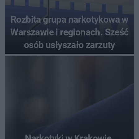
Rozbita grupa narkotykowa w
Warszawie i regionach. Sześć
osób usłyszało zarzuty
Narkotyki w Krakowie.