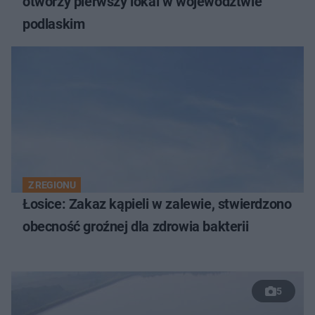
otworzy pierwszy lokal w województwie
podlaskim
Z REGIONU
Łosice: Zakaz kąpieli w zalewie, stwierdzono
obecność groźnej dla zdrowia bakterii
5