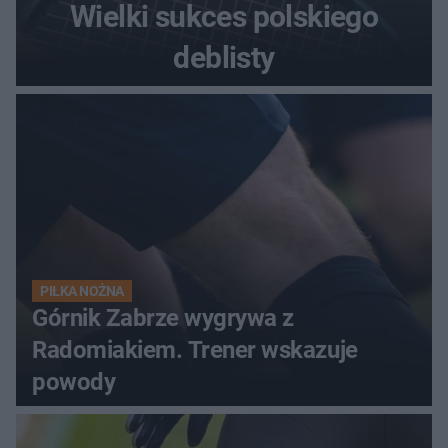
Wielki sukces polskiego
deblisty
PIŁKA NOŻNA
Górnik Zabrze wygrywa z
Radomiakiem. Trener wskazuje
powody