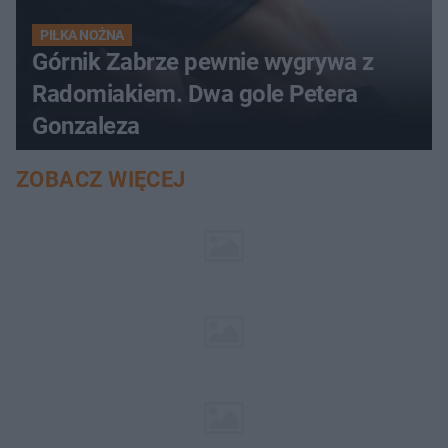
PIŁKA NOŻNA
Górnik Zabrze pewnie wygrywa z
Radomiakiem. Dwa gole Petera
Gonzaleza
ZOBACZ WIĘCEJ