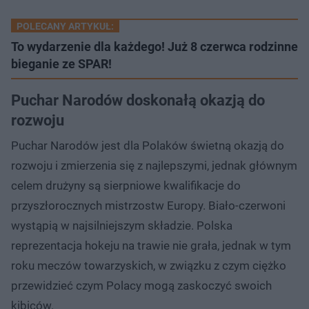
POLECANY ARTYKUŁ:
To wydarzenie dla każdego! Już 8 czerwca rodzinne
bieganie ze SPAR!
Puchar Narodów doskonałą okazją do
rozwoju
Puchar Narodów jest dla Polaków świetną okazją do
rozwoju i zmierzenia się z najlepszymi, jednak głównym
celem drużyny są sierpniowe kwalifikacje do
przyszłorocznych mistrzostw Europy. Biało-czerwoni
wystąpią w najsilniejszym składzie. Polska
reprezentacja hokeju na trawie nie grała, jednak w tym
roku meczów towarzyskich, w związku z czym ciężko
przewidzieć czym Polacy mogą zaskoczyć swoich
kibiców.