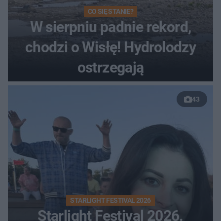
CO SIĘ STANIE?
W sierpniu padnie rekord,
chodzi o Wisłę! Hydrolodzy
ostrzegają
43
STARLIGHT FESTIVAL 2026
Starlight Festival 2026.