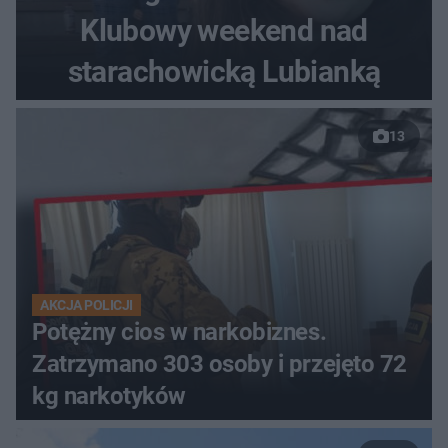
Klubowy weekend nad
starachowicką Lubianką
13
AKCJA POLICJI
Potężny cios w narkobiznes.
Zatrzymano 303 osoby i przejęto 72
kg narkotyków