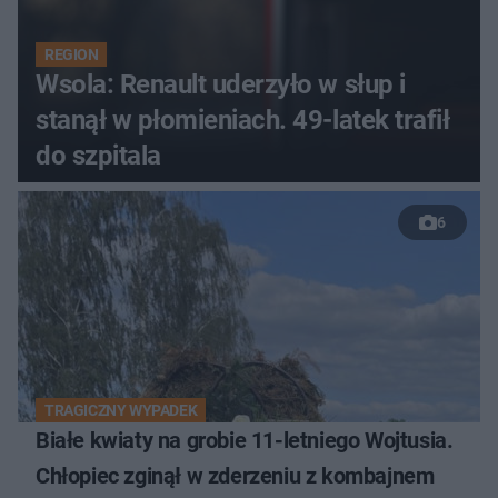
REGION
Wsola: Renault uderzyło w słup i
stanął w płomieniach. 49-latek trafił
do szpitala
6
TRAGICZNY WYPADEK
Białe kwiaty na grobie 11-letniego Wojtusia.
Chłopiec zginął w zderzeniu z kombajnem