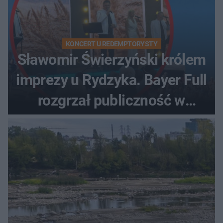
KONCERT U REDEMPTORYSTY
Sławomir Świerzyński królem
imprezy u Rydzyka. Bayer Full
rozgrzał publiczność w
Toruniu