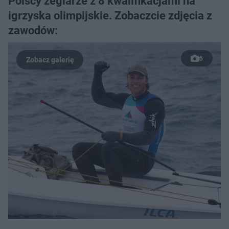
Polscy żeglarze z 8 kwalifikacjami na
igrzyska olimpijskie. Zobaczcie zdjęcia z
zawodów:
6