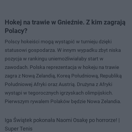
Hokej na trawie w Gnieźnie. Z kim zagrają
Polacy?
Polscy hokeiści mogą wystąpić w turnieju dzięki
statusowi gospodarza. W innym wypadku zbyt niska
pozycja w rankingu uniemożliwiałaby start w
zawodach. Polska reprezentacja w hokeju na trawie
zagra z Nową Zelandią, Koreą Południową, Republiką
Południowej Afryki oraz Austrią. Drużyna z Afryki
wystąpi w tegorocznych igrzyskach olimpijskich.
Pierwszym rywalem Polaków będzie Nowa Zelandia.
Iga Świątek pokonała Naomi Osakę po horrorze! |
Super Tenis