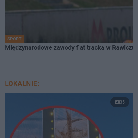
SPORT
Międzynarodowe zawody flat tracka w Rawiczu. 
LOKALNIE:
35