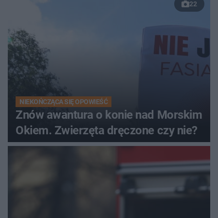
22
NIEKOŃCZĄCA SIĘ OPOWIEŚĆ
Znów awantura o konie nad Morskim
Okiem. Zwierzęta dręczone czy nie?