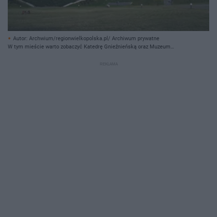
Autor: Archwium/regionwielkopolska.pl/ Archiwum prywatne
W tym mieście warto zobaczyć Katedrę Gnieźnieńską oraz Muzeum
Początków Państwa Polskiego.