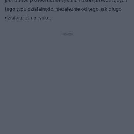
jest obowiązkowa dla wszystkich osób prowadzących
tego typu działalność, niezależnie od tego, jak długo
działają już na rynku.