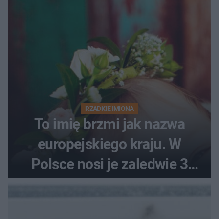
RZADKIE IMIONA
To imię brzmi jak nazwa
europejskiego kraju. W
Polsce nosi je zaledwie 3
kobiety