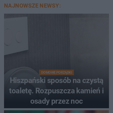
auta
NAJNOWSZE NEWSY:
DOMOWE PORZĄDKI
Hiszpański sposób na czystą
toaletę. Rozpuszcza kamień i
osady przez noc