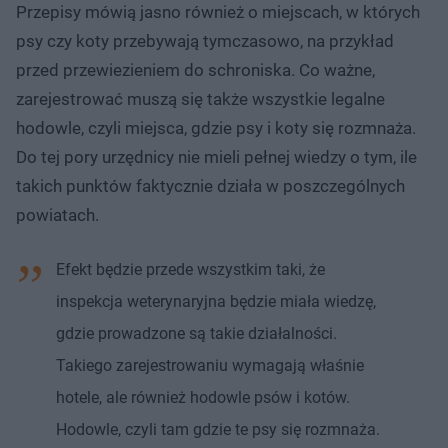
Przepisy mówią jasno również o miejscach, w których
psy czy koty przebywają tymczasowo, na przykład
przed przewiezieniem do schroniska. Co ważne,
zarejestrować muszą się także wszystkie legalne
hodowle, czyli miejsca, gdzie psy i koty się rozmnaża.
Do tej pory urzędnicy nie mieli pełnej wiedzy o tym, ile
takich punktów faktycznie działa w poszczególnych
powiatach.
Efekt będzie przede wszystkim taki, że
inspekcja weterynaryjna będzie miała wiedzę,
gdzie prowadzone są takie działalności.
Takiego zarejestrowaniu wymagają właśnie
hotele, ale również hodowle psów i kotów.
Hodowle, czyli tam gdzie te psy się rozmnaża.