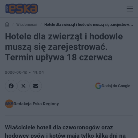
Wiadomości
Hotele dla zwierząt i hodowle muszą się zarejestrować.
Termin upływa 18 czerwca
Hotele dla zwierząt i hodowle
muszą się zarejestrować.
Termin upływa 18 czerwca
2026-06-12
14:04
Dodaj do Google
Redakcja Eska Regiony
Właściciele hoteli dla czworonogów oraz
hodowcy psów i kotów mają tylko kilka dni na