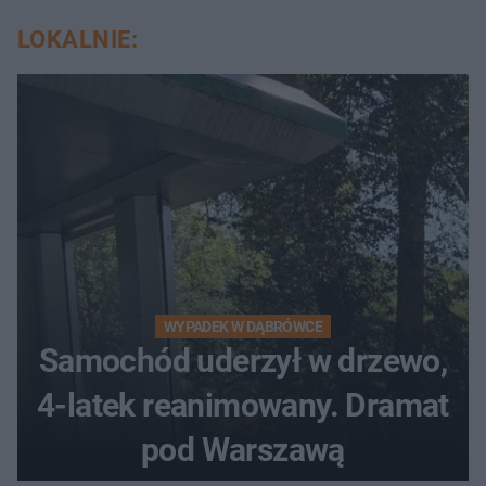
LOKALNIE:
WYPADEK W DĄBRÓWCE
Samochód uderzył w drzewo,
4-latek reanimowany. Dramat
pod Warszawą