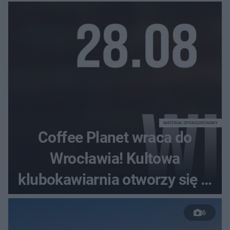
MATERIAŁ SPONSOROWANY
Coffee Planet wraca do
Wrocławia! Kultowa
klubokawiarnia otworzy się w
nowym miejscu
6