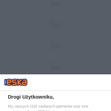
Drogi Użytkowniku,
My, naszych 1162 zaufanych partnerów oraz inne