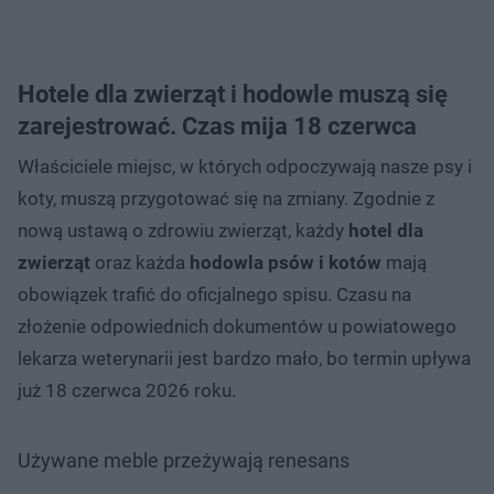
Hotele dla zwierząt i hodowle muszą się
zarejestrować. Czas mija 18 czerwca
Właściciele miejsc, w których odpoczywają nasze psy i
koty, muszą przygotować się na zmiany. Zgodnie z
nową ustawą o zdrowiu zwierząt, każdy
hotel dla
zwierząt
oraz każda
hodowla psów i kotów
mają
obowiązek trafić do oficjalnego spisu. Czasu na
złożenie odpowiednich dokumentów u powiatowego
lekarza weterynarii jest bardzo mało, bo termin upływa
już 18 czerwca 2026 roku.
Używane meble przeżywają renesans