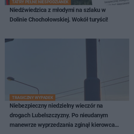
TATRY PEŁNE NIESPODZIANEK
Niedźwiedzica z młodymi na szlaku w
Dolinie Chochołowskiej. Wokół turyści!
TRAGICZNY WYPADEK
Niebezpieczny niedzielny wieczór na
drogach Lubelszczyzny. Po nieudanym
manewrze wyprzedzania zginął kierowca