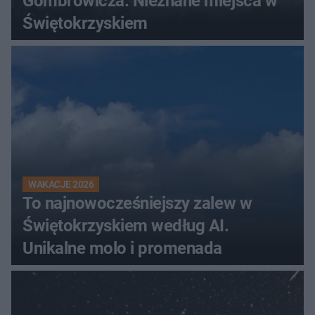
Gombrowicza. Nieznane miejsca w
Świętokrzyskiem
WAKACJE 2026
To najnowocześniejszy zalew w
Świętokrzyskiem według AI.
Unikalne molo i promenada