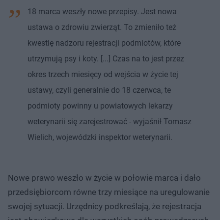
18 marca weszły nowe przepisy. Jest nowa
ustawa o zdrowiu zwierząt. To zmieniło też
kwestię nadzoru rejestracji podmiotów, które
utrzymują psy i koty. [...] Czas na to jest przez
okres trzech miesięcy od wejścia w życie tej
ustawy, czyli generalnie do 18 czerwca, te
podmioty powinny u powiatowych lekarzy
weterynarii się zarejestrować - wyjaśnił Tomasz
Wielich, wojewódzki inspektor weterynarii.
Nowe prawo weszło w życie w połowie marca i dało
przedsiębiorcom równe trzy miesiące na uregulowanie
swojej sytuacji. Urzędnicy podkreślają, że rejestracja