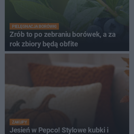
PIELĘGNACJA BORÓWKI
Zrób to po zebraniu borówek, a za
rok zbiory będą obfite
ZAKUPY
Jesień w Pepco! Stylowe kubki i