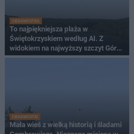
CIEKAWOSTKA
To najpiękniejsza plaża w
Świętokrzyskiem według AI. Z
widokiem na najwyższy szczyt Gór
Świętokrzyskich
CIEKAWOSTKI
Mała wieś z wielką historią i śladami