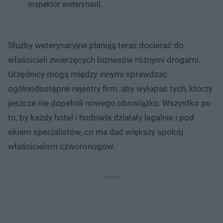
inspektor weterynarii.
Służby weterynaryjne planują teraz docierać do
właścicieli zwierzęcych biznesów różnymi drogami.
Urzędnicy mogą między innymi sprawdzać
ogólnodostępne rejestry firm, aby wyłapać tych, którzy
jeszcze nie dopełnili nowego obowiązku. Wszystko po
to, by każdy hotel i hodowla działały legalnie i pod
okiem specjalistów, co ma dać większy spokój
właścicielom czworonogów.