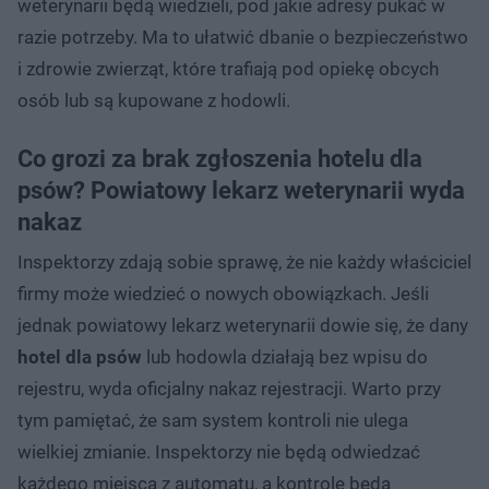
weterynarii będą wiedzieli, pod jakie adresy pukać w
razie potrzeby. Ma to ułatwić dbanie o bezpieczeństwo
i zdrowie zwierząt, które trafiają pod opiekę obcych
osób lub są kupowane z hodowli.
Co grozi za brak zgłoszenia hotelu dla
psów? Powiatowy lekarz weterynarii wyda
nakaz
Inspektorzy zdają sobie sprawę, że nie każdy właściciel
firmy może wiedzieć o nowych obowiązkach. Jeśli
jednak powiatowy lekarz weterynarii dowie się, że dany
hotel dla psów
lub hodowla działają bez wpisu do
rejestru, wyda oficjalny nakaz rejestracji. Warto przy
tym pamiętać, że sam system kontroli nie ulega
wielkiej zmianie. Inspektorzy nie będą odwiedzać
każdego miejsca z automatu, a kontrole będą