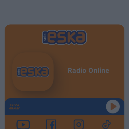
Radio Online
TERAZ
GRAMY