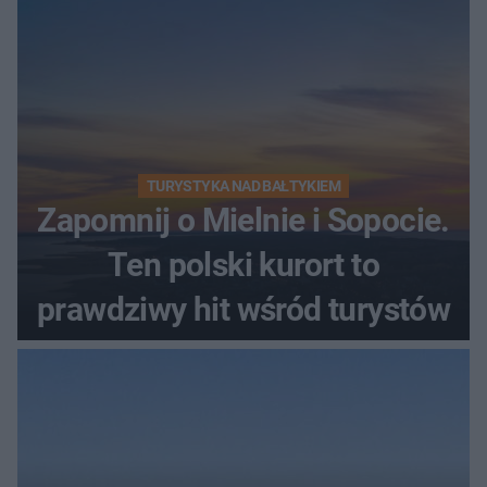
TURYSTYKA NAD BAŁTYKIEM
Zapomnij o Mielnie i Sopocie.
Ten polski kurort to
prawdziwy hit wśród turystów