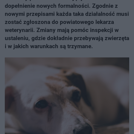
dopełnienie nowych formalności. Zgodnie z
nowymi przepisami każda taka działalność musi
zostać zgłoszona do powiatowego lekarza
weterynarii. Zmiany mają pomóc inspekcji w
ustaleniu, gdzie dokładnie przebywają zwierzęta
i w jakich warunkach są trzymane.