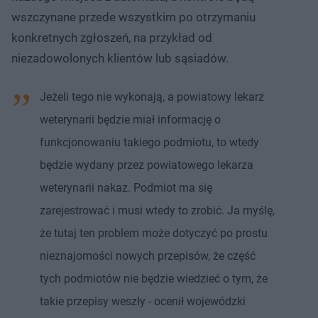
wszczynane przede wszystkim po otrzymaniu
konkretnych zgłoszeń, na przykład od
niezadowolonych klientów lub sąsiadów.
Jeżeli tego nie wykonają, a powiatowy lekarz
weterynarii będzie miał informację o
funkcjonowaniu takiego podmiotu, to wtedy
będzie wydany przez powiatowego lekarza
weterynarii nakaz. Podmiot ma się
zarejestrować i musi wtedy to zrobić. Ja myślę,
że tutaj ten problem może dotyczyć po prostu
nieznajomości nowych przepisów, że część
tych podmiotów nie będzie wiedzieć o tym, że
takie przepisy weszły - ocenił wojewódzki