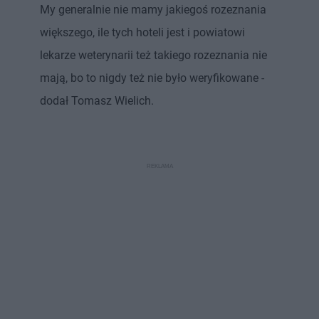
My generalnie nie mamy jakiegoś rozeznania
większego, ile tych hoteli jest i powiatowi
lekarze weterynarii też takiego rozeznania nie
mają, bo to nigdy też nie było weryfikowane -
dodał Tomasz Wielich.