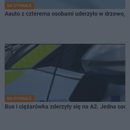
NA SYGNALE
Aauto z czterema osobami uderzyło w drzewo,
NA SYGNALE
Bus i ciężarówka zderzyły się na A2. Jedna osob