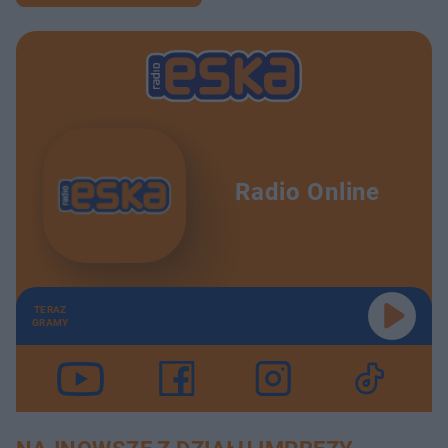
Radio Online
TERAZ
GRAMY