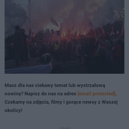
Masz dla nas ciekawy temat lub wystrzałową
nowinę? Napisz do nas na adres
[email protected]
.
Czekamy na zdjęcia, filmy i gorące newsy z Waszej
okolicy!