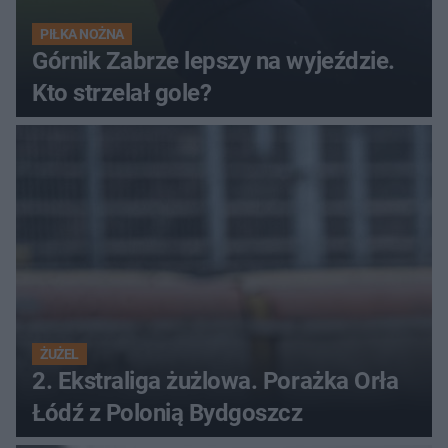
PIŁKA NOŻNA
Górnik Zabrze lepszy na wyjeździe.
Kto strzelał gole?
ŻUŻEL
2. Ekstraliga żużlowa. Porażka Orła
Łódź z Polonią Bydgoszcz