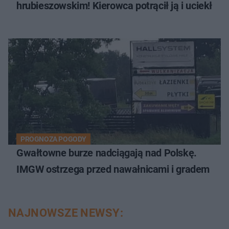
hrubieszowskim! Kierowca potrącił ją i uciekł
PROGNOZA POGODY
Gwałtowne burze nadciągają nad Polskę.
IMGW ostrzega przed nawałnicami i gradem
NAJNOWSZE NEWSY: