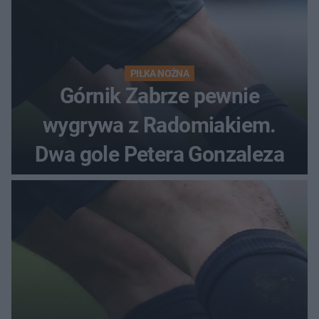
PIŁKA NOŻNA
Górnik Zabrze pewnie
wygrywa z Radomiakiem.
Dwa gole Petera Gonzaleza