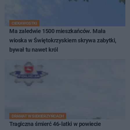
CIEKAWOSTKI
Ma zaledwie 1500 mieszkańców. Mała
wioska w Świętokrzyskiem skrywa zabytki,
bywał tu nawet król
DRAMAT W SIEKIERZYŃCACH
Tragiczna śmierć 46-latki w powiecie