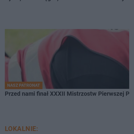
NASZ PATRONAT
Przed nami finał XXXII Mistrzostw Pierwszej P
LOKALNIE: