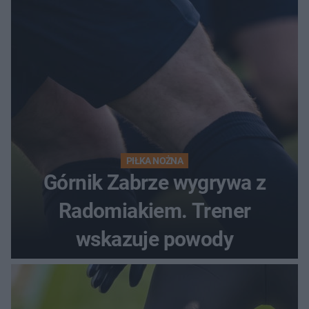
PIŁKA NOŻNA
Górnik Zabrze wygrywa z
Radomiakiem. Trener
wskazuje powody