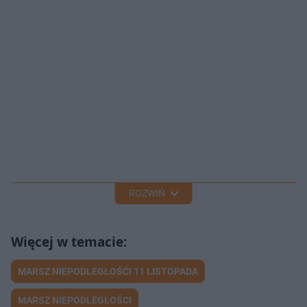
ROZWIŃ
MARSZ NIEPODLEGŁOŚĆI 11 LISTOPADA
MARSZ NIEPODLEGŁOŚCI