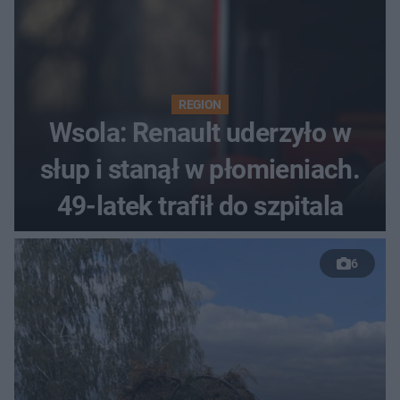
REGION
Wsola: Renault uderzyło w
słup i stanął w płomieniach.
49-latek trafił do szpitala
6