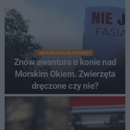
NIEKOŃCZĄCA SIĘ OPOWIEŚĆ
Znów awantura o konie nad
Morskim Okiem. Zwierzęta
dręczone czy nie?