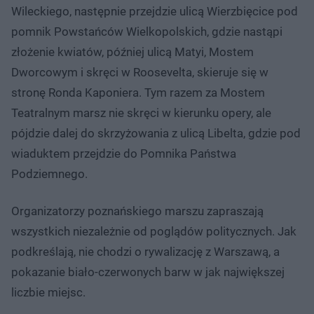
Wileckiego, następnie przejdzie ulicą Wierzbięcice pod
pomnik Powstańców Wielkopolskich, gdzie nastąpi
złożenie kwiatów, później ulicą Matyi, Mostem
Dworcowym i skręci w Roosevelta, skieruje się w
stronę Ronda Kaponiera. Tym razem za Mostem
Teatralnym marsz nie skręci w kierunku opery, ale
pójdzie dalej do skrzyżowania z ulicą Libelta, gdzie pod
wiaduktem przejdzie do Pomnika Państwa
Podziemnego.
Organizatorzy poznańskiego marszu zapraszają
wszystkich niezależnie od poglądów politycznych. Jak
podkreślają, nie chodzi o rywalizację z Warszawą, a
pokazanie biało-czerwonych barw w jak największej
liczbie miejsc.