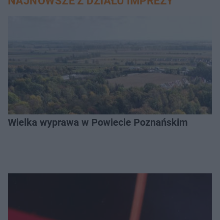
NAJNOWSZE Z DZIAŁU IMPREZY
Wielka wyprawa w Powiecie Poznańskim