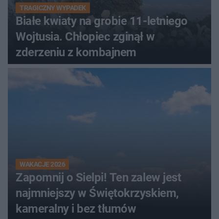
TRAGICZNY WYPADEK
Białe kwiaty na grobie 11-letniego
Wojtusia. Chłopiec zginął w
zderzeniu z kombajnem
WAKACJE 2026
Zapomnij o Sielpi! Ten zalew jest
najmniejszy w Świętokrzyskiem,
kameralny i bez tłumów