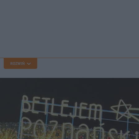
ROZWIŃ