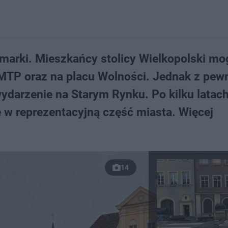
marki. Mieszkańcy stolicy Wielkopolski mo
MTP oraz na placu Wolności. Jednak z pew
ydarzenie na Starym Rynku. Po kilku latac
e w reprezentacyjną część miasta. Więcej
14