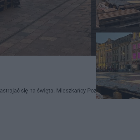
nastrajać się na święta. Mieszkańcy Poznania mogą już 