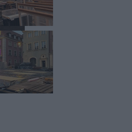
odwiedzać