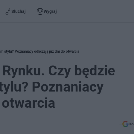
Słuchaj
Wygraj
m stylu? Poznaniacy odliczają już dni do otwarcia
 Rynku. Czy będzie
tylu? Poznaniacy
o otwarcia
Do