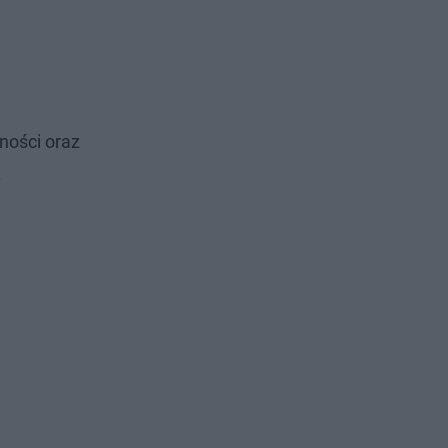
ności oraz
.