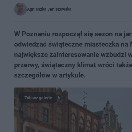
Agnieszka Janiszewska
W Poznaniu rozpoczął się sezon na jar
odwiedzać świąteczne miasteczka na 
największe zainteresowanie wzbudzi w
przerwy, świąteczny klimat wróci takż
szczegółów w artykule.