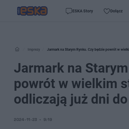
ESKA Story
Dołącz
Imprezy
Jarmark na Starym Rynku. Czy będzie powrót w wielki
Jarmark na Starym
powrót w wielkim s
odliczają już dni d
2024-11-23
9:19