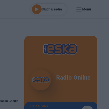
Słuchaj radia
Menu
Radio Online
daj do Google
TERAZ GRAMY