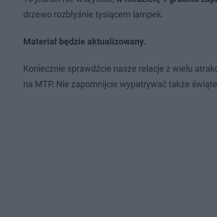
drzewo rozbłyśnie tysiącem lampek.
Materiał będzie aktualizowany.
Koniecznie sprawdźcie nasze relacje z wielu atra
na MTP. Nie zapomnijcie wypatrywać także świątec