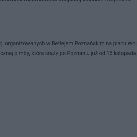
kcji organizowanych w Betlejem Poznańskim na placu Wol
znej bimby, która krąży po Poznaniu już od 16 listopada