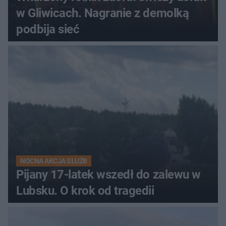
w Gliwicach. Nagranie z demolką
podbija sieć
NOCNA AKCJA SŁUŻB
Pijany 17-latek wszedł do zalewu w
Lubsku. O krok od tragedii