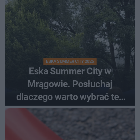
ESKA SUMMER CITY 2026
Eska Summer City w
Mrągowie. Posłuchaj
dlaczego warto wybrać ten
kierunek na urlop!