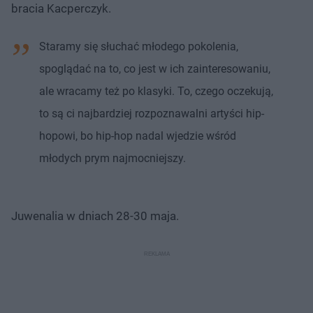
bracia Kacperczyk.
Staramy się słuchać młodego pokolenia,
spoglądać na to, co jest w ich zainteresowaniu,
ale wracamy też po klasyki. To, czego oczekują,
to są ci najbardziej rozpoznawalni artyści hip-
hopowi, bo hip-hop nadal wjedzie wśród
młodych prym najmocniejszy.
Juwenalia w dniach 28-30 maja.