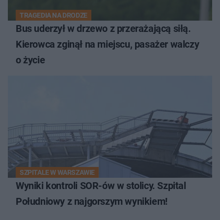
TRAGEDIA NA DRODZE
Bus uderzył w drzewo z przerażającą siłą.
Kierowca zginął na miejscu, pasażer walczy
o życie
SZPITALE W WARSZAWIE
Wyniki kontroli SOR-ów w stolicy. Szpital
Południowy z najgorszym wynikiem!