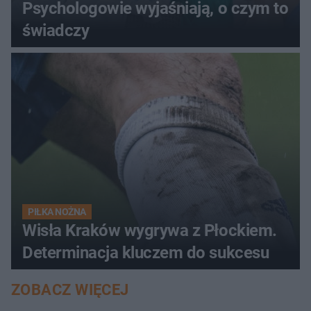
Psychologowie wyjaśniają, o czym to
świadczy
PIŁKA NOŻNA
Wisła Kraków wygrywa z Płockiem.
Determinacja kluczem do sukcesu
ZOBACZ WIĘCEJ