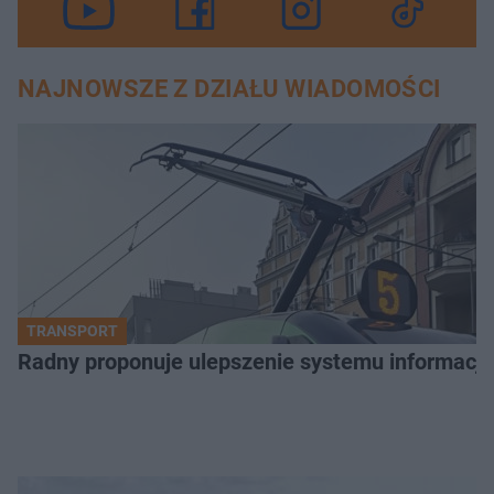
NAJNOWSZE Z DZIAŁU WIADOMOŚCI
TRANSPORT
Radny proponuje ulepszenie systemu informacji 