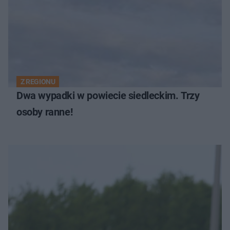
Z REGIONU
Dwa wypadki w powiecie siedleckim. Trzy
osoby ranne!