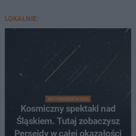
LOKALNIE:
NOC PERSEIDÓW 2026
Kosmiczny spektakl nad
Śląskiem. Tutaj zobaczysz
Perseidy w całej okazałości