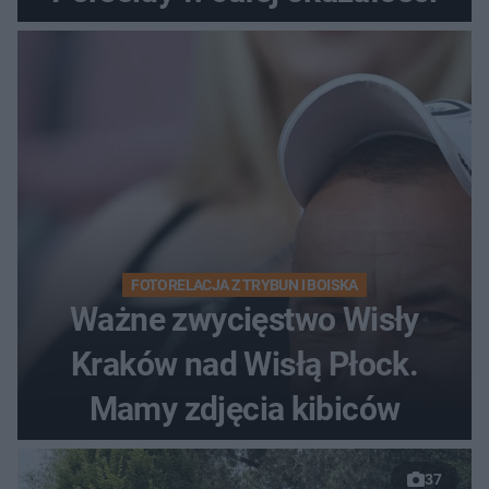
FOTORELACJA Z TRYBUN I BOISKA
Ważne zwycięstwo Wisły
Kraków nad Wisłą Płock.
Mamy zdjęcia kibiców
37