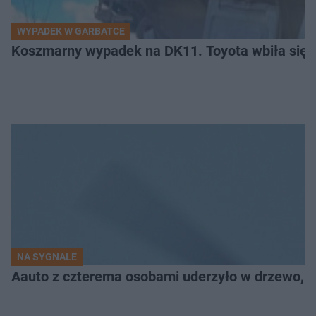
WYPADEK W GARBATCE
Koszmarny wypadek na DK11. Toyota wbiła się 
NA SYGNALE
Aauto z czterema osobami uderzyło w drzewo,