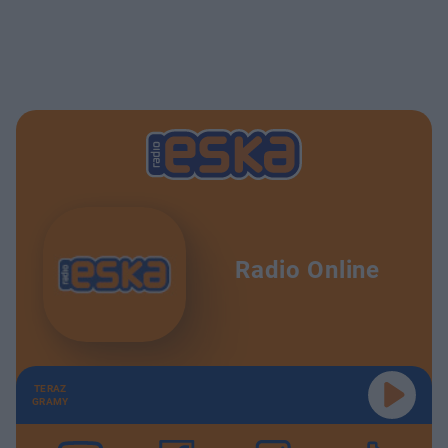
Radio Online
TERAZ
GRAMY