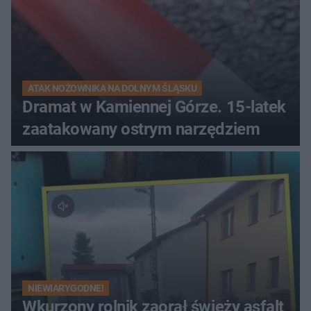
ATAK NOŻOWNIKA NA DOLNYM ŚLĄSKU
Dramat w Kamiennej Górze. 15-latek
zaatakowany ostrym narzędziem
NIEWIARYGODNE!
Wkurzony rolnik zaorał świeży asfalt