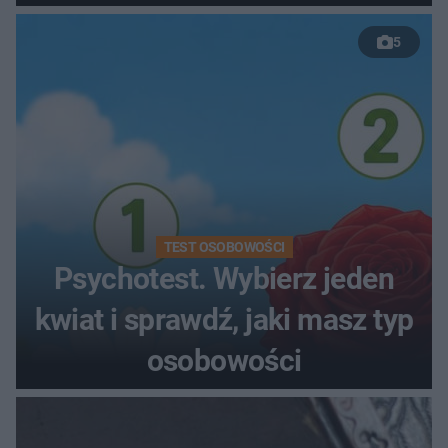
5
TEST OSOBOWOŚCI
Psychotest. Wybierz jeden
kwiat i sprawdź, jaki masz typ
osobowości