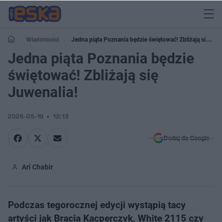
Wiadomości
Jedna piąta Poznania będzie świętować! Zbliżają się
Juwenalia!
Jedna piąta Poznania będzie
świętować! Zbliżają się
Juwenalia!
2026-05-19
12:13
Dodaj do Google
Ari Chabir
Podczas tegorocznej edycji wystąpią tacy
artyści jak Bracia Kacperczyk, White 2115 czy