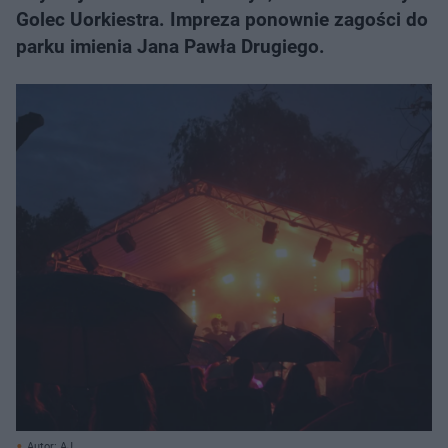
Golec Uorkiestra. Impreza ponownie zagości do
parku imienia Jana Pawła Drugiego.
Autor: AJ