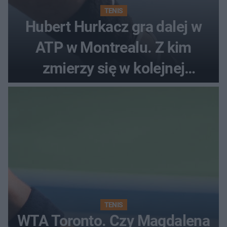
TENIS
Hubert Hurkacz gra dalej w
ATP w Montrealu. Z kim
zmierzy się w kolejnej
rundzie?
TENIS
WTA Toronto. Czy Magdalena