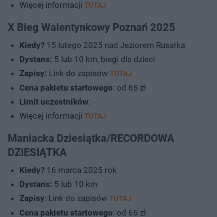
Więcej informacji
TUTAJ
X Bieg Walentynkowy Poznań 2025
Kiedy?
15 lutego 2025 nad Jeziorem Rusałka
Dystans:
5 lub 10 km, biegi dla dzieci
Zapisy:
Link do zapisów
TUTAJ
Cena pakietu startowego
: od 65 zł
Limit uczestników
: -
Więcej informacji
TUTAJ
Maniacka Dziesiątka/RECORDOWA
DZIESIĄTKA
Kiedy?
16 marca 2025 rok
Dystans:
5 lub 10 km
Zapisy
: Link do zapisów
TUTAJ
Cena pakietu startowego
: od 65 zł