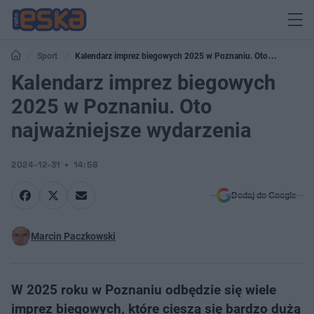
Sport
Kalendarz imprez biegowych 2025 w Poznaniu. Oto
najważniejsze wydarzenia
Kalendarz imprez biegowych
2025 w Poznaniu. Oto
najważniejsze wydarzenia
2024-12-31
14:58
Dodaj do Google
Marcin Paczkowski
W 2025 roku w Poznaniu odbędzie się wiele
imprez biegowych, które cieszą się bardzo dużą