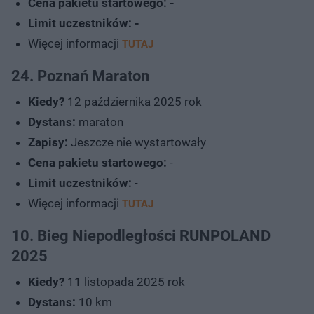
Cena pakietu startowego: -
Limit uczestników: -
Więcej informacji
TUTAJ
24. Poznań Maraton
Kiedy?
12 października 2025 rok
Dystans:
maraton
Zapisy:
Jeszcze nie wystartowały
Cena pakietu startowego:
-
Limit uczestników:
-
Więcej informacji
TUTAJ
10. Bieg Niepodległości RUNPOLAND
2025
Kiedy?
11 listopada 2025 rok
Dystans:
10 km