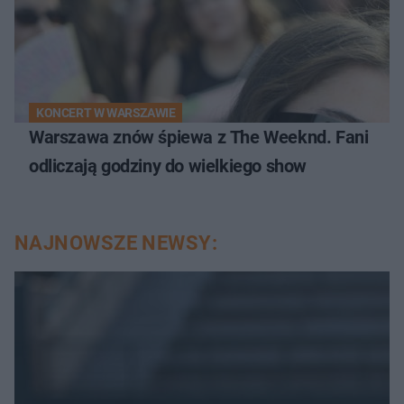
KONCERT W WARSZAWIE
Warszawa znów śpiewa z The Weeknd. Fani
odliczają godziny do wielkiego show
NAJNOWSZE NEWSY: