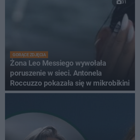
31
GORĄCE ZDJĘCIA
Żona Leo Messiego wywołała
poruszenie w sieci. Antonela
Roccuzzo pokazała się w mikrobikini