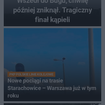
Wszedł do Bugu, chwilę
później zniknął. Tragiczny
finał kąpieli
PKP POLSKIE LINIE KOLEJOWE
Nowe pociągi na trasie
Starachowice – Warszawa już w tym
roku