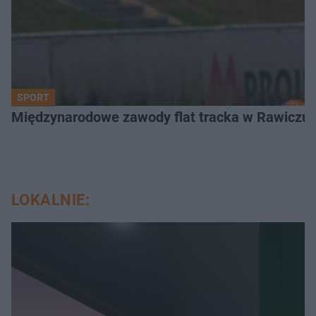
SPORT
Międzynarodowe zawody flat tracka w Rawiczu. 
LOKALNIE: