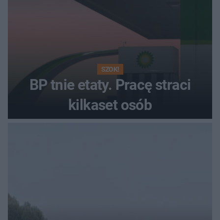
SZOK!
BP tnie etaty. Pracę straci
kilkaset osób