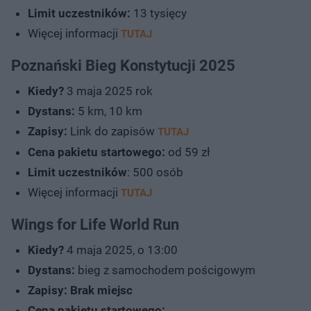
Limit uczestników:
13 tysięcy
Więcej informacji
TUTAJ
Poznański Bieg Konstytucji 2025
Kiedy?
3 maja 2025 rok
Dystans:
5 km, 10 km
Zapisy:
Link do zapisów
TUTAJ
Cena pakietu startowego:
od 59 zł
Limit uczestników
: 500 osób
Więcej informacji
TUTAJ
Wings for Life World Run
Kiedy?
4 maja 2025, o 13:00
Dystans:
bieg z samochodem pościgowym
Zapisy: Brak miejsc
Cena pakietu startowego: