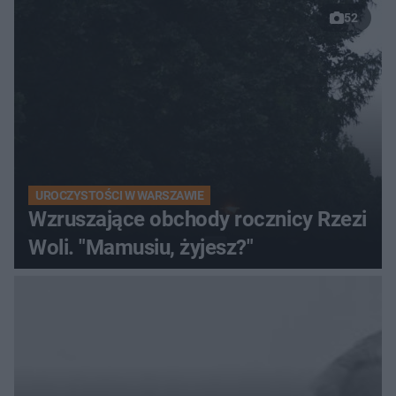
52
UROCZYSTOŚCI W WARSZAWIE
Wzruszające obchody rocznicy Rzezi
Woli. "Mamusiu, żyjesz?"