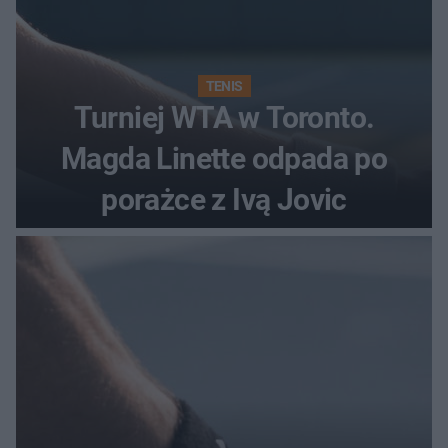
TENIS
Turniej WTA w Toronto.
Magda Linette odpada po
porażce z Ivą Jovic