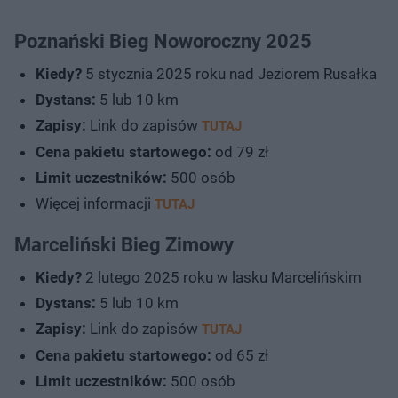
Poznański Bieg Noworoczny 2025
Kiedy?
5 stycznia 2025 roku nad Jeziorem Rusałka
Dystans:
5 lub 10 km
Zapisy:
Link do zapisów
TUTAJ
Cena pakietu startowego:
od 79 zł
Limit uczestników:
500 osób
Więcej informacji
TUTAJ
Marceliński Bieg Zimowy
Kiedy?
2 lutego 2025 roku w lasku Marcelińskim
Dystans:
5 lub 10 km
Zapisy:
Link do zapisów
TUTAJ
Cena pakietu startowego:
od 65 zł
Limit uczestników:
500 osób