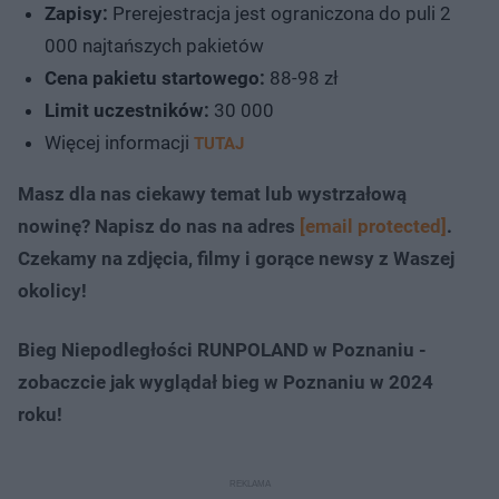
Zapisy:
Prerejestracja jest ograniczona do puli 2
000 najtańszych pakietów
Cena pakietu startowego:
88-98 zł
Limit uczestników:
30 000
Więcej informacji
TUTAJ
Masz dla nas ciekawy temat lub wystrzałową
nowinę? Napisz do nas na adres
[email protected]
.
Czekamy na zdjęcia, filmy i gorące newsy z Waszej
okolicy!
Bieg Niepodległości RUNPOLAND w Poznaniu -
zobaczcie jak wyglądał bieg w Poznaniu w 2024
roku!