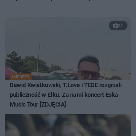
21
IMPREZY
Dawid Kwiatkowski, T.Love i TEDE rozgrzali
publiczność w Ełku. Za nami koncert Eska
Music Tour [ZDJĘCIA]