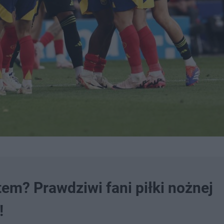
em? Prawdziwi fani piłki nożnej
!