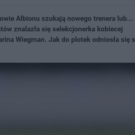
owie Albionu szukają nowego trenera lub...
tów znalazła się selekcjonerka kobiecej
Sarina Wiegman. Jak do plotek odniosła się