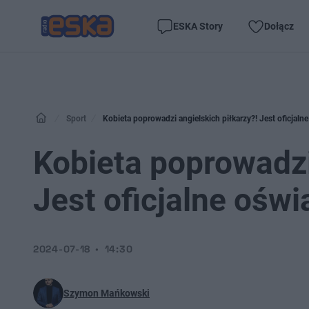
ESKA Story
Dołącz
Sport
Kobieta poprowadzi angielskich piłkarzy?! Jest oficjaln
Kobieta poprowadzi
Jest oficjalne ośw
2024-07-18
14:30
Szymon Mańkowski