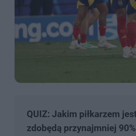
QUIZ: Jakim piłkarzem jest
zdobędą przynajmniej 90%