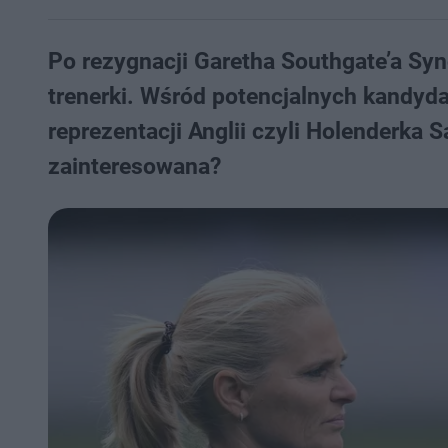
Po rezygnacji Garetha Southgate’a Syn
trenerki. Wśród potencjalnych kandyda
reprezentacji Anglii czyli Holenderka 
zainteresowana?