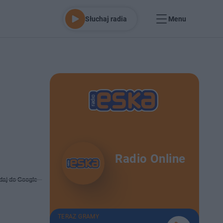
Słuchaj radia
Menu
Radio Online
daj do Google
TERAZ GRAMY