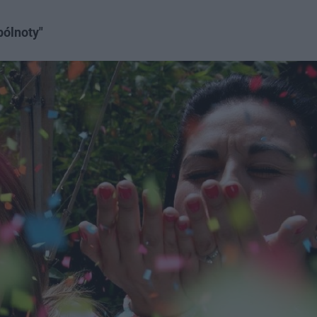
pólnoty"