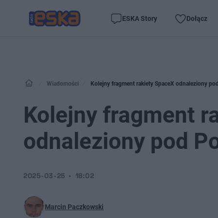
ESKA Story
Dołącz
Wiadomości
Kolejny fragment rakiety SpaceX odnaleziony p
Kolejny fragment r
odnaleziony pod P
2025-03-25
18:02
Marcin Paczkowski