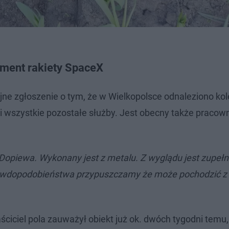
gment rakiety SpaceX
jne zgłoszenie o tym, że w Wielkopolsce odnaleziono kol
 i wszystkie pozostałe służby. Jest obecny także pracown
opiewa. Wykonany jest z metalu. Z wyglądu jest zupełni
rawdopodobieństwa przypuszczamy że może pochodzić z 
iciel pola zauważył obiekt już ok. dwóch tygodni temu, 