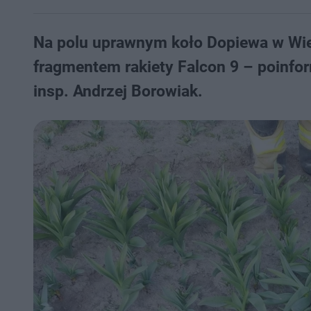
Na polu uprawnym koło Dopiewa w Wiel
fragmentem rakiety Falcon 9 – poinfor
insp. Andrzej Borowiak.