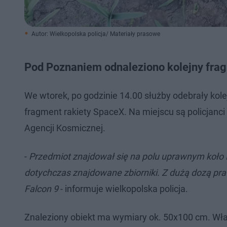
Autor: Wielkopolska policja/ Materiały prasowe
Pod Poznaniem odnaleziono kolejny fra
We wtorek, po godzinie 14.00 służby odebrały kole
fragment rakiety SpaceX. Na miejscu są policjanci
Agencji Kosmicznej.
-
Przedmiot znajdował się na polu uprawnym koło D
dotychczas znajdowane zbiorniki. Z dużą dozą p
Falcon 9
- informuje wielkopolska policja.
Znaleziony obiekt ma wymiary ok. 50x100 cm. Właśc