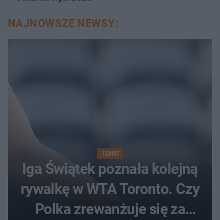
NAJNOWSZE NEWSY:
TENIS
Iga Świątek poznała kolejną
rywalkę w WTA Toronto. Czy
Polka zrewanżuje się za