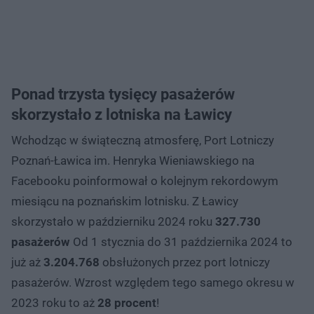
Ponad trzysta tysięcy pasażerów
skorzystało z lotniska na Ławicy
Wchodząc w świąteczną atmosferę, Port Lotniczy
Poznań-Ławica im. Henryka Wieniawskiego na
Facebooku poinformował o kolejnym rekordowym
miesiącu na poznańskim lotnisku. Z Ławicy
skorzystało w październiku 2024 roku
327.730
pasażerów
Od 1 stycznia do 31 października 2024 to
już aż
3.204.768
obsłużonych przez port lotniczy
pasażerów. Wzrost względem tego samego okresu w
2023 roku to aż
28 procent
!