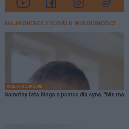
NAJNOWSZE Z DZIAŁU WIADOMOŚCI
WALKA O ZDROWIE
Samotny tata błaga o pomoc dla syna. "Nie mam