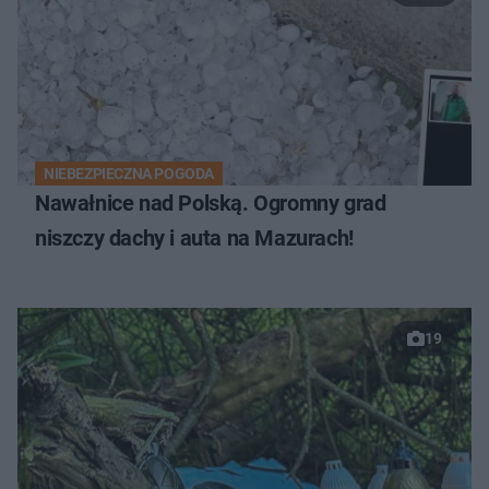
NIEBEZPIECZNA POGODA
Nawałnice nad Polską. Ogromny grad
niszczy dachy i auta na Mazurach!
19