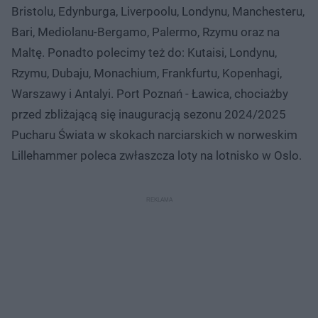
Bristolu, Edynburga, Liverpoolu, Londynu, Manchesteru,
Bari, Mediolanu-Bergamo, Palermo, Rzymu oraz na
Maltę. Ponadto polecimy też do: Kutaisi, Londynu,
Rzymu, Dubaju, Monachium, Frankfurtu, Kopenhagi,
Warszawy i Antalyi. Port Poznań - Ławica, chociażby
przed zbliżającą się inauguracją sezonu 2024/2025
Pucharu Świata w skokach narciarskich w norweskim
Lillehammer poleca zwłaszcza loty na lotnisko w Oslo.