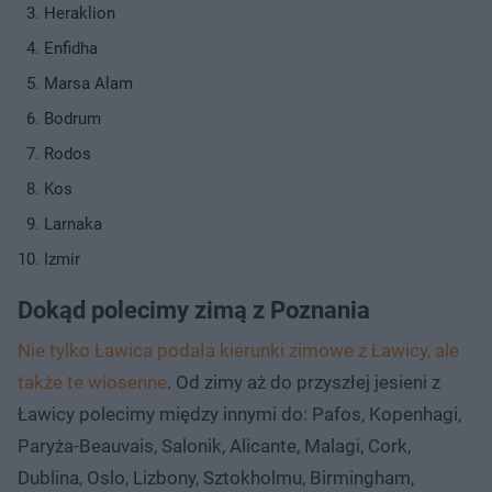
Heraklion
Enfidha
Marsa Alam
Bodrum
Rodos
Kos
Larnaka
Izmir
Dokąd polecimy zimą z Poznania
Nie tylko Ławica podała kierunki zimowe z Ławicy, ale
także te wiosenne
. Od zimy aż do przyszłej jesieni z
Ławicy polecimy między innymi do: Pafos, Kopenhagi,
Paryża-Beauvais, Salonik, Alicante, Malagi, Cork,
Dublina, Oslo, Lizbony, Sztokholmu, Birmingham,