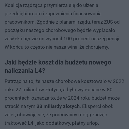
Koalicja rządząca przymierza się do ulżenia
przedsiębiorcom i zapewnienia finansowania
pracownikom. Zgodnie z planami rządu, teraz ZUS od
początku naszego chorobowego będzie wypłacało
zasiłek i będzie on wynosił 100 procent naszej pensji.
W końcu to często nie nasza wina, że chorujemy.
Jaki będzie koszt dla budżetu nowego
naliczania L4?
Patrząc na to, że nasze chorobowe kosztowało w 2022
roku 27 miliardów złotych, a było wypłacane w 80
procentach, oznacza to, że w 2024 roku budżet może
stracić na tym
33 miliardy złotych
. Eksperci obok
zalet, obawiają się, że pracownicy mogą zacząć
traktować L4, jako dodatkowy, płatny urlop.