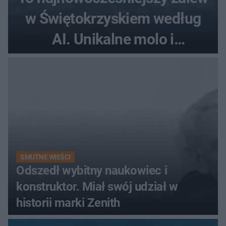
w Świętokrzyskiem według
AI. Unikalne molo i
promenada
SMUTNE WIEŚCI
Odszedł wybitny naukowiec i
konstruktor. Miał swój udział w
historii marki Zenith