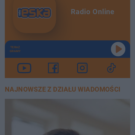
Radio Online
TERAZ
GRAMY
NAJNOWSZE Z DZIAŁU WIADOMOŚCI