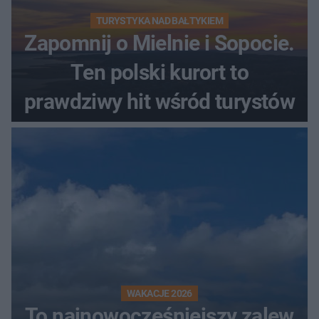
TURYSTYKA NAD BAŁTYKIEM
Zapomnij o Mielnie i Sopocie.
Ten polski kurort to
prawdziwy hit wśród turystów
WAKACJE 2026
To najnowocześniejszy zalew