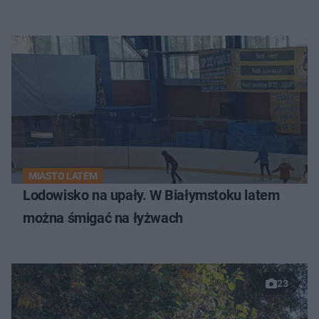
MIASTO LATEM
Lodowisko na upały. W Białymstoku latem
można śmigać na łyżwach
23