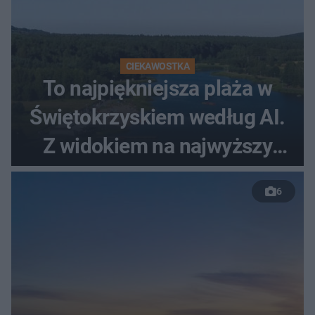
CIEKAWOSTKA
To najpiękniejsza plaża w
Świętokrzyskiem według AI.
Z widokiem na najwyższy
szczyt Gór Świętokrzyskich
6