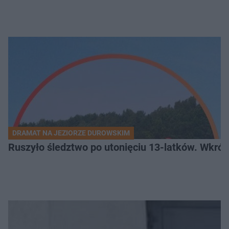
DRAMAT NA JEZIORZE DUROWSKIM
Ruszyło śledztwo po utonięciu 13-latków. Wkró