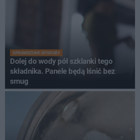
SPRAWDZONE SPOSOBY
Dolej do wody pół szklanki tego
składnika. Panele będą lśnić bez
smug