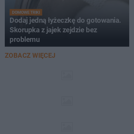
DOMOWE TRIKI
Dodaj jedną łyżeczkę do gotowania.
Skorupka z jajek zejdzie bez
problemu
ZOBACZ WIĘCEJ