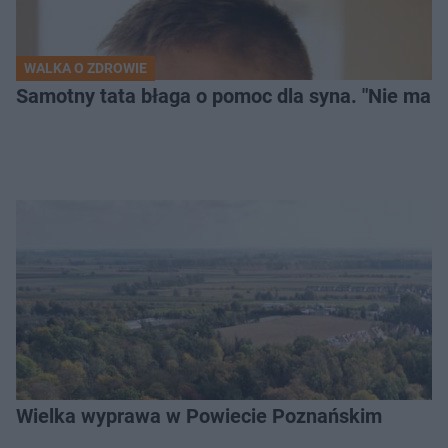
WALKA O ZDROWIE
Samotny tata błaga o pomoc dla syna. "Nie mam
Wielka wyprawa w Powiecie Poznańskim