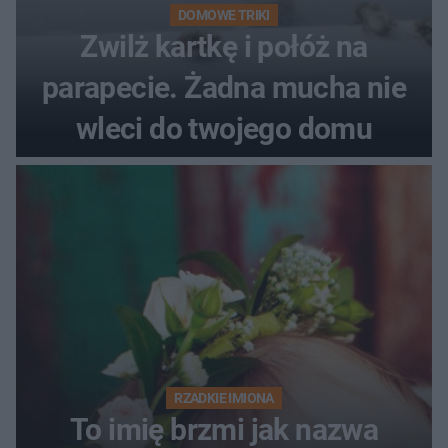
DOMOWE TRIKI
Zwilż kartkę i połóż na
parapecie. Żadna mucha nie
wleci do twojego domu
RZADKIE IMIONA
To imię brzmi jak nazwa