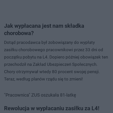
Jak wypłacana jest nam składka
chorobowa?
Dotąd pracodawca był zobowiązany do wypłaty
zasiłku chorobowego pracownikowi przez 33 dni od
początku pobytu na L4. Dopiero później obowiązek ten
przechodził na Zakład Ubezpieczeń Społecznych.
Chory otrzymywał wtedy 80 procent swojej pensji.
Teraz, według planów rządu się to zmieni!
"Pracownica" ZUS oszukała 81-latkę
Rewolucja w wypłacaniu zasiłku za L4!