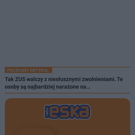
POLECANY ARTYKUŁ:
Tak ZUS walczy z niesłusznymi zwolnieniami. Te
osoby są najbardziej narażone na…