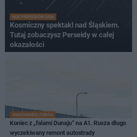
NOC PERSEIDÓW 2026
Kosmiczny spektakl nad Śląskiem.
Tutaj zobaczysz Perseidy w całej
okazałości
WIADOMOŚCI Z DRÓG
Koniec z „falami Dunaju” na A1. Rusza długo
wyczekiwany remont autostrady