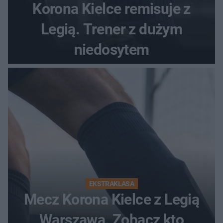
Korona Kielce remisuje z
Legią. Trener z dużym
niedosytem
EKSTRAKLASA
Mecz Korona Kielce z Legią
Warszawa. Zobacz kto