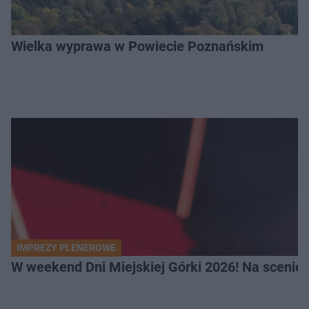
Wielka wyprawa w Powiecie Poznańskim
IMPREZY PLENEROWE
W weekend Dni Miejskiej Górki 2026! Na scenie F