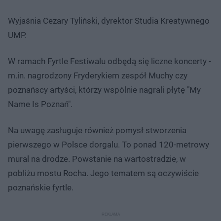
Wyjaśnia Cezary Tyliński, dyrektor Studia Kreatywnego
UMP.
W ramach Fyrtle Festiwalu odbędą się liczne koncerty -
m.in. nagrodzony Fryderykiem zespół Muchy czy
poznańscy artyści, którzy wspólnie nagrali płytę "My
Name Is Poznań".
Na uwagę zasługuje również pomysł stworzenia
pierwszego w Polsce dorgalu. To ponad 120-metrowy
mural na drodze. Powstanie na wartostradzie, w
pobliżu mostu Rocha. Jego tematem są oczywiście
poznańskie fyrtle.