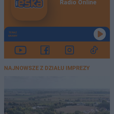
Radio Online
TERAZ
GRAMY
NAJNOWSZE Z DZIAŁU IMPREZY