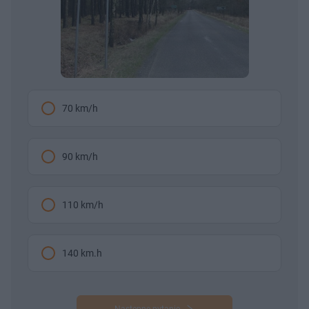
70 km/h
90 km/h
110 km/h
140 km.h
Następne pytanie