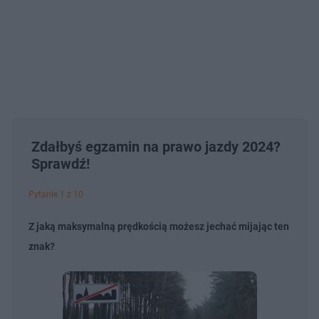
Zdałbyś egzamin na prawo jazdy 2024?
Sprawdź!
Pytanie 1 z 10
Z jaką maksymalną prędkością możesz jechać mijając ten
znak?