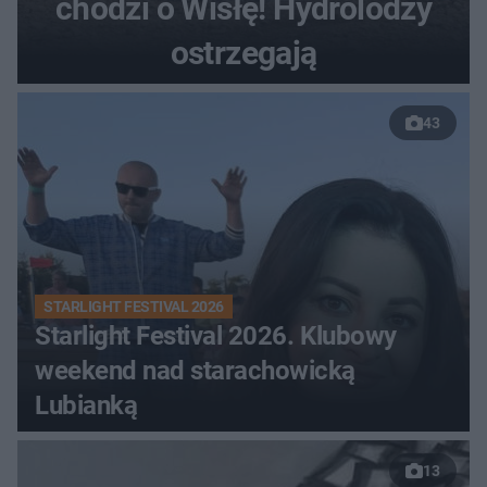
chodzi o Wisłę! Hydrolodzy
ostrzegają
43
STARLIGHT FESTIVAL 2026
Starlight Festival 2026. Klubowy
weekend nad starachowicką
Lubianką
13