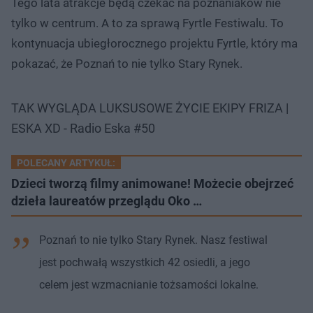
Tego lata atrakcje będą czekać na poznaniaków nie
tylko w centrum. A to za sprawą Fyrtle Festiwalu. To
kontynuacja ubiegłorocznego projektu Fyrtle, który ma
pokazać, że Poznań to nie tylko Stary Rynek.
TAK WYGLĄDA LUKSUSOWE ŻYCIE EKIPY FRIZA |
ESKA XD - Radio Eska #50
POLECANY ARTYKUŁ:
Dzieci tworzą filmy animowane! Możecie obejrzeć
dzieła laureatów przeglądu Oko …
Poznań to nie tylko Stary Rynek. Nasz festiwal
jest pochwałą wszystkich 42 osiedli, a jego
celem jest wzmacnianie tożsamości lokalne.