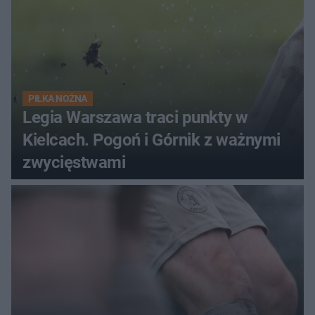
PIŁKA NOŻNA
Legia Warszawa traci punkty w
Kielcach. Pogoń i Górnik z ważnymi
zwycięstwami