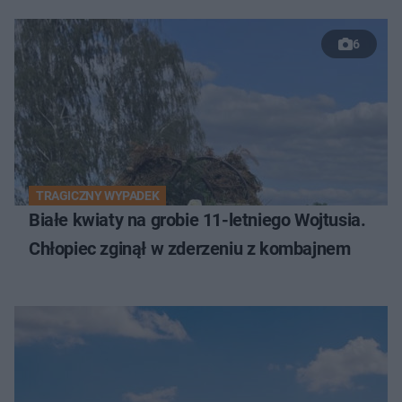
6
TRAGICZNY WYPADEK
Białe kwiaty na grobie 11-letniego Wojtusia.
Chłopiec zginął w zderzeniu z kombajnem