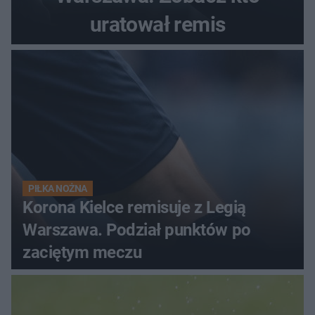
uratował remis
PIŁKA NOŻNA
Korona Kielce remisuje z Legią
Warszawa. Podział punktów po
zaciętym meczu