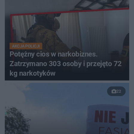
AKCJA POLICJI
Potężny cios w narkobiznes.
Zatrzymano 303 osoby i przejęto 72
kg narkotyków
22