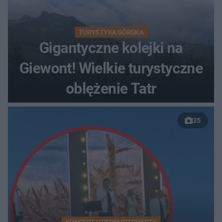
TURYSTYKA GÓRSKA
Gigantyczne kolejki na
Giewont! Wielkie turystyczne
oblężenie Tatr
35
KONCERT U REDEMPTORYSTY