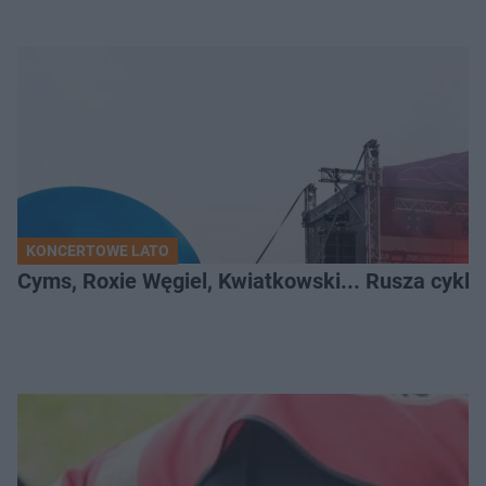
KONCERTOWE LATO
Cyms, Roxie Węgiel, Kwiatkowski... Rusza cyk