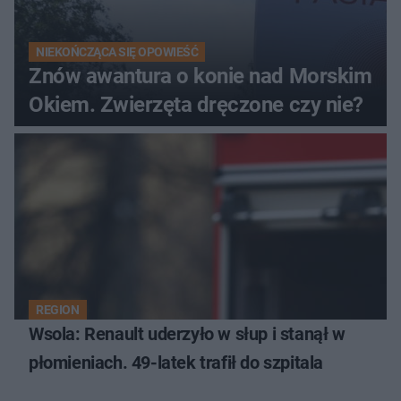
NIEKOŃCZĄCA SIĘ OPOWIEŚĆ
Znów awantura o konie nad Morskim
Okiem. Zwierzęta dręczone czy nie?
REGION
Wsola: Renault uderzyło w słup i stanął w
płomieniach. 49-latek trafił do szpitala