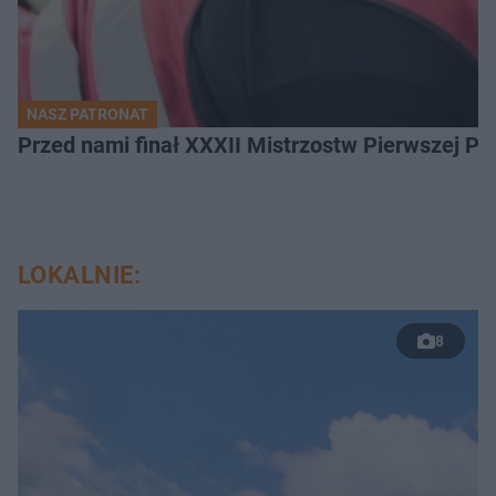
NASZ PATRONAT
Przed nami finał XXXII Mistrzostw Pierwszej P
LOKALNIE:
8