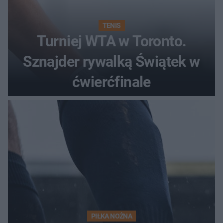
TENIS
Turniej WTA w Toronto.
Sznajder rywalką Świątek w
ćwierćfinale
PIŁKA NOŻNA