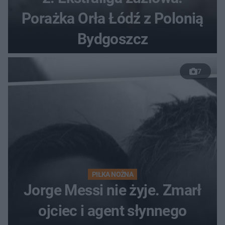
Porażka Orła Łódź z Polonią
Bydgoszcz
7
PIŁKA NOŻNA
Jorge Messi nie żyje. Zmarł
ojciec i agent słynnego