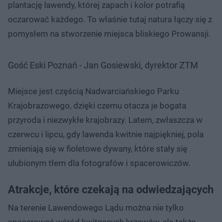
plantację lawendy, której zapach i kolor potrafią
oczarować każdego. To właśnie tutaj natura łączy się z
pomysłem na stworzenie miejsca bliskiego Prowansji.
Gość Eski Poznań - Jan Gosiewski, dyrektor ZTM
Miejsce jest częścią Nadwarciańskiego Parku
Krajobrazowego, dzięki czemu otacza je bogata
przyroda i niezwykłe krajobrazy. Latem, zwłaszcza w
czerwcu i lipcu, gdy lawenda kwitnie najpiękniej, pola
zmieniają się w fioletowe dywany, które stały się
ulubionym tłem dla fotografów i spacerowiczów.
Atrakcje, które czekają na odwiedzających
Na terenie Lawendowego Lądu można nie tylko
spacerować wśród kwitnących krzewów, ale także