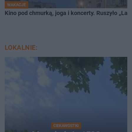
WAKACJE
Kino pod chmurką, joga i koncerty. Ruszyło „Lato
LOKALNIE:
CIEKAWOSTKI