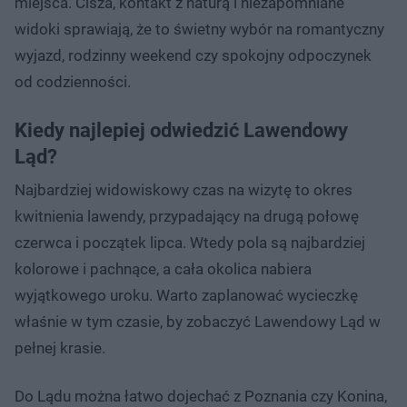
miejsca. Cisza, kontakt z naturą i niezapomniane
widoki sprawiają, że to świetny wybór na romantyczny
wyjazd, rodzinny weekend czy spokojny odpoczynek
od codzienności.
Kiedy najlepiej odwiedzić Lawendowy
Ląd?
Najbardziej widowiskowy czas na wizytę to okres
kwitnienia lawendy, przypadający na drugą połowę
czerwca i początek lipca. Wtedy pola są najbardziej
kolorowe i pachnące, a cała okolica nabiera
wyjątkowego uroku. Warto zaplanować wycieczkę
właśnie w tym czasie, by zobaczyć Lawendowy Ląd w
pełnej krasie.
Do Lądu można łatwo dojechać z Poznania czy Konina,