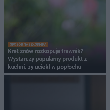
SPOSÓB NA SZKODNIKA
Kret znów rozkopuje trawnik?
Wystarczy popularny produkt z
kuchni, by uciekł w popłochu