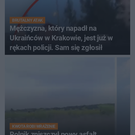
BRUTALNY ATAK
Mężczyzna, który napadł na
Ukraińców w Krakowie, jest już w
rękach policji. Sam się zgłosił
KWOTA ROBI WRAŻENIE
Rolnik zniszczył nowy asfalt