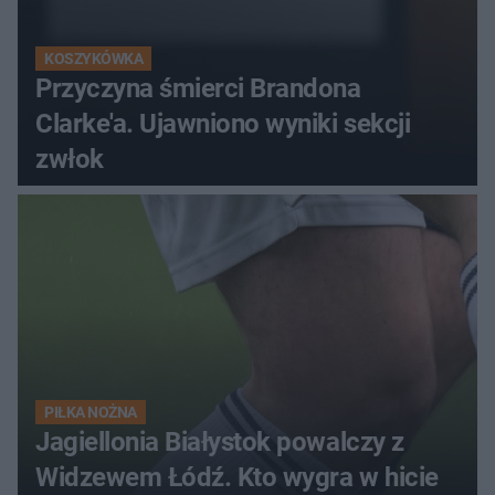
KOSZYKÓWKA
Przyczyna śmierci Brandona
Clarke'a. Ujawniono wyniki sekcji
zwłok
PIŁKA NOŻNA
Jagiellonia Białystok powalczy z
Widzewem Łódź. Kto wygra w hicie