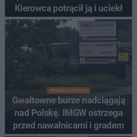
Kierowca potrącił ją i uciekł
PROGNOZA POGODY
Gwałtowne burze nadciągają
nad Polskę. IMGW ostrzega
przed nawałnicami i gradem