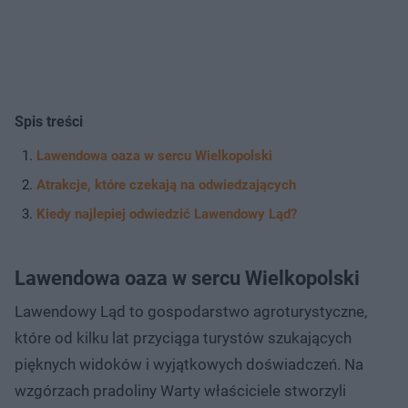
Spis treści
Lawendowa oaza w sercu Wielkopolski
Atrakcje, które czekają na odwiedzających
Kiedy najlepiej odwiedzić Lawendowy Ląd?
Lawendowa oaza w sercu Wielkopolski
Lawendowy Ląd to gospodarstwo agroturystyczne,
które od kilku lat przyciąga turystów szukających
pięknych widoków i wyjątkowych doświadczeń. Na
wzgórzach pradoliny Warty właściciele stworzyli