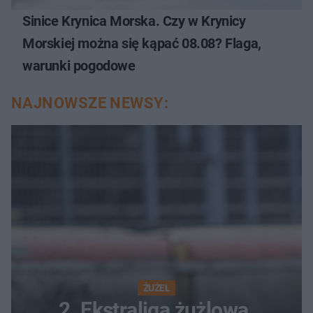
Sinice Krynica Morska. Czy w Krynicy
Morskiej można się kąpać 08.08? Flaga,
warunki pogodowe
NAJNOWSZE NEWSY:
ŻUŻEL
2. Ekstraliga żużlowa.