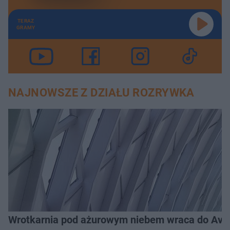
TERAZ
GRAMY
NAJNOWSZE Z DZIAŁU ROZRYWKA
Wrotkarnia pod ażurowym niebem wraca do Avenid