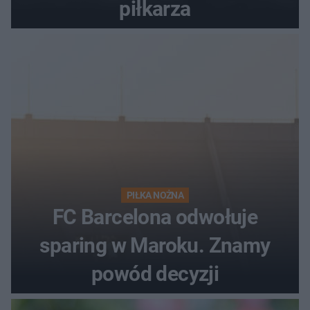
piłkarza
PIŁKA NOŻNA
FC Barcelona odwołuje
sparing w Maroku. Znamy
powód decyzji