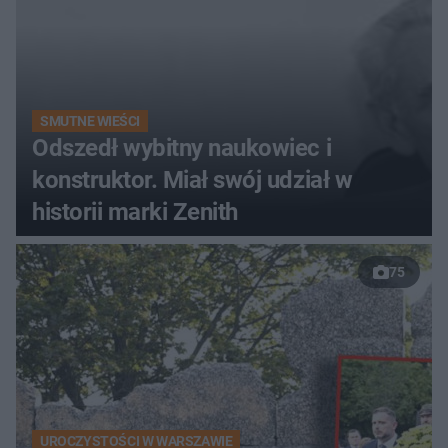
SMUTNE WIEŚCI
Odszedł wybitny naukowiec i
konstruktor. Miał swój udział w
historii marki Zenith
75
UROCZYSTOŚCI W WARSZAWIE