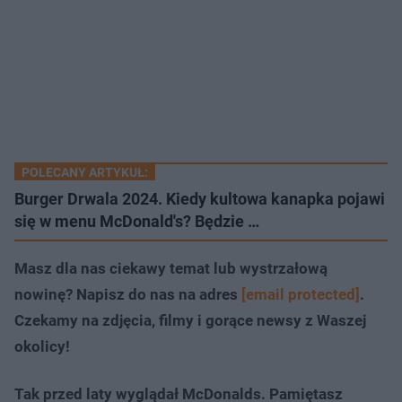
POLECANY ARTYKUŁ:
Burger Drwala 2024. Kiedy kultowa kanapka pojawi
się w menu McDonald's? Będzie …
Masz dla nas ciekawy temat lub wystrzałową
nowinę? Napisz do nas na adres
[email protected]
.
Czekamy na zdjęcia, filmy i gorące newsy z Waszej
okolicy!
Tak przed laty wyglądał McDonalds. Pamiętasz