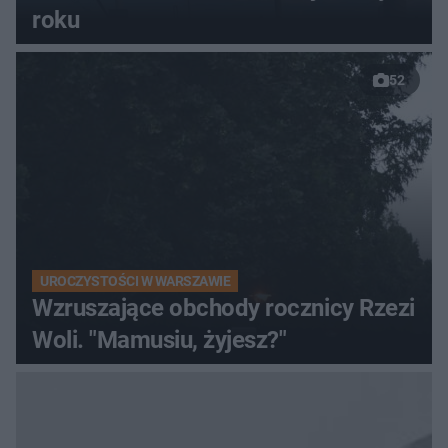
roku
52
UROCZYSTOŚCI W WARSZAWIE
Wzruszające obchody rocznicy Rzezi
Woli. "Mamusiu, żyjesz?"