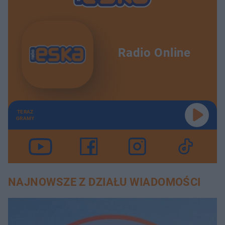
Radio Online
TERAZ
GRAMY
NAJNOWSZE Z DZIAŁU WIADOMOŚCI