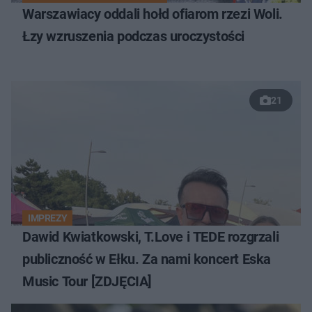
Warszawiacy oddali hołd ofiarom rzezi Woli.
Łzy wzruszenia podczas uroczystości
21
IMPREZY
Dawid Kwiatkowski, T.Love i TEDE rozgrzali
publiczność w Ełku. Za nami koncert Eska
Music Tour [ZDJĘCIA]