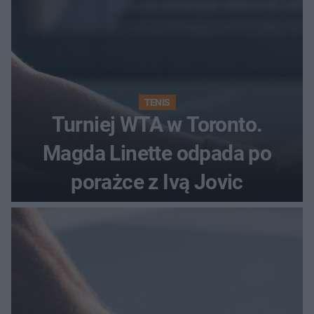
TENIS
Turniej WTA w Toronto.
Magda Linette odpada po
porażce z Ivą Jovic