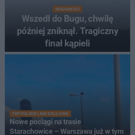
WIADOMOŚCI
Wszedł do Bugu, chwilę
później zniknął. Tragiczny
finał kąpieli
PKP POLSKIE LINIE KOLEJOWE
Nowe pociągi na trasie
Starachowice – Warszawa już w tym