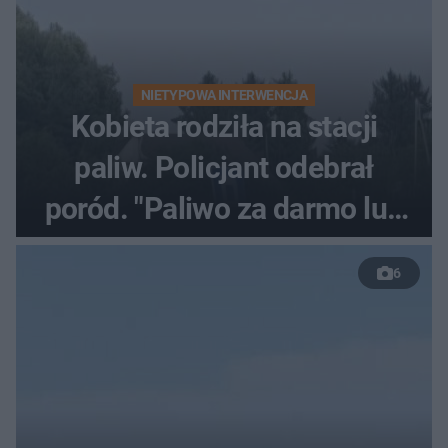
NIETYPOWA INTERWENCJA
Kobieta rodziła na stacji
paliw. Policjant odebrał
poród. "Paliwo za darmo lub
50 %!"
6