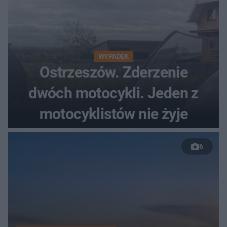
WYPADEK
Ostrzeszów. Zderzenie
dwóch motocykli. Jeden z
motocyklistów nie żyje
6