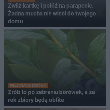
Zwilż kartkę i połóż na parapecie.
Żadna mucha nie wleci do twojego
domu
PIELĘGNACJA BORÓWKI
Zrób to po zebraniu borówek, a za
rok zbiory będą obfite