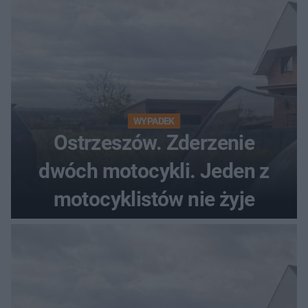
WYPADEK
Ostrzeszów. Zderzenie
dwóch motocykli. Jeden z
motocyklistów nie żyje