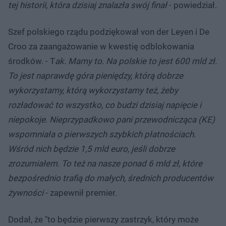
tej historii, która dzisiaj znalazła swój finał
- powiedział.
Szef polskiego rządu podziękował von der Leyen i De
Croo za zaangażowanie w kwestię odblokowania
środków. - T
ak. Mamy to. Na polskie to jest 600 mld zł.
To jest naprawdę góra pieniędzy, którą dobrze
wykorzystamy, którą wykorzystamy też, żeby
rozładować to wszystko, co budzi dzisiaj napięcie i
niepokoje. Nieprzypadkowo pani przewodnicząca (KE)
wspomniała o pierwszych szybkich płatnościach.
Wśród nich będzie 1,5 mld euro, jeśli dobrze
zrozumiałem. To też na nasze ponad 6 mld zł, które
bezpośrednio trafią do małych, średnich producentów
żywności
- zapewnił premier.
Dodał, że "to będzie pierwszy zastrzyk, który może