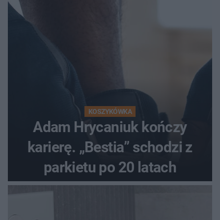
KOSZYKÓWKA
Adam Hrycaniuk kończy
karierę. „Bestia” schodzi z
parkietu po 20 latach