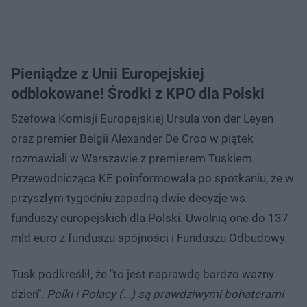
Pieniądze z Unii Europejskiej
odblokowane! Środki z KPO dla Polski
Szefowa Komisji Europejskiej Ursula von der Leyen
oraz premier Belgii Alexander De Croo w piątek
rozmawiali w Warszawie z premierem Tuskiem.
Przewodnicząca KE poinformowała po spotkaniu, że w
przyszłym tygodniu zapadną dwie decyzje ws.
funduszy europejskich dla Polski. Uwolnią one do 137
mld euro z funduszu spójności i Funduszu Odbudowy.
Tusk podkreślił, że "to jest naprawdę bardzo ważny
dzień".
Polki i Polacy (...) są prawdziwymi bohaterami