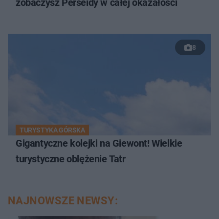
zobaczysz Perseidy w całej okazałości
8
TURYSTYKA GÓRSKA
Gigantyczne kolejki na Giewont! Wielkie
turystyczne oblężenie Tatr
NAJNOWSZE NEWSY: