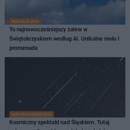
WAKACJE 2026
To najnowocześniejszy zalew w
Świętokrzyskiem według AI. Unikalne molo i
promenada
NOC PERSEIDÓW 2026
Kosmiczny spektakl nad Śląskiem. Tutaj