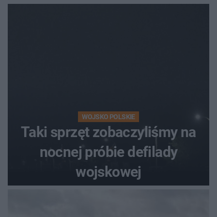
WOJSKO POLSKIE
Taki sprzęt zobaczyliśmy na
nocnej próbie defilady
wojskowej