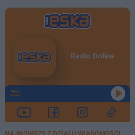
Radio Online
TERAZ
GRAMY
NAJNOWSZE Z DZIAŁU WIADOMOŚCI