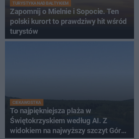
TURYSTYKA NAD BAŁTYKIEM
Zapomnij o Mielnie i Sopocie. Ten
polski kurort to prawdziwy hit wśród
turystów
CIEKAWOSTKA
To najpiękniejsza plaża w
Świętokrzyskiem według AI. Z
widokiem na najwyższy szczyt Gór