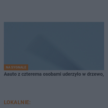
NA SYGNALE
Aauto z czterema osobami uderzyło w drzewo,
LOKALNIE: