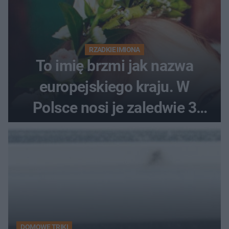
RZADKIE IMIONA
To imię brzmi jak nazwa
europejskiego kraju. W
Polsce nosi je zaledwie 3
kobiety
DOMOWE TRIKI