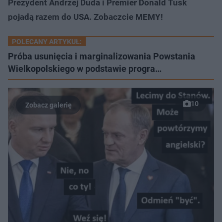
Prezydent Andrzej Duda i Premier Donald Tusk
pojadą razem do USA. Zobaczcie MEMY!
POLECANY ARTYKUŁ:
Próba usunięcia i marginalizowania Powstania
Wielkopolskiego w podstawie progra…
10