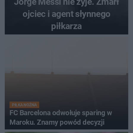
Jorge Messi nie żyje. Zmarł
ojciec i agent słynnego
piłkarza
PIŁKA NOŻNA
FC Barcelona odwołuje sparing w
Maroku. Znamy powód decyzji