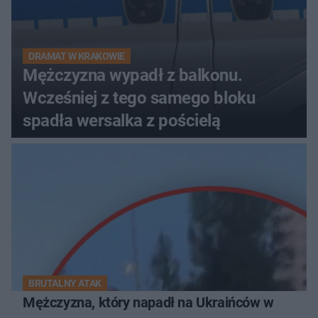
DRAMAT W KRAKOWIE
Mężczyzna wypadł z balkonu.
Wcześniej z tego samego bloku
spadła wersalka z pościelą
BRUTALNY ATAK
Mężczyzna, który napadł na Ukraińców w