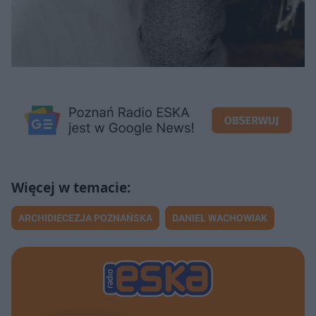
ARCHIDIECEZJA POZNAŃSKA
DANIEL WACHOWIAK