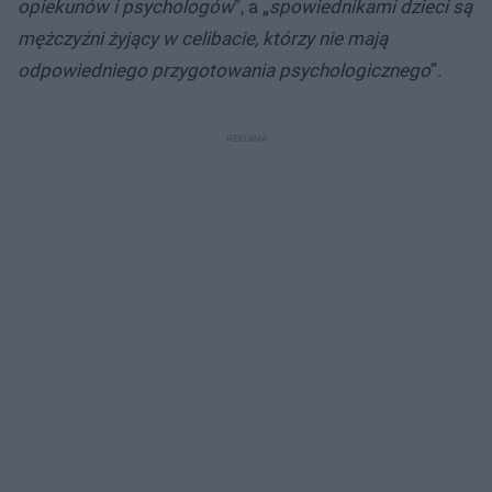
opiekunów i psychologów
”, a „
spowiednikami dzieci są
mężczyźni żyjący w celibacie, którzy nie mają
odpowiedniego przygotowania psychologicznego
”.