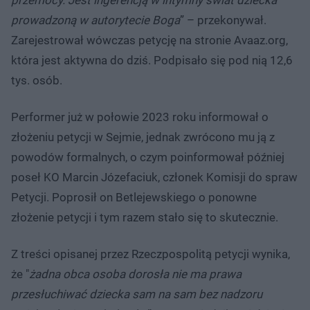
prowadzoną w autorytecie Boga
” – przekonywał.
Zarejestrował wówczas petycję na stronie Avaaz.org,
która jest aktywna do dziś. Podpisało się pod nią 12,6
tys. osób.
Performer już w połowie 2023 roku informował o
złożeniu petycji w Sejmie, jednak zwrócono mu ją z
powodów formalnych, o czym poinformował później
poseł KO Marcin Józefaciuk, członek Komisji do spraw
Petycji. Poprosił on Betlejewskiego o ponowne
złożenie petycji i tym razem stało się to skutecznie.
Z treści opisanej przez Rzeczpospolitą petycji wynika,
że "
żadna obca osoba dorosła nie ma prawa
przesłuchiwać dziecka sam na sam bez nadzoru