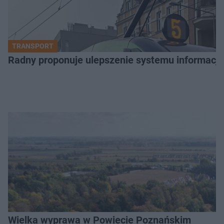
TRANSPORT
Radny proponuje ulepszenie systemu informacji 
Wielka wyprawa w Powiecie Poznańskim