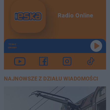
Radio Online
TERAZ
GRAMY
NAJNOWSZE Z DZIAŁU WIADOMOŚCI