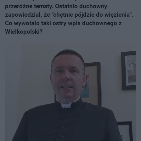
przeróżne tematy. Ostatnio duchowny
zapowiedział, że "chętnie pójdzie do więzienia".
Co wywołało taki ostry wpis duchownego z
Wielkopolski?