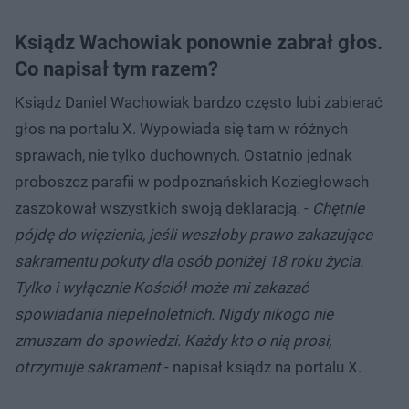
Ksiądz Wachowiak ponownie zabrał głos.
Co napisał tym razem?
Ksiądz Daniel Wachowiak bardzo często lubi zabierać
głos na portalu X. Wypowiada się tam w różnych
sprawach, nie tylko duchownych. Ostatnio jednak
proboszcz parafii w podpoznańskich Koziegłowach
zaszokował wszystkich swoją deklaracją. -
Chętnie
pójdę do więzienia, jeśli weszłoby prawo zakazujące
sakramentu pokuty dla osób poniżej 18 roku życia.
Tylko i wyłącznie Kościół może mi zakazać
spowiadania niepełnoletnich. Nigdy nikogo nie
zmuszam do spowiedzi. Każdy kto o nią prosi,
otrzymuje sakrament
- napisał ksiądz na portalu X.