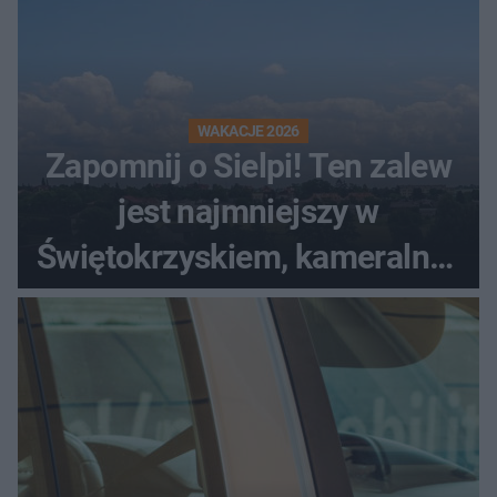
WAKACJE 2026
Zapomnij o Sielpi! Ten zalew
jest najmniejszy w
Świętokrzyskiem, kameralny i
bez tłumów