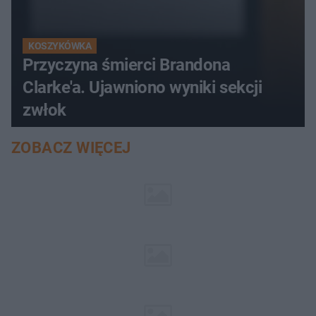
KOSZYKÓWKA
Przyczyna śmierci Brandona
Clarke'a. Ujawniono wyniki sekcji
zwłok
ZOBACZ WIĘCEJ