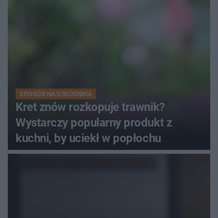
SPOSÓB NA SZKODNIKA
Kret znów rozkopuje trawnik?
Wystarczy popularny produkt z
kuchni, by uciekł w popłochu