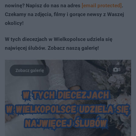
nowinę? Napisz do nas na adres
[email protected]
.
Czekamy na zdjęcia, filmy i gorące newsy z Waszej
okolicy!
W tych diecezjach w Wielkopolsce udziela się
najwięcej ślubów. Zobacz naszą galerię!
5