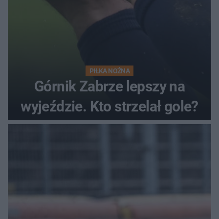
PIŁKA NOŻNA
Górnik Zabrze lepszy na
wyjeździe. Kto strzelał gole?