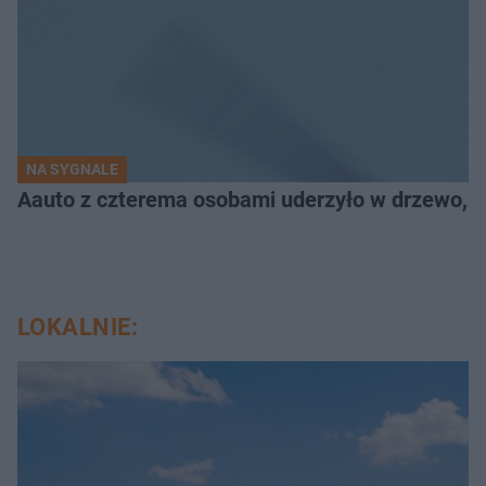
NA SYGNALE
Aauto z czterema osobami uderzyło w drzewo,
LOKALNIE: