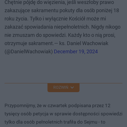
Chętnie pójdę do więzienia, jeśli weszłoby prawo
zakazujące sakramentu pokuty dla osób poniżej 18
roku życia. Tylko i wyłącznie Kościół może mi
zakazać spowiadania niepełnoletnich. Nigdy nikogo
nie zmuszam do spowiedzi. Każdy kto o nią prosi,
otrzymuje sakrament.— ks. Daniel Wachowiak
(@DanielWachowiak)
December 19, 2024
ROZWIŃ
Przypomnijmy, że w czwartek podpisana przez 12
tysięcy osób petycja w sprawie dostępności spowiedzi
tylko dla osób pełnoletnich trafiła do Sejmu - to