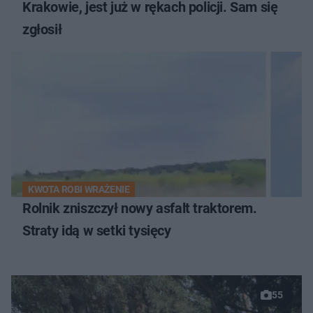
Krakowie, jest już w rękach policji. Sam się
zgłosił
KWOTA ROBI WRAŻENIE
Rolnik zniszczył nowy asfalt traktorem.
Straty idą w setki tysięcy
55