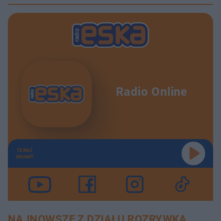
Radio Online
TERAZ
GRAMY
NAJNOWSZE Z DZIAŁU ROZRYWKA