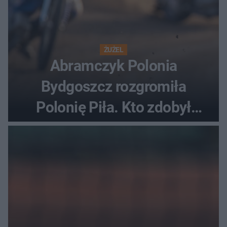
ŻUŻEL
Abramczyk Polonia
Bydgoszcz rozgromiła
Polonię Piła. Kto zdobył
najwięcej punktów?