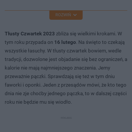
ROZWIŃ
Tłusty Czwartek 2023
zbliża się wielkimi krokami. W
tym roku przypada on
16 lutego
. Na święto to czekają
wszystkie łasuchy. W tłusty czwartek bowiem, wedle
tradycji, dozwolone jest objadanie się bez ograniczeń, a
kalorie nie mają najmniejszego znaczenia. Jemy
przeważnie pączki. Sprawdzają się też w tym dniu
faworki i oponki. Jeden z przesądów mówi, że kto tego
dnia nie zje choćby jednego pączka, to w dalszej części
roku nie będzie mu się wiodło.