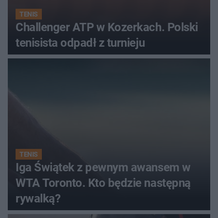
TENIS
Challenger ATP w Kozerkach. Polski
tenisista odpadł z turnieju
TENIS
Iga Świątek z pewnym awansem w
WTA Toronto. Kto będzie następną
rywalką?