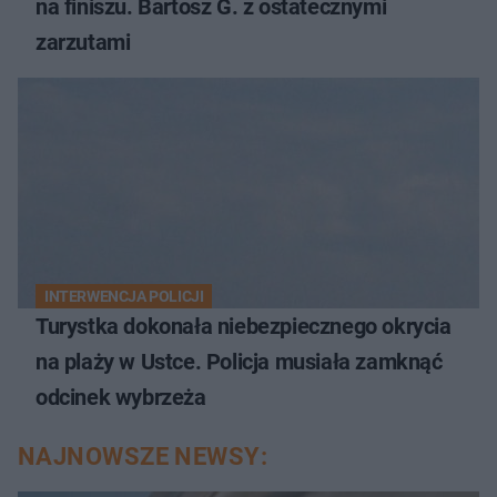
na finiszu. Bartosz G. z ostatecznymi
zarzutami
INTERWENCJA POLICJI
Turystka dokonała niebezpiecznego okrycia
na plaży w Ustce. Policja musiała zamknąć
odcinek wybrzeża
NAJNOWSZE NEWSY: