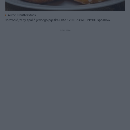
Autor: Shutterstock
Co zrobić, żeby spalić jednego pączka? Oto 12 NIEZAWODNYCH sposbów
[LISTA]