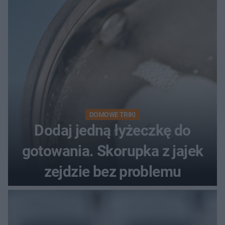
DOMOWE TRIKI
Dodaj jedną łyżeczkę do
gotowania. Skorupka z jajek
zejdzie bez problemu