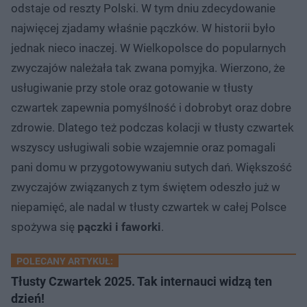
odstaje od reszty Polski. W tym dniu zdecydowanie
najwięcej zjadamy właśnie pączków. W historii było
jednak nieco inaczej. W Wielkopolsce do popularnych
zwyczajów należała tak zwana pomyjka. Wierzono, że
usługiwanie przy stole oraz gotowanie w tłusty
czwartek zapewnia pomyślność i dobrobyt oraz dobre
zdrowie. Dlatego też podczas kolacji w tłusty czwartek
wszyscy usługiwali sobie wzajemnie oraz pomagali
pani domu w przygotowywaniu sutych dań. Większość
zwyczajów związanych z tym świętem odeszło już w
niepamięć, ale nadal w tłusty czwartek w całej Polsce
spożywa się
pączki i faworki
.
POLECANY ARTYKUŁ:
Tłusty Czwartek 2025. Tak internauci widzą ten
dzień!