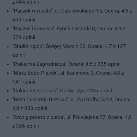
z 464 opinii
"Pączek w maśle", ul. Dąbrowskiego 15, Ocena: 4,6 z
403 opinii
"Pączuś i kawusia", Rynek Łazarski 8, Ocena: 4,8 z
579 opinii
"Sładki Kącik", Święty Marcin 26, Ocena: 4,7 z 127
opinii
"Piekarnia Zagrodnicza", Ocena: 4,5 z 335 opinii
"Masz Babo Placek", ul. Kanałowa 3, Ocena: 4,8 z
141 opinii
"Cukiernia Sobczak", Ocena: 4,6 z 235 opinii
"Beza Cukiernia Bezowa", ul. Za Grolbą 5/14, Ocena:
4,8 z 353 opinii
"Covrig prosto z pieca", ul. Półwiejska 27, Ocena: 4,6
z 386 opinii