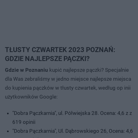
TŁUSTY CZWARTEK 2023 POZNAŃ:
GDZIE NAJLEPSZE PĄCZKI?
Gdzie w Poznaniu
kupić najlepsze pączki? Specjalnie
dla Was zebraliśmy w jedno miejsce najlepsze miejsca
do kupienia pączków w tłusty czwartek, według op inii
użytkowników Google:
"Dobra Pączkarnia", ul. Półwiejska 28. Ocena: 4,6 z z
619 opinii
"Dobra Pączkarnia", Ul. Dąbrowskiego 26, Ocena: 4,6