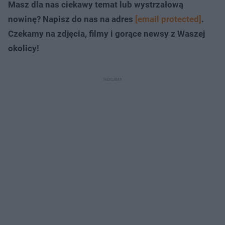
Masz dla nas ciekawy temat lub wystrzałową
nowinę? Napisz do nas na adres
[email protected]
.
Czekamy na zdjęcia, filmy i gorące newsy z Waszej
okolicy!