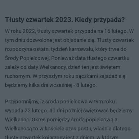
Tłusty czwartek 2023. Kiedy przypada?
W roku 2022, tłusty czwartek przypada na 16 lutego. W
tym dniu dozwolone jest objadanie się. Tłusty czwartek
rozpoczyna ostatni tydzień karnawału, który trwa do
Środy Popielcowej. Ponieważ data tłustego czwartku
zależy od daty Wielkanocy, dzień ten jest świętem
ruchomym. W przyszłym roku pączkami zajadać się
będziemy kilka dni wcześniej - 8 lutego.
Przypomnijmy, iż środa popielcowa w tym roku
wypada 22 lutego. 40 dni później świętować będziemy
Wielkanoc. Okres pomiędzy środą popielcową a
Wielkanocą to w kościele czas postu, właśnie dlatego
tłusty czwartek kojarzony jest z dniem, w którym