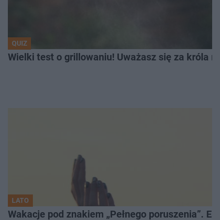
QUIZ
Wielki test o grillowaniu! Uważasz się za króla 
LATO
Wakacje pod znakiem „Pełnego poruszenia”. Es