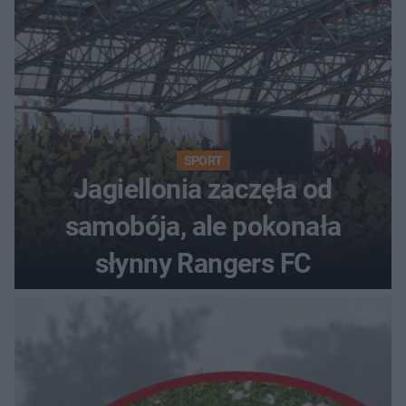
SPORT
Jagiellonia zaczęła od
samobója, ale pokonała
słynny Rangers FC