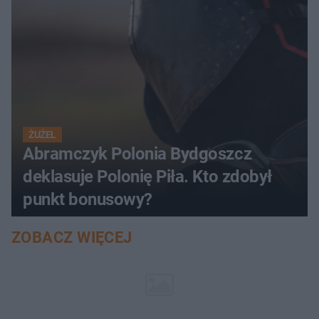
ŻUŻEL
Abramczyk Polonia Bydgoszcz
deklasuje Polonię Piła. Kto zdobył
punkt bonusowy?
ZOBACZ WIĘCEJ