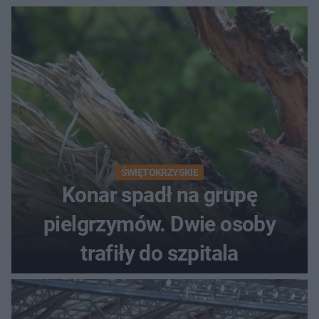
ŚWIĘTOKRZYSKIE
Konar spadł na grupę
pielgrzymów. Dwie osoby
trafiły do szpitala