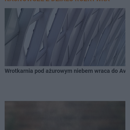
Wrotkarnia pod ażurowym niebem wraca do Avenid