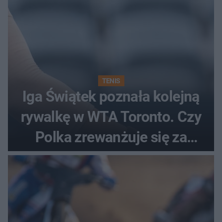
TENIS
Iga Świątek poznała kolejną
rywalkę w WTA Toronto. Czy
Polka zrewanżuje się za
ostatnią porażkę?