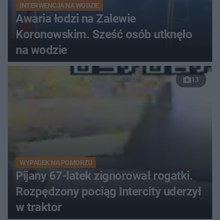
INTERWENCJA NA WODZIE
Awaria łodzi na Zalewie
Koronowskim. Sześć osób utknęło
na wodzie
13
WYPADEK NA POMORZU
Pijany 67-latek zignorował rogatki.
Rozpędzony pociąg Intercity uderzył
w traktor