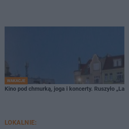
WAKACJE
Kino pod chmurką, joga i koncerty. Ruszyło „Lato
LOKALNIE: