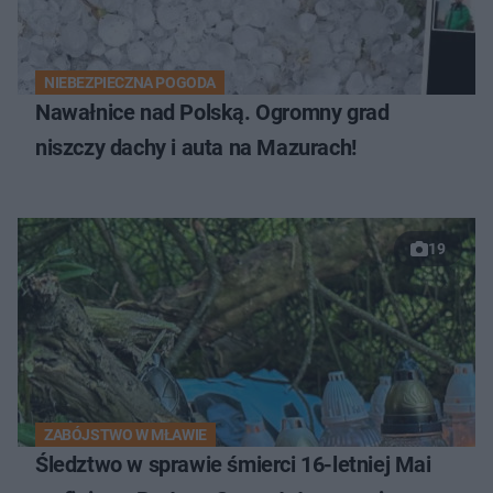
NIEBEZPIECZNA POGODA
Nawałnice nad Polską. Ogromny grad
niszczy dachy i auta na Mazurach!
19
ZABÓJSTWO W MŁAWIE
Śledztwo w sprawie śmierci 16-letniej Mai