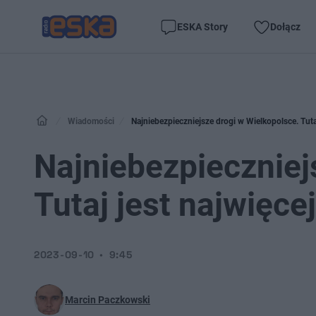
ESKA Story
Dołącz
Wiadomości
Najniebezpieczniejsze drogi w Wielkopolsce. Tut
Najniebezpieczniej
Tutaj jest najwięc
2023-09-10
9:45
Marcin Paczkowski