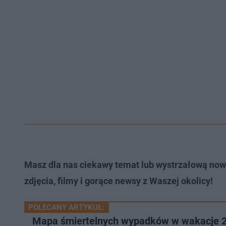
Masz dla nas ciekawy temat lub wystrzałową now
zdjęcia, filmy i gorące newsy z Waszej okolicy!
POLECANY ARTYKUŁ:
Mapa śmiertelnych wypadków w wakacje 20