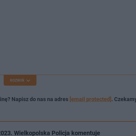
ROZWIŃ
inę? Napisz do nas na adres
[email protected]
. Czekam
23. Wielkopolska Policja komentuje