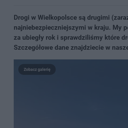
Drogi w Wielkopolsce są drugimi (za
najniebezpieczniejszymi w kraju. My p
za ubiegły rok i sprawdziliśmy które d
Szczegółowe dane znajdziecie w naszej