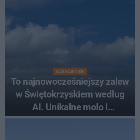
rollercoaster
WAKACJE 2026
To najnowocześniejszy zalew
w Świętokrzyskiem według
AI. Unikalne molo i
promenada