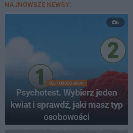
NAJNOWSZE NEWSY:
5
TEST OSOBOWOŚCI
Psychotest. Wybierz jeden
kwiat i sprawdź, jaki masz typ
osobowości