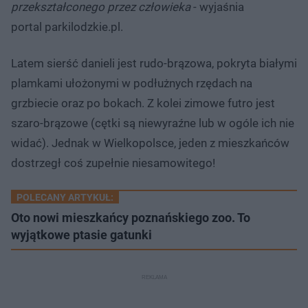
przekształconego przez człowieka
- wyjaśnia
portal parkilodzkie.pl.
Latem sierść danieli jest rudo-brązowa, pokryta białymi
plamkami ułożonymi w podłużnych rzędach na
grzbiecie oraz po bokach. Z kolei zimowe futro jest
szaro-brązowe (cętki są niewyraźne lub w ogóle ich nie
widać). Jednak w Wielkopolsce, jeden z mieszkańców
dostrzegł coś zupełnie niesamowitego!
POLECANY ARTYKUŁ:
Oto nowi mieszkańcy poznańskiego zoo. To
wyjątkowe ptasie gatunki