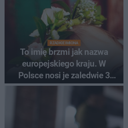
RZADKIE IMIONA
To imię brzmi jak nazwa
europejskiego kraju. W
Polsce nosi je zaledwie 3
kobiety