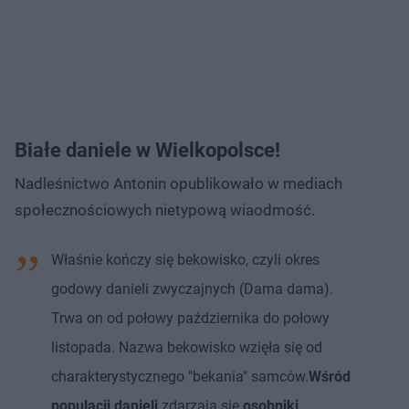
Białe daniele w Wielkopolsce!
Nadleśnictwo Antonin opublikowało w mediach
społecznościowych nietypową wiaodmość.
Właśnie kończy się bekowisko, czyli okres
godowy danieli zwyczajnych (Dama dama).
Trwa on od połowy października do połowy
listopada. Nazwa bekowisko wzięła się od
charakterystycznego "bekania" samców.
Wśród
populacji danieli
zdarzają się
osobniki