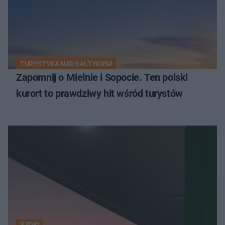
TURYSTYKA NAD BAŁTYKIEM
Zapomnij o Mielnie i Sopocie. Ten polski
kurort to prawdziwy hit wśród turystów
SZOK!