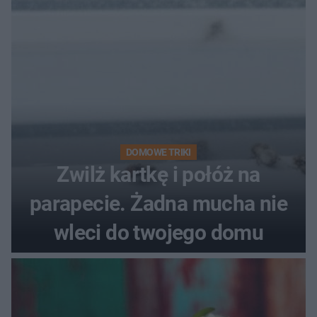
DOMOWE TRIKI
Zwilż kartkę i połóż na
parapecie. Żadna mucha nie
wleci do twojego domu