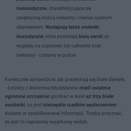
melanistyczne
, charakteryzujące się
zwiększoną ilością melaniny i niemal czarnym
ubarwieniem.
Występują także osobniki
leucystyczne
, które posiadają
białą sierść
ze
względu na częściowy lub całkowity brak
melaniny - czytamy w poście.
Koniecznie sprawdźcie, jak prezentują się białe daniele.
-
Leśnicy z leśnictwa Możdżanów
mieli ostatnio
ogromne szczęście
spotkać w lesie
aż trzy białe
osobniki
, co jest
niezwykle rzadkim wydarzeniem
-
dodano w opublikowanej informacji. Trzeba przyznać,
że jest to naprawdę wyjątkowy widok.