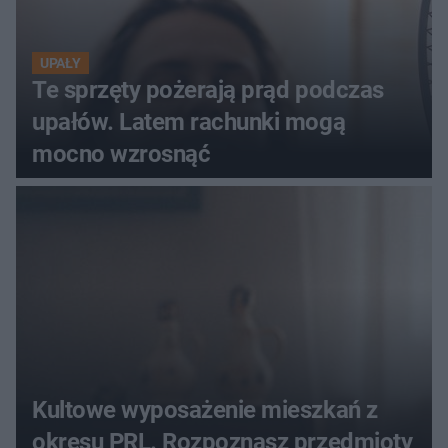
UPAŁY
Te sprzęty pożerają prąd podczas
upałów. Latem rachunki mogą
mocno wzrosnąć
Kultowe wyposażenie mieszkań z
okresu PRL. Rozpoznasz przedmioty