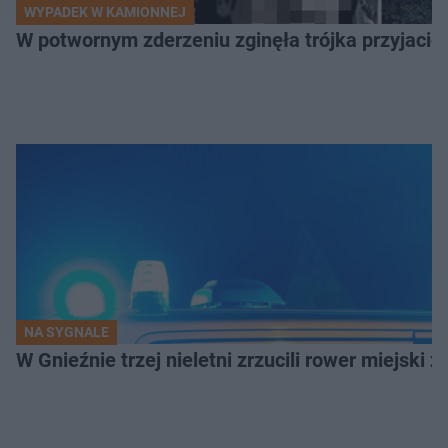
WYPADEK W KAMIONNEJ
W potwornym zderzeniu zginęła trójka przyjació
NA SYGNALE
W Gnieźnie trzej nieletni zrzucili rower miejski 