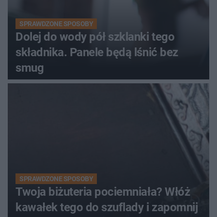
SPRAWDZONE SPOSOBY
Dolej do wody pół szklanki tego
składnika. Panele będą lśnić bez
smug
SPRAWDZONE SPOSOBY
Twoja biżuteria pociemniała? Włóż
kawałek tego do szuflady i zapomnij