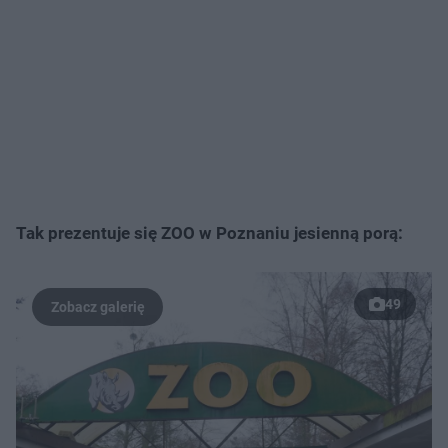
Tak prezentuje się ZOO w Poznaniu jesienną porą:
49