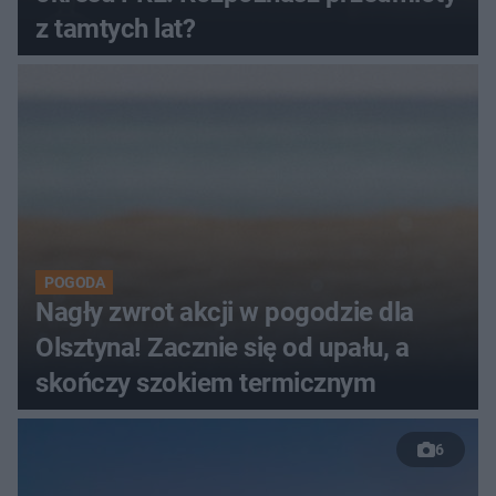
z tamtych lat?
POGODA
Nagły zwrot akcji w pogodzie dla
Olsztyna! Zacznie się od upału, a
skończy szokiem termicznym
6