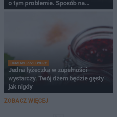
o tym problemie. Sposób na
pociemniałą biżuterię
DOMOWE PRZETWORY
Jedna łyżeczka w zupełności
wystarczy. Twój dżem będzie gęsty
jak nigdy
ZOBACZ WIĘCEJ