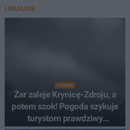
LOKALNIE:
POGODA
Żar zaleje Krynicę-Zdroju, a
potem szok! Pogoda szykuje
turystom prawdziwy