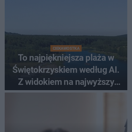
CIEKAWOSTKA
To najpiękniejsza plaża w
Świętokrzyskiem według AI.
Z widokiem na najwyższy
szczyt Gór Świętokrzyskich