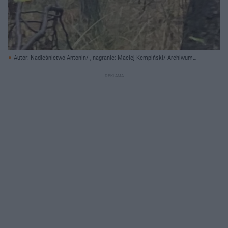
Autor: Nadleśnictwo Antonin/ , nagranie: Maciej Kempiński/ Archiwum
prywatne