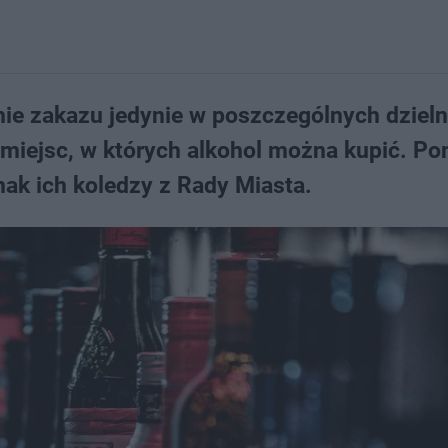
e zakazu jedynie w poszczególnych dzieln
 miejsc, w których alkohol można kupić. P
nak ich koledzy z Rady Miasta.