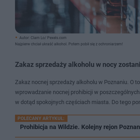
Autor: Clam Lo/ Pexels.com
Najpierw chciał ukraść alkohol. Potem pobił się z ochroniarzem!
Zakaz sprzedaży alkoholu w nocy zosta
Zakaz nocnej sprzedaży alkoholu w Poznaniu. O to
wprowadzanie nocnej prohibicji w poszczególnych 
w dotąd spokojnych częściach miasta. Do tego pom
POLECANY ARTYKUŁ:
Prohibicja na Wildzie. Kolejny rejon Poznan