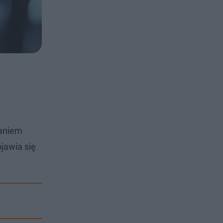
daniem
jawia się