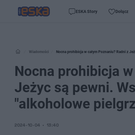
ESKA Story
Dołącz
Wiadomości
Nocna prohibicja w całym Poznaniu? Radni z Jeż
Nocna prohibicja w
Jeżyc są pewni. W
"alkoholowe pielgr
2024-10-04
13:40