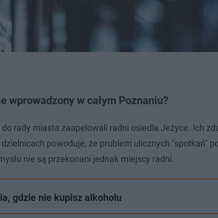
nie wprowadzony w całym Poznaniu?
 do rady miasta zaapelowali radni osiedla Jeżyce. Ich z
dzielnicach powoduje, że problem ulicznych "spotkań" po
ysłu nie są przekonani jednak miejscy radni.
ia, gdzie nie kupisz alkoholu