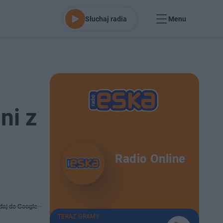
Słuchaj radia
Menu
ni z
Radio Online
daj do Google
TERAZ GRAMY