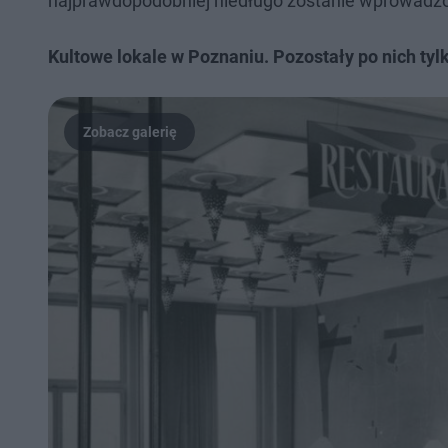
najprawdopodobniej niedługo zostanie wprowadzo
Kultowe lokale w Poznaniu. Pozostały po nich tylk