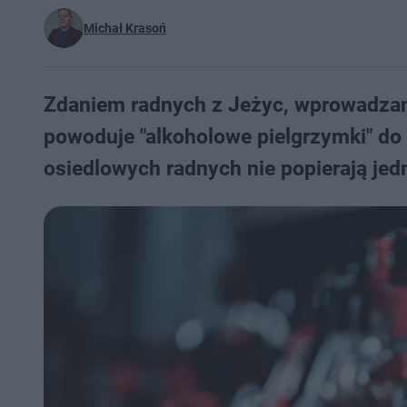
Michał Krasoń
Zdaniem radnych z Jeżyc, wprowadzani
powoduje "alkoholowe pielgrzymki" do
osiedlowych radnych nie popierają jed