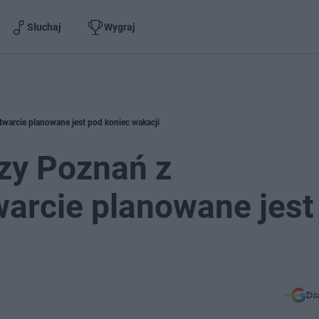
Słuchaj
Wygraj
warcie planowane jest pod koniec wakacji
zy Poznań z
arcie planowane jest
Do