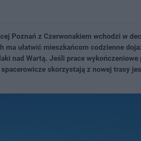
ącej Poznań z Czerwonakiem wchodzi w de
ych ma ułatwić mieszkańcom codzienne doja
laki nad Wartą. Jeśli prace wykończeniowe
i spacerowicze skorzystają z nowej trasy je