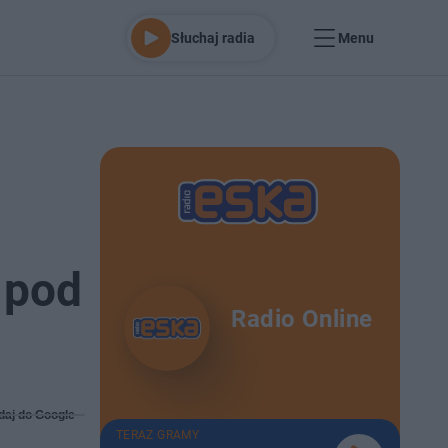
Słuchaj radia
Menu
 pod
Radio Online
daj do Google
TERAZ GRAMY