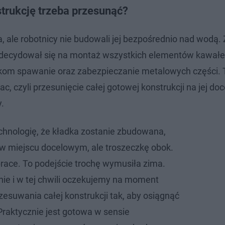
trukcję trzeba przesunąć?
 ale robotnicy nie budowali jej bezpośrednio nad wodą.
ecydował się na montaż wszystkich elementów kawałek
wnikom spawanie oraz zabezpieczanie metalowych części. 
, czyli przesunięcie całej gotowej konstrukcji na jej do
.
echnologię, że kładka zostanie zbudowana,
w miejscu docelowym, ale troszeczkę obok.
race. To podejście trochę wymusiła zima.
nie i w tej chwili oczekujemy na moment
zesuwania całej konstrukcji tak, aby osiągnąć
Praktycznie jest gotowa w sensie