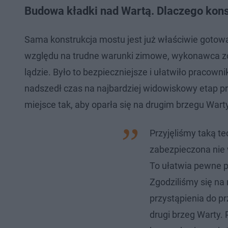
Budowa kładki nad Wartą. Dlaczego kons
Sama konstrukcja mostu jest już właściwie gotowa,
względu na trudne warunki zimowe, wykonawca zd
lądzie. Było to bezpieczniejsze i ułatwiło praco
nadszedł czas na najbardziej widowiskowy etap prac
miejsce tak, aby oparła się na drugim brzegu Warty
Przyjęliśmy taką t
zabezpieczona nie 
To ułatwia pewne p
Zgodziliśmy się na 
przystąpienia do pr
drugi brzeg Warty. 