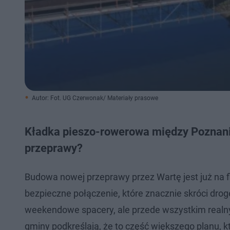
Autor: Fot. UG Czerwonak/ Materiały prasowe
Kładka pieszo-rowerowa między Poznani
przeprawy?
Budowa nowej przeprawy przez Wartę jest już na 
bezpieczne połączenie, które znacznie skróci drog
weekendowe spacery, ale przede wszystkim realn
gminy podkreślają, że to część większego planu, 