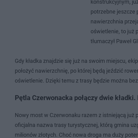
konstrukcyjnym, ju
potrzebne jeszcze
nawierzchnia przeja
oświetlenie, to ju
tłumaczył Paweł Gl
Gdy kładka znajdzie się już na swoim miejscu, ek
położyć nawierzchnię, po której będą jeździć ro
oświetlenie. Dzięki temu z trasy będzie można be
Pętla Czerwonacka połączy dwie kładki. 
Nowy most w Czerwonaku razem z istniejącą już
oficjalna nazwa trasy turystycznej, którą gmina 
milionów złotych. Choć nowa droga ma duży potenc