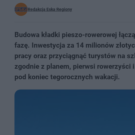
Redakcja Eska Regiony
Budowa kładki pieszo-rowerowej łącz
fazę. Inwestycja za 14 milionów złot
pracy oraz przyciągnąć turystów na sz
zgodnie z planem, pierwsi rowerzyści 
pod koniec tegorocznych wakacji.