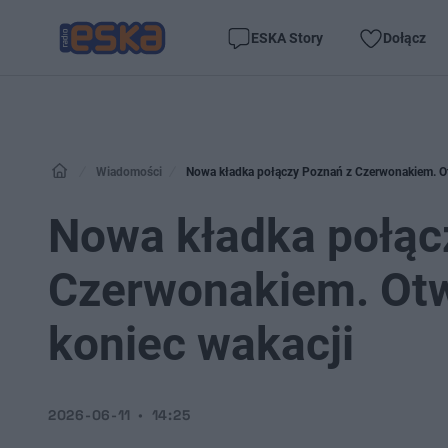
ESKA Story
Dołącz
Wiadomości
Nowa kładka połączy Poznań z Czerwonakiem. Ot
Nowa kładka połąc
Czerwonakiem. Otw
koniec wakacji
2026-06-11
14:25