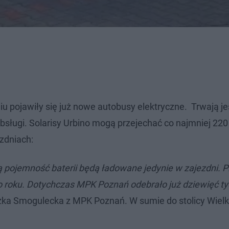
iu pojawiły się już nowe autobusy elektryczne. Trwają j
sługi​. Solarisy Urbino mogą przejechać co najmniej 220
zdniach:
 pojemność baterii będą ładowane jedynie w zajezdni. 
 roku. Dotychczas MPK Poznań odebrało już dziewięć t
ka Smogulecka z MPK Poznań. W sumie do stolicy Wielk