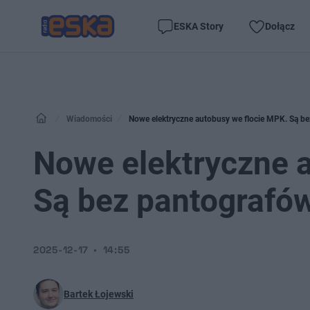
ESKA Story
Dołącz
Wiadomości
Nowe elektryczne autobusy we flocie MPK. Są be
Nowe elektryczne 
Są bez pantografó
2025-12-17
14:55
Bartek Łojewski