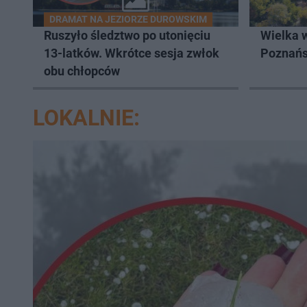
DRAMAT NA JEZIORZE DUROWSKIM
Ruszyło śledztwo po utonięciu
Wielka 
13-latków. Wkrótce sesja zwłok
Poznań
obu chłopców
LOKALNIE: