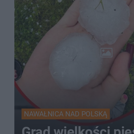
NAWAŁNICA NAD POLSKĄ
Grad wielkości pię