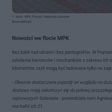
Autor: MPK Poznań/ Materiały prasowe
Nowe elektryki
Nowości we flocie MPK
Bez kabli nad ulicami i bez pantografów. W Poznan
szkolenia kierowców i mechaników z zakresu ich ob
kilometrów, czyli mogą być ładowane tylko na zaje
-
Obecnie dostarczane pojazdy ze względu na dużą
dostawy mają zakończyć się do połowy przyszłego
najnowszych Solarisów
- powiedziała nam Agniesz
ma trafić ich 21.