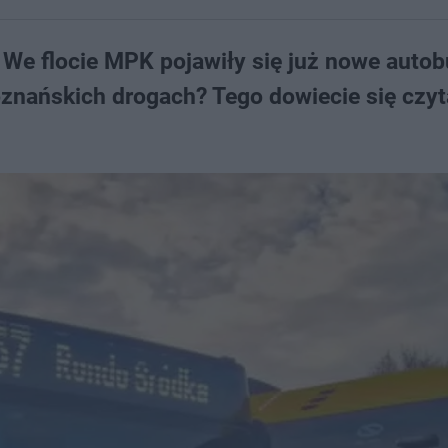
 We flocie MPK pojawiły się już nowe auto
oznańskich drogach? Tego dowiecie się czyt