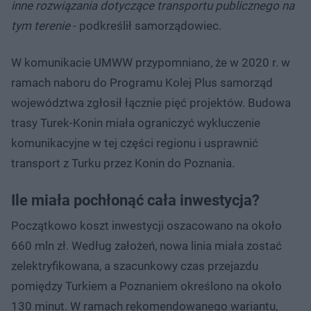
inne rozwiązania dotyczące transportu publicznego na
tym terenie
- podkreślił samorządowiec.
W komunikacie UMWW przypomniano, że w 2020 r. w
ramach naboru do Programu Kolej Plus samorząd
województwa zgłosił łącznie pięć projektów. Budowa
trasy Turek-Konin miała ograniczyć wykluczenie
komunikacyjne w tej części regionu i usprawnić
transport z Turku przez Konin do Poznania.
Ile miała pochłonąć cała inwestycja?
Początkowo koszt inwestycji oszacowano na około
660 mln zł. Według założeń, nowa linia miała zostać
zelektryfikowana, a szacunkowy czas przejazdu
pomiędzy Turkiem a Poznaniem określono na około
130 minut. W ramach rekomendowanego wariantu,