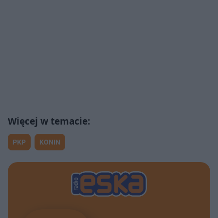
PKP
KONIN