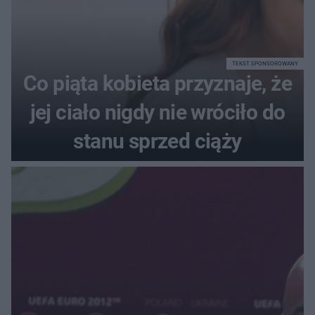
TEKST SPONSOROWANY
Co piąta kobieta przyznaje, że
jej ciało nigdy nie wróciło do
stanu sprzed ciąży