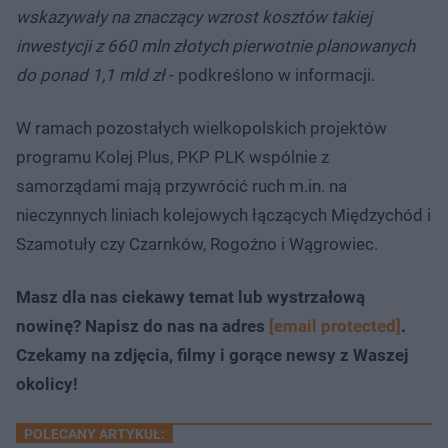
wskazywały na znaczący wzrost kosztów takiej
inwestycji z 660 mln złotych pierwotnie planowanych
do ponad 1,1 mld zł
- podkreślono w informacji.
W ramach pozostałych wielkopolskich projektów
programu Kolej Plus, PKP PLK wspólnie z
samorządami mają przywrócić ruch m.in. na
nieczynnych liniach kolejowych łączących Międzychód i
Szamotuły czy Czarnków, Rogoźno i Wągrowiec.
Masz dla nas ciekawy temat lub wystrzałową
nowinę? Napisz do nas na adres
[email protected]
.
Czekamy na zdjęcia, filmy i gorące newsy z Waszej
okolicy!
POLECANY ARTYKUŁ: