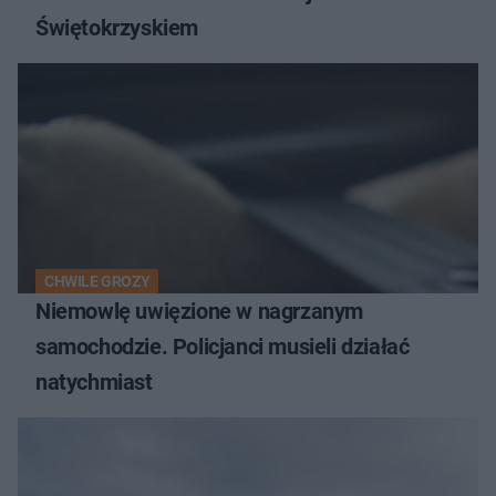
Świętokrzyskiem
CHWILE GROZY
Niemowlę uwięzione w nagrzanym
samochodzie. Policjanci musieli działać
natychmiast