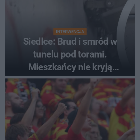
INTERWENCJA
Siedlce: Brud i smród w
tunelu pod torami.
Mieszkańcy nie kryją
oburzenia!