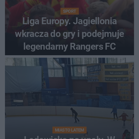
SPORT
Liga Europy. Jagiellonia
wkracza do gry i podejmuje
legendarny Rangers FC
MIASTO LATEM