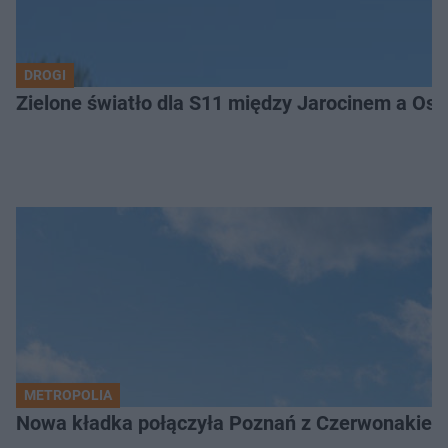
DROGI
Zielone światło dla S11 między Jarocinem a Os
METROPOLIA
Nowa kładka połączyła Poznań z Czerwonakiem.