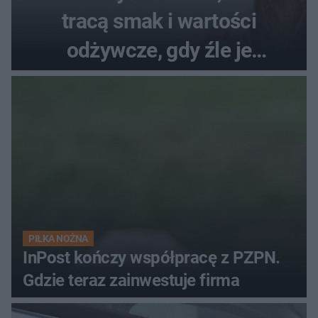
tracą smak i wartości
odżywcze, gdy źle je
przechowujesz. Uczestniczka
"MasterChefa"
PIŁKA NOŻNA
InPost kończy współpracę z PZPN.
Gdzie teraz zainwestuje firma