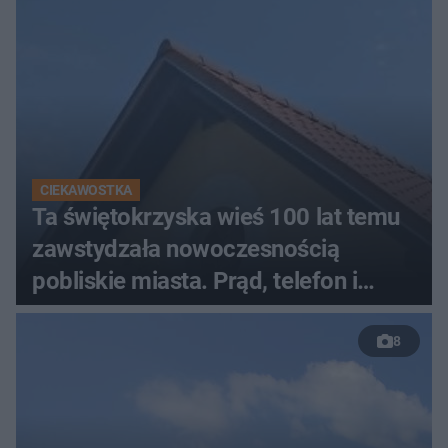
CIEKAWOSTKA
Ta świętokrzyska wieś 100 lat temu
zawstydzała nowoczesnością
pobliskie miasta. Prąd, telefon i
luksusowa auta
8