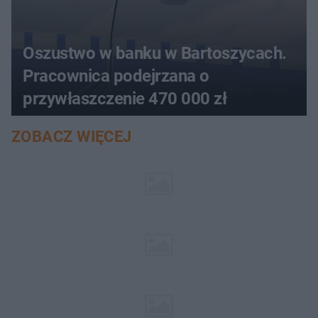
Oszustwo w banku w Bartoszycach.
Pracownica podejrzana o
przywłaszczenie 470 000 zł
ZOBACZ WIĘCEJ