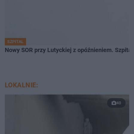
SZPITAL
Nowy SOR przy Lutyckiej z opóźnieniem. Szpit
LOKALNIE:
40