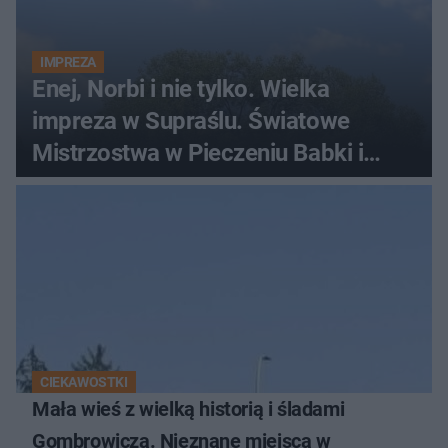
IMPREZA
Enej, Norbi i nie tylko. Wielka
impreza w Supraślu. Światowe
Mistrzostwa w Pieczeniu Babki i
Kiszki Ziemniaczanej
CIEKAWOSTKI
Mała wieś z wielką historią i śladami
Gombrowicza. Nieznane miejsca w