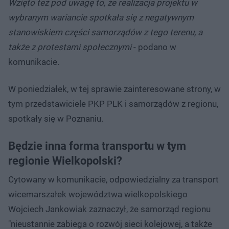
Wzięto też pod uwagę to, że realizacja projektu w
wybranym wariancie spotkała się z negatywnym
stanowiskiem części samorządów z tego terenu, a
także z protestami społecznymi
- podano w
komunikacie.
W poniedziałek, w tej sprawie zainteresowane strony, w
tym przedstawiciele PKP PLK i samorządów z regionu,
spotkały się w Poznaniu.
Będzie inna forma transportu w tym
regionie Wielkopolski?
Cytowany w komunikacie, odpowiedzialny za transport
wicemarszałek województwa wielkopolskiego
Wojciech Jankowiak zaznaczył, że samorząd regionu
"nieustannie zabiega o rozwój sieci kolejowej, a także