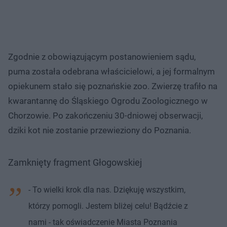
Zgodnie z obowiązującym postanowieniem sądu,
puma została odebrana właścicielowi, a jej formalnym
opiekunem stało się poznańskie zoo. Zwierzę trafiło na
kwarantannę do Śląskiego Ogrodu Zoologicznego w
Chorzowie. Po zakończeniu 30-dniowej obserwacji,
dziki kot nie zostanie przewieziony do Poznania.
Zamknięty fragment Głogowskiej
- To wielki krok dla nas. Dziękuję wszystkim,
którzy pomogli. Jestem bliżej celu! Bądźcie z
nami - tak oświadczenie Miasta Poznania