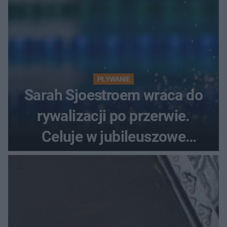
PŁYWANIE
Sarah Sjoestroem wraca do
rywalizacji po przerwie.
Celuje w jubileuszowe
medale na ME