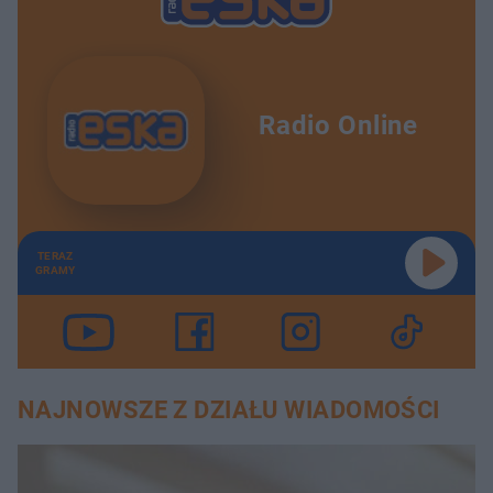
Radio Online
TERAZ
GRAMY
NAJNOWSZE Z DZIAŁU WIADOMOŚCI