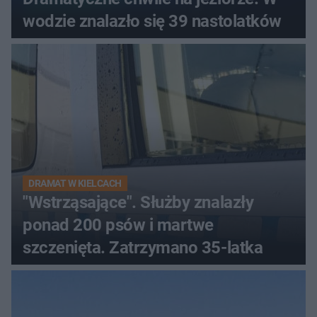
wodzie znalazło się 39 nastolatków
DRAMAT W KIELCACH
"Wstrząsające". Służby znalazły
ponad 200 psów i martwe
szczenięta. Zatrzymano 35-latka