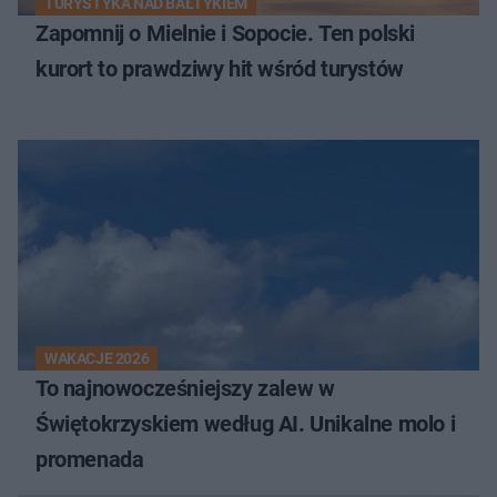
TURYSTYKA NAD BAŁTYKIEM
Zapomnij o Mielnie i Sopocie. Ten polski
kurort to prawdziwy hit wśród turystów
WAKACJE 2026
To najnowocześniejszy zalew w
Świętokrzyskiem według AI. Unikalne molo i
promenada