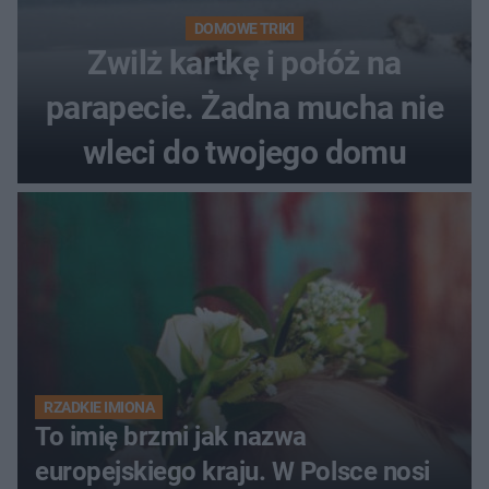
DOMOWE TRIKI
Zwilż kartkę i połóż na
parapecie. Żadna mucha nie
wleci do twojego domu
RZADKIE IMIONA
To imię brzmi jak nazwa
europejskiego kraju. W Polsce nosi