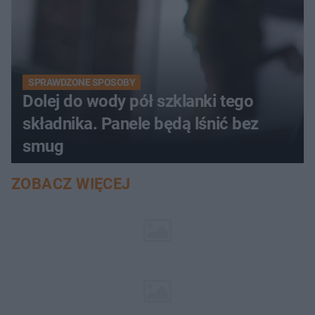
SPRAWDZONE SPOSOBY
Dolej do wody pół szklanki tego
składnika. Panele będą lśnić bez
smug
ZOBACZ WIĘCEJ