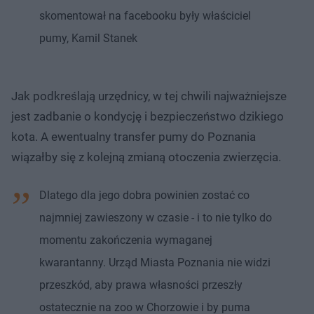
skomentował na facebooku były właściciel
pumy, Kamil Stanek
Jak podkreślają urzędnicy, w tej chwili najważniejsze
jest zadbanie o kondycję i bezpieczeństwo dzikiego
kota. A ewentualny transfer pumy do Poznania
wiązałby się z kolejną zmianą otoczenia zwierzęcia.
Dlatego dla jego dobra powinien zostać co
najmniej zawieszony w czasie - i to nie tylko do
momentu zakończenia wymaganej
kwarantanny. Urząd Miasta Poznania nie widzi
przeszkód, aby prawa własności przeszły
ostatecznie na zoo w Chorzowie i by puma