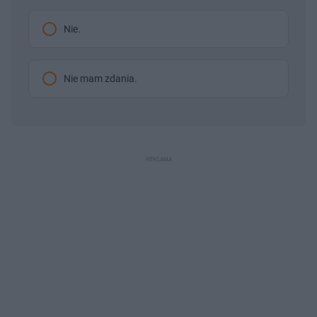
Nie.
Nie mam zdania.