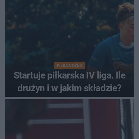
PIŁKA NOŻNA
Startuje piłkarska IV liga. Ile
drużyn i w jakim składzie?