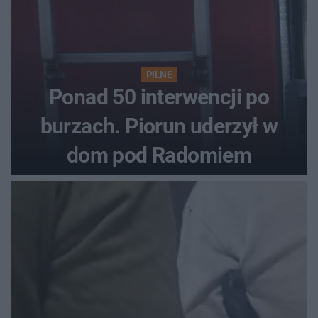
PILNE
Ponad 50 interwencji po
burzach. Piorun uderzył w
dom pod Radomiem