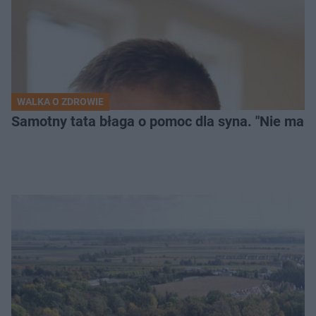
WALKA O ZDROWIE
Samotny tata błaga o pomoc dla syna. "Nie mam