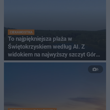
CIEKAWOSTKA
To najpiękniejsza plaża w
Świętokrzyskiem według AI. Z
widokiem na najwyższy szczyt Gór
Świętokrzyskich
6