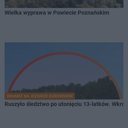
Wielka wyprawa w Powiecie Poznańskim
DRAMAT NA JEZIORZE DUROWSKIM
Ruszyło śledztwo po utonięciu 13-latków. Wkró