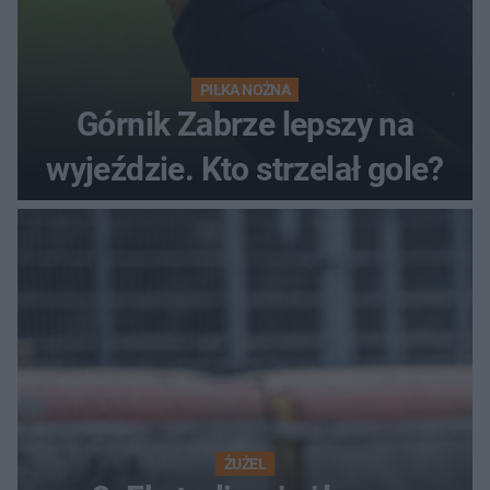
PIŁKA NOŻNA
Górnik Zabrze lepszy na
wyjeździe. Kto strzelał gole?
ŻUŻEL