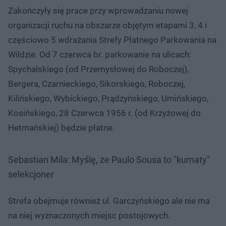
Zakończyły się prace przy wprowadzaniu nowej
organizacji ruchu na obszarze objętym etapami 3, 4 i
częściowo 5 wdrażania Strefy Płatnego Parkowania na
Wildzie. Od 7 czerwca br. parkowanie na ulicach:
Spychalskiego (od Przemysłowej do Roboczej),
Bergera, Czarnieckiego, Sikorskiego, Roboczej,
Kilińskiego, Wybickiego, Prądzyńskiego, Umińskiego,
Kosińskiego, 28 Czerwca 1956 r. (od Krzyżowej do
Hetmańskiej) będzie płatne.
Sebastian Mila: Myślę, że Paulo Sousa to "kumaty"
selekcjoner
Strefa obejmuje również ul. Garczyńskiego ale nie ma
na niej wyznaczonych miejsc postojowych.