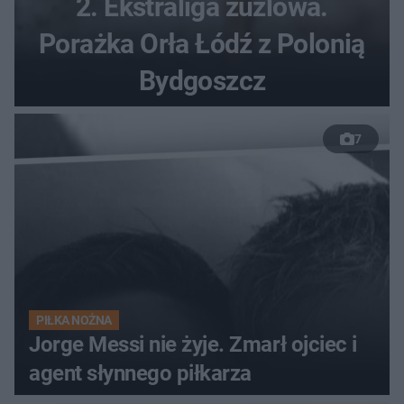
2. Ekstraliga żużlowa.
Porażka Orła Łódź z Polonią
Bydgoszcz
7
PIŁKA NOŻNA
Jorge Messi nie żyje. Zmarł ojciec i
agent słynnego piłkarza