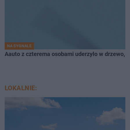
NA SYGNALE
Aauto z czterema osobami uderzyło w drzewo,
LOKALNIE: