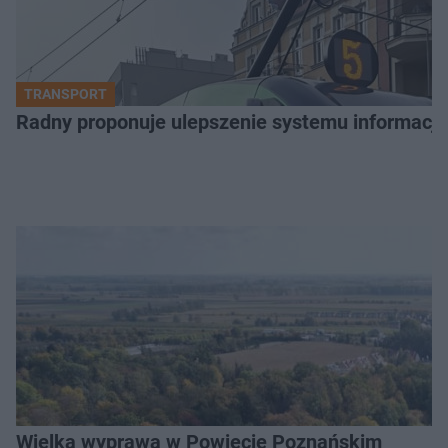
TRANSPORT
Radny proponuje ulepszenie systemu informacji 
Wielka wyprawa w Powiecie Poznańskim