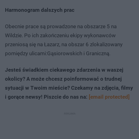
Harmonogram dalszych prac
Obecnie prace są prowadzone na obszarze 5 na
Wildzie. Po ich zakończeniu ekipy wykonawców
przeniosą się na Łazarz, na obszar 6 zlokalizowany
pomiędzy ulicami:Gąsiorowskich i Graniczną.
Jesteś świadkiem ciekawego zdarzenia w waszej
okolicy? A może chcesz poinformować o trudnej
sytuacji w Twoim mieście? Czekamy na zdjęcia, filmy
i gorące newsy! Piszcie do nas na:
[email protected]