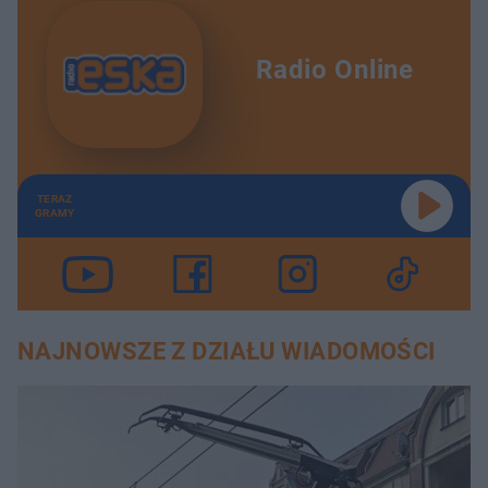
Radio Online
TERAZ
GRAMY
NAJNOWSZE Z DZIAŁU WIADOMOŚCI