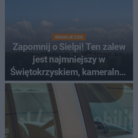
WAKACJE 2026
Zapomnij o Sielpi! Ten zalew
jest najmniejszy w
Świętokrzyskiem, kameralny i
bez tłumów