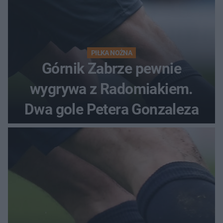
PIŁKA NOŻNA
Górnik Zabrze pewnie
wygrywa z Radomiakiem.
Dwa gole Petera Gonzaleza