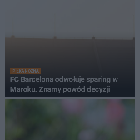
PIŁKA NOŻNA
FC Barcelona odwołuje sparing w
Maroku. Znamy powód decyzji