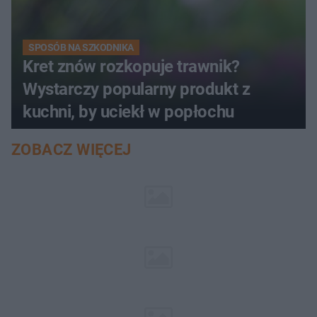
SPOSÓB NA SZKODNIKA
Kret znów rozkopuje trawnik?
Wystarczy popularny produkt z
kuchni, by uciekł w popłochu
ZOBACZ WIĘCEJ