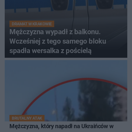
DRAMAT W KRAKOWIE
Mężczyzna wypadł z balkonu.
Wcześniej z tego samego bloku
spadła wersalka z pościelą
BRUTALNY ATAK
Mężczyzna, który napadł na Ukraińców w