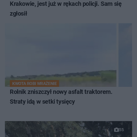
Krakowie, jest już w rękach policji. Sam się
zgłosił
KWOTA ROBI WRAŻENIE
Rolnik zniszczył nowy asfalt traktorem.
Straty idą w setki tysięcy
55