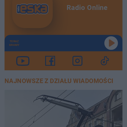
Radio Online
TERAZ
GRAMY
NAJNOWSZE Z DZIAŁU WIADOMOŚCI