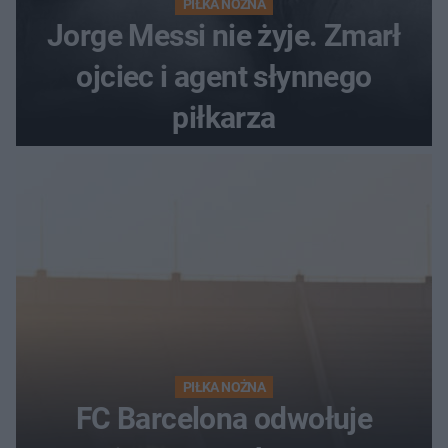
PIŁKA NOŻNA
Jorge Messi nie żyje. Zmarł
ojciec i agent słynnego
piłkarza
PIŁKA NOŻNA
FC Barcelona odwołuje