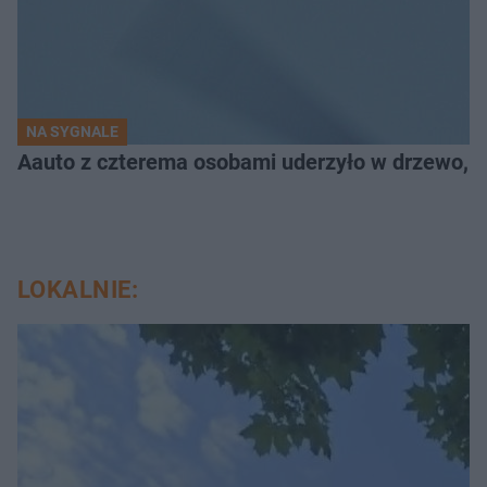
NA SYGNALE
Aauto z czterema osobami uderzyło w drzewo,
LOKALNIE: