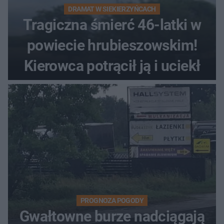
DRAMAT W SIEKIERZYŃCACH
Tragiczna śmierć 46-latki w
powiecie hrubieszowskim!
Kierowca potrącił ją i uciekł
PROGNOZA POGODY
Gwałtowne burze nadciągają