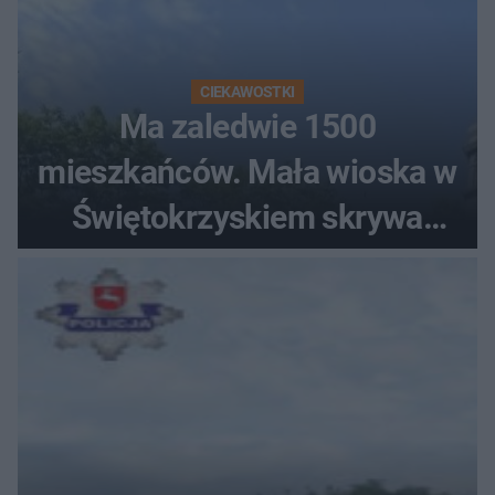
CIEKAWOSTKI
Ma zaledwie 1500
mieszkańców. Mała wioska w
Świętokrzyskiem skrywa
zabytki, bywał tu nawet król