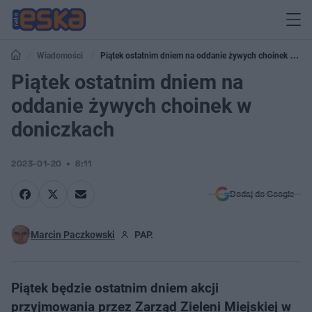
Wiadomości
Piątek ostatnim dniem na oddanie żywych choinek w
doniczkach
Piątek ostatnim dniem na
oddanie żywych choinek w
doniczkach
2023-01-20
8:11
Dodaj do Google
Marcin Paczkowski
PAP.
Piątek będzie ostatnim dniem akcji
przyjmowania przez Zarząd Zieleni Miejskiej w