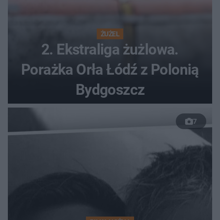
ŻUŻEL
2. Ekstraliga żużlowa.
Porażka Orła Łódź z Polonią
Bydgoszcz
7