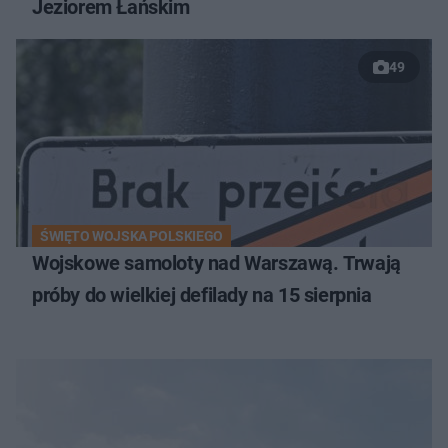
Jeziorem Łańskim
49
ŚWIĘTO WOJSKA POLSKIEGO
Wojskowe samoloty nad Warszawą. Trwają
próby do wielkiej defilady na 15 sierpnia