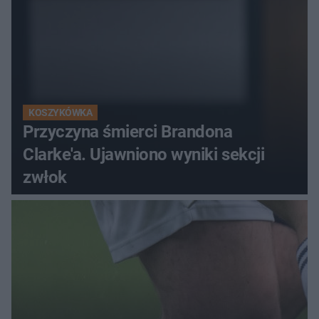
KOSZYKÓWKA
Przyczyna śmierci Brandona
Clarke'a. Ujawniono wyniki sekcji
zwłok