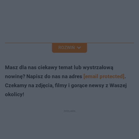
ROZWIŃ
Masz dla nas ciekawy temat lub wystrzałową
nowinę? Napisz do nas na adres
[email protected]
.
Czekamy na zdjęcia, filmy i gorące newsy z Waszej
okolicy!