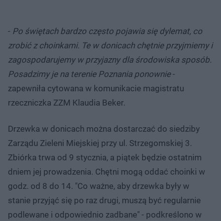
-
Po świętach bardzo często pojawia się dylemat, co
zrobić z choinkami. Te w donicach chętnie przyjmiemy i
zagospodarujemy w przyjazny dla środowiska sposób.
Posadzimy je na terenie Poznania ponownie
-
zapewniła cytowana w komunikacie magistratu
rzeczniczka ZZM Klaudia Beker.
Drzewka w donicach można dostarczać do siedziby
Zarządu Zieleni Miejskiej przy ul. Strzegomskiej 3.
Zbiórka trwa od 9 stycznia, a piątek będzie ostatnim
dniem jej prowadzenia. Chętni mogą oddać choinki w
godz. od 8 do 14. "Co ważne, aby drzewka były w
stanie przyjąć się po raz drugi, muszą być regularnie
podlewane i odpowiednio zadbane" - podkreślono w