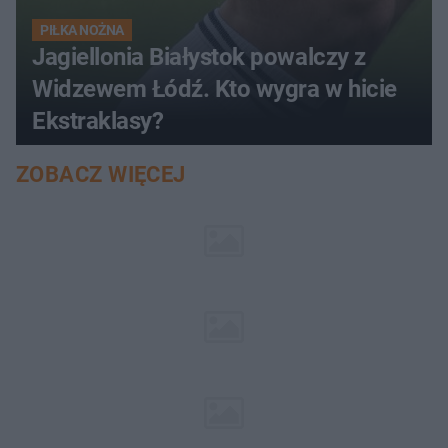
PIŁKA NOŻNA
Jagiellonia Białystok powalczy z
Widzewem Łódź. Kto wygra w hicie
Ekstraklasy?
ZOBACZ WIĘCEJ