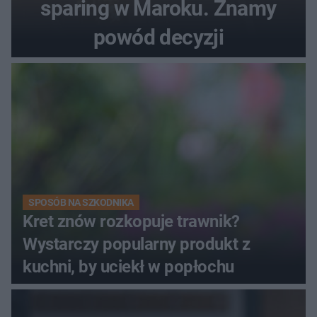
sparing w Maroku. Znamy
powód decyzji
SPOSÓB NA SZKODNIKA
Kret znów rozkopuje trawnik?
Wystarczy popularny produkt z
kuchni, by uciekł w popłochu