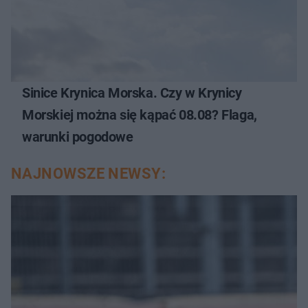
Sinice Krynica Morska. Czy w Krynicy
Morskiej można się kąpać 08.08? Flaga,
warunki pogodowe
NAJNOWSZE NEWSY: