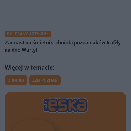
POLECANY ARTYKUŁ:
Zamiast na śmietnik, choinki poznaniaków trafiły
na dno Warty!
CHOINKI
ZZM POZNAŃ