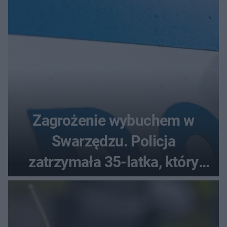
Zagrożenie wybuchem w
Swarzędzu. Policja
zatrzymała 35-latka, który
zgłosił ładunek w swoim
aucie