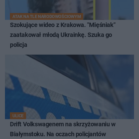
ATAK NA TLE NARODOWOŚCIOWYM
Szokujące wideo z Krakowa. "Mięśniak"
zaatakował młodą Ukrainkę. Szuka go
policja
ULICE
Drift Volkswagenem na skrzyżowaniu w
Białymstoku. Na oczach policjantów