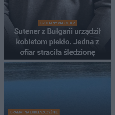
BRUTALNY PROCEDER
Sutener z Bułgarii urządził
kobietom piekło. Jedna z
ofiar straciła śledzionę
DRAMAT NA LUBELSZCZYŹNIE