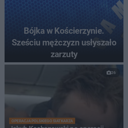
Bójka w Kościerzynie.
Sześciu mężczyzn usłyszało
zarzuty
26
OPERACJA POLSKIEGO SIATKARZA