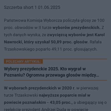
Szczerba short 1 01.06.2025
Państwowa Komisja Wyborcza policzyła głosy ze 100
proc. obwodów w II turze
wyborów prezydenckich.
Z
tych danych wynika, że
zwycięzcą wyborów jest Karol
Nawrocki, który uzyskał 50,89 proc. głosów
. Rafała
Trzaskowskiego poparło 49,11 proc. głosujących.
POLECANY ARTYKUŁ:
Wybory prezydenckie 2025. Kto wygrał w
Poznaniu? Ogromna przewaga głosów między…
W wyborach prezydenckich w 2020 r
. w pierwszej
turze Trzaskowski
najwyższe poparcie miał w
powiecie poznańskim - 43,05 proc.,
a ubiegający się o
reelekcję prezydent Andrzej Duda w powiecie