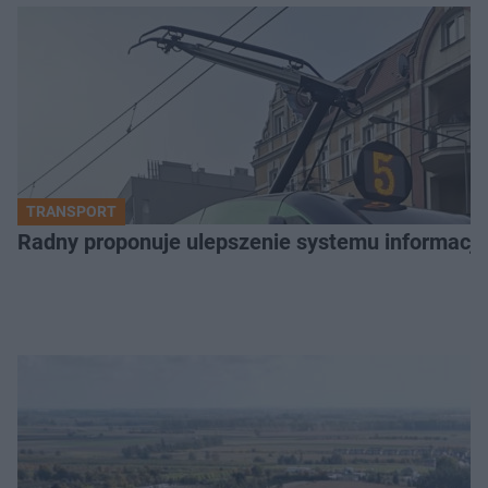
TRANSPORT
Radny proponuje ulepszenie systemu informacji 