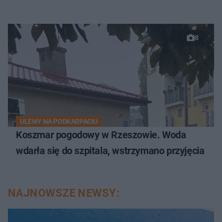
8
ULEWY NA PODKARPACIU
Koszmar pogodowy w Rzeszowie. Woda
wdarła się do szpitala, wstrzymano przyjęcia
NAJNOWSZE NEWSY: