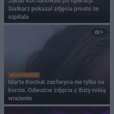
Jakub Kochanowski po operacji.
Siatkarz pokazał zdjęcia prosto ze
szpitala
78
WTA W TORONTO
Marta Kostiuk zachwyca nie tylko na
korcie. Odważne zdjęcia z Ibizy robią
wrażenie