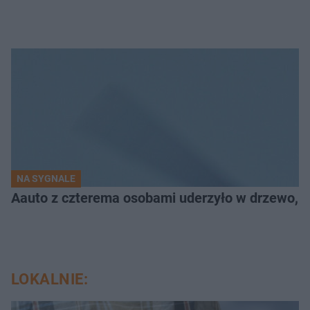
NA SYGNALE
Aauto z czterema osobami uderzyło w drzewo,
LOKALNIE: