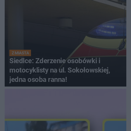
Z MIASTA
Siedlce: Zderzenie osobówki i
motocyklisty na ul. Sokołowskiej,
jedna osoba ranna!