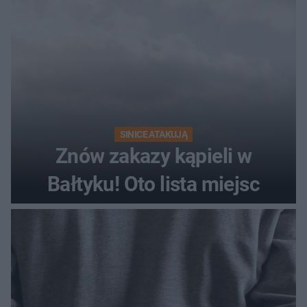
SINICE ATAKUJĄ
Znów zakazy kąpieli w
Bałtyku! Oto lista miejsc