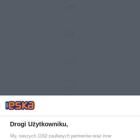
Drogi Użytkowniku,
My, naszych 1162 zaufanych partnerów oraz inne
Żaden utwór zamieszczony w serwisie nie może być powielany i