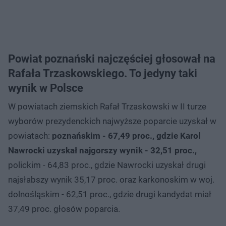
Powiat poznański najczęściej głosował na
Rafała Trzaskowskiego. To jedyny taki
wynik w Polsce
W powiatach ziemskich Rafał Trzaskowski w II turze
wyborów prezydenckich najwyższe poparcie uzyskał w
powiatach:
poznańskim - 67,49 proc., gdzie Karol
Nawrocki uzyskał najgorszy wynik - 32,51 proc.,
polickim - 64,83 proc., gdzie Nawrocki uzyskał drugi
najsłabszy wynik 35,17 proc. oraz karkonoskim w woj.
dolnośląskim - 62,51 proc., gdzie drugi kandydat miał
37,49 proc. głosów poparcia.