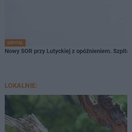
SZPITAL
Nowy SOR przy Lutyckiej z opóźnieniem. Szpit
LOKALNIE: