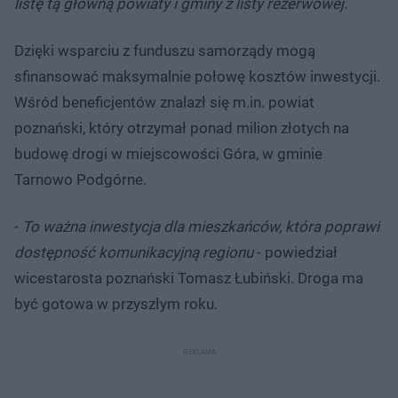
listę tą główną powiaty i gminy z listy rezerwowej.
Dzięki wsparciu z funduszu samorządy mogą
sfinansować maksymalnie połowę kosztów inwestycji.
Wśród beneficjentów znalazł się m.in. powiat
poznański, który otrzymał ponad milion złotych na
budowę drogi w miejscowości Góra, w gminie
Tarnowo Podgórne.
-
To ważna inwestycja dla mieszkańców, która poprawi
dostępność komunikacyjną regionu
- powiedział
wicestarosta poznański Tomasz Łubiński. Droga ma
być gotowa w przyszłym roku.