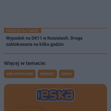
PRZECZYTAJ TAKŻE:
Wypadek na DK11 w Koszutach. Droga
zablokowana na kilka godzin
WIELKOPOLSKIE
REMONT
DROGI