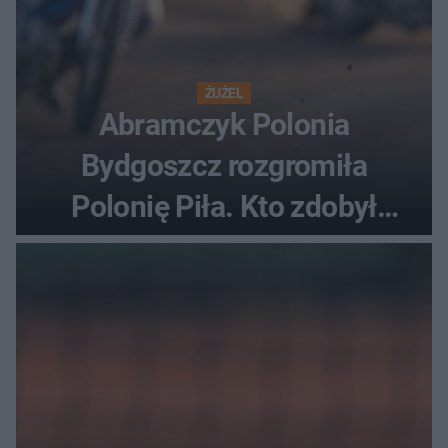
ŻUŻEL
Abramczyk Polonia
Bydgoszcz rozgromiła
Polonię Piła. Kto zdobył
najwięcej punktów?