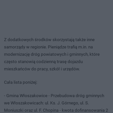
Z dodatkowych środków skorzystają także inne
samorządy w regionie. Pieniądze trafią m.in. na
modernizację dróg powiatowych i gminnych, które
często stanowią codzienną trasę dojazdu
mieszkańców do pracy, szkół i urzędów.
Cała lista poniżej:
- Gmina Włoszakowice - Przebudowa dróg gminnych
we Włoszakowicach: ul. Ks. J. Górnego, ul. S.
Moniuszki oraz ul. F. Chopina - kwota dofinansowania 2