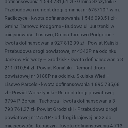
dofinansowania 1 593 781,61 zł - Gmina Szczytniki -
Przebudowa i remont drogi gminnej nr 675710P w m.
Radliczyce - kwota dofinansowania 1 546 093,51 zł -
Gmina Tarnowo Podgórne - Budowa ul. Jutrzenki w
miejscowości Lusowo, Gmina Tarnowo Podgórne -
kwota dofinansowania 927 812,99 zł - Powiat Kaliski -
Przebudowa drogi powiatowej nr 4342P na odcinku
Janków Pierwszy – Grodzisk - kwota dofinansowania 3
211 010,54 zł- Powiat Koniński - Remont drogi
powiatowej nr 3188P na odcinku Skulska Wieś –
Lisewo Parcele - kwota dofinansowania 1 895 785,68
zł - Powiat Wolsztyński - Remont drogi powiatowej
3794 P Boruja - Tuchorza - kwota dofinansowania 3
793 761,27 zł- Powiat Grodziski - Przebudowa drogi
powiatowej nr 2751P - od drogi krajowej nr 32 do
miejscowości Kubaczyn - kwota dofinansowania 4 713