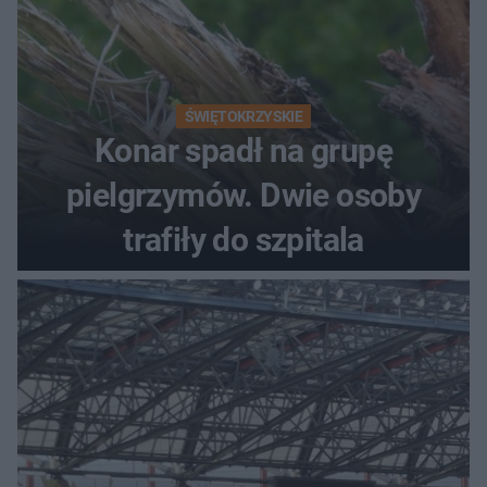
ŚWIĘTOKRZYSKIE
Konar spadł na grupę
pielgrzymów. Dwie osoby
trafiły do szpitala