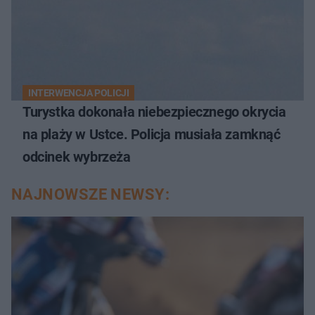
INTERWENCJA POLICJI
Turystka dokonała niebezpiecznego okrycia
na plaży w Ustce. Policja musiała zamknąć
odcinek wybrzeża
NAJNOWSZE NEWSY: