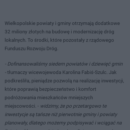
Wielkopolskie powiaty i gminy otrzymają dodatkowe
32 miliony złotych na budowę i modernizację dróg
lokalnych. To środki, które pozostały z rządowego
Funduszu Rozwoju Dróg.
- Dofinansowaliśmy siedem powiatów i dziewięć gmin
-
tłumaczy wicewojewoda Karolina Fabiś-Szulc. Jak
podkreśliła, pieniądze pozwolą na realizację inwestycji,
które poprawią bezpieczeństwo i komfort
podróżowania mieszkańców mniejszych
miejscowości. -
widzimy, że po przetargowo te
inwestycje są tańsze niż pierwotnie gminy i powiaty
planowały, dlatego możemy podpisywać i wciągać na