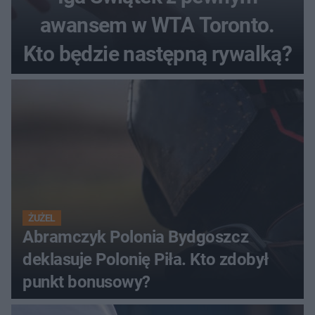
awansem w WTA Toronto.
Kto będzie następną rywalką?
ŻUŻEL
Abramczyk Polonia Bydgoszcz
deklasuje Polonię Piła. Kto zdobył
punkt bonusowy?