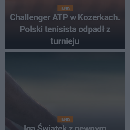
TENIS
Challenger ATP w Kozerkach.
Polski tenisista odpadł z
turnieju
TENIS
Iga Świątek z pewnym