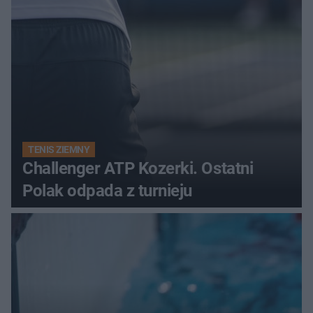
TENIS ZIEMNY
Challenger ATP Kozerki. Ostatni
Polak odpada z turnieju