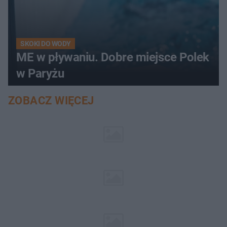
SKOKI DO WODY
ME w pływaniu. Dobre miejsce Polek
w Paryżu
ZOBACZ WIĘCEJ