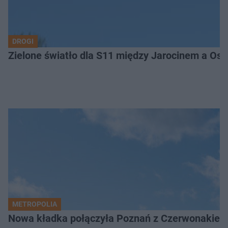
DROGI
Zielone światło dla S11 między Jarocinem a Os
METROPOLIA
Nowa kładka połączyła Poznań z Czerwonakiem.