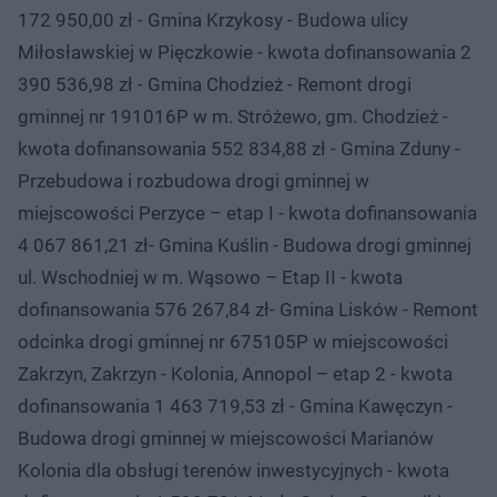
172 950,00 zł - Gmina Krzykosy - Budowa ulicy
Miłosławskiej w Pięczkowie - kwota dofinansowania 2
390 536,98 zł - Gmina Chodzież - Remont drogi
gminnej nr 191016P w m. Stróżewo, gm. Chodzież -
kwota dofinansowania 552 834,88 zł - Gmina Zduny -
Przebudowa i rozbudowa drogi gminnej w
miejscowości Perzyce – etap I - kwota dofinansowania
4 067 861,21 zł- Gmina Kuślin - Budowa drogi gminnej
ul. Wschodniej w m. Wąsowo – Etap II - kwota
dofinansowania 576 267,84 zł- Gmina Lisków - Remont
odcinka drogi gminnej nr 675105P w miejscowości
Zakrzyn, Zakrzyn - Kolonia, Annopol – etap 2 - kwota
dofinansowania 1 463 719,53 zł - Gmina Kawęczyn -
Budowa drogi gminnej w miejscowości Marianów
Kolonia dla obsługi terenów inwestycyjnych - kwota