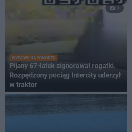
13
WYPADEK NA POMORZU
Pijany 67-latek zignorował rogatki.
Rozpędzony pociąg Intercity uderzył
w traktor