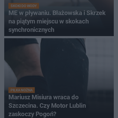
SKOKI DO WODY
ME w pływaniu. Błażowska i Skrzek
na piątym miejscu w skokach
synchronicznych
PIŁKA NOŻNA
Mariusz Misiura wraca do
Szczecina. Czy Motor Lublin
zaskoczy Pogoń?