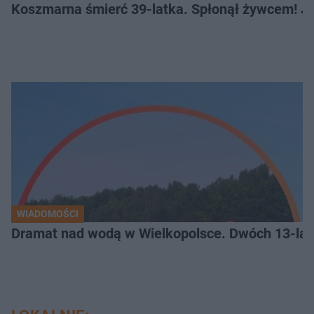
Koszmarna śmierć 39-latka. Spłonął żywcem! Je
WIADOMOŚCI
Dramat nad wodą w Wielkopolsce. Dwóch 13-lat