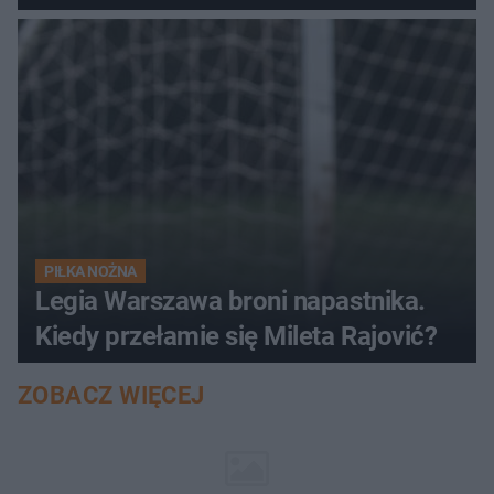
PIŁKA NOŻNA
Legia Warszawa broni napastnika.
Kiedy przełamie się Mileta Rajović?
ZOBACZ WIĘCEJ