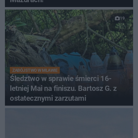
19
ZABÓJSTWO W MŁAWIE
Śledztwo w sprawie śmierci 16-
letniej Mai na finiszu. Bartosz G. z
ostatecznymi zarzutami