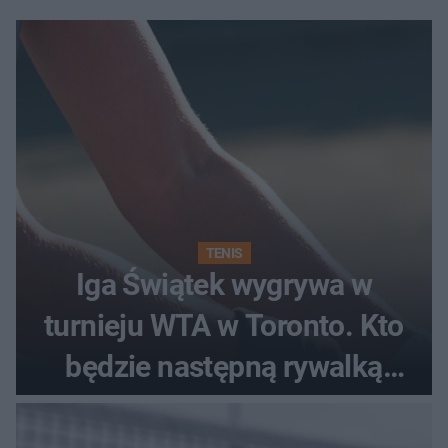
TENIS
Iga Świątek wygrywa w
turnieju WTA w Toronto. Kto
będzie następną rywalką
Polki?