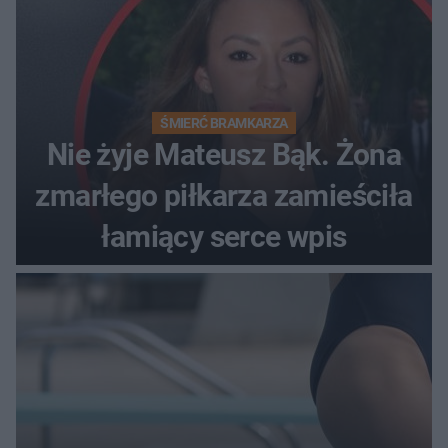
ŚMIERĆ BRAMKARZA
Nie żyje Mateusz Bąk. Żona
zmarłego piłkarza zamieściła
łamiący serce wpis