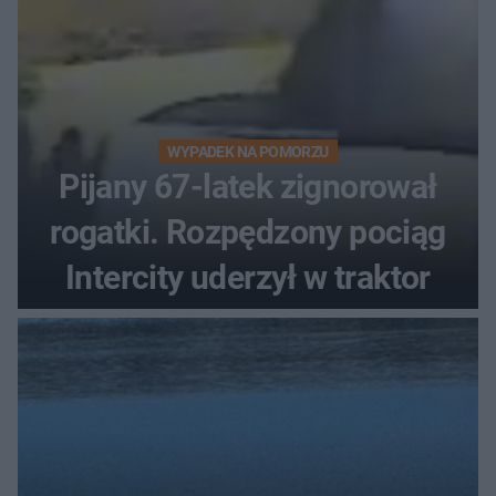
WYPADEK NA POMORZU
Pijany 67-latek zignorował
rogatki. Rozpędzony pociąg
Intercity uderzył w traktor