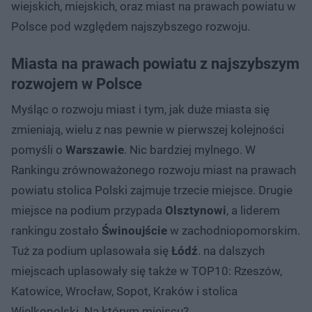
wiejskich, miejskich, oraz miast na prawach powiatu w
Polsce pod względem najszybszego rozwoju.
Miasta na prawach powiatu z najszybszym
rozwojem w Polsce
Myśląc o rozwoju miast i tym, jak duże miasta się
zmieniają, wielu z nas pewnie w pierwszej kolejności
pomyśli o
Warszawie
. Nic bardziej mylnego. W
Rankingu zrównoważonego rozwoju miast na prawach
powiatu stolica Polski zajmuje trzecie miejsce. Drugie
miejsce na podium przypada
Olsztynowi
, a liderem
rankingu zostało
Świnoujście
w zachodniopomorskim.
Tuż za podium uplasowała się
Łódź
. na dalszych
miejscach uplasowały się także w TOP10: Rzeszów,
Katowice, Wrocław, Sopot, Kraków i stolica
Wielkopolski. Na którym miejscu?