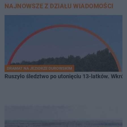
NAJNOWSZE Z DZIAŁU WIADOMOŚCI
DRAMAT NA JEZIORZE DUROWSKIM
Ruszyło śledztwo po utonięciu 13-latków. Wkró