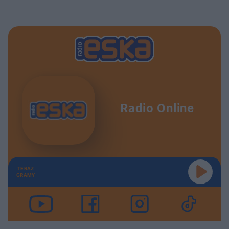
Radio Online
TERAZ
GRAMY