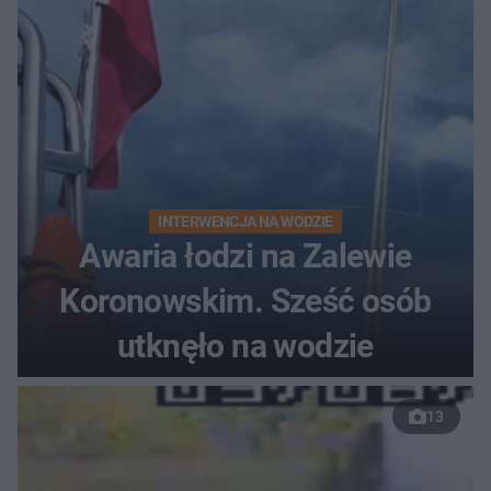
INTERWENCJA NA WODZIE
Awaria łodzi na Zalewie
Koronowskim. Sześć osób
utknęło na wodzie
13