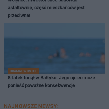
asfaltownię, część mieszkańców jest
przeciwna!
DRAMAT W USTCE
8-latek tonął w Bałtyku. Jego ojciec może
ponieść poważne konsekwencje
NAJNOWSZE NEWSY: