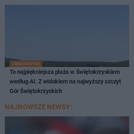
CIEKAWOSTKA
To najpiękniejsza plaża w Świętokrzyskiem
według AI. Z widokiem na najwyższy szczyt
Gór Świętokrzyskich
NAJNOWSZE NEWSY: