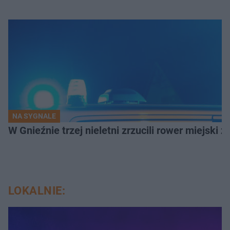
NA SYGNALE
W Gnieźnie trzej nieletni zrzucili rower miejski 
LOKALNIE: