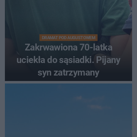
DRAMAT POD AUGUSTOWEM
Zakrwawiona 70-latka
uciekła do sąsiadki. Pijany
syn zatrzymany