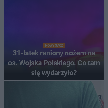
NOWY SĄCZ
31-latek raniony nożem na
os. Wojska Polskiego. Co tam
się wydarzyło?