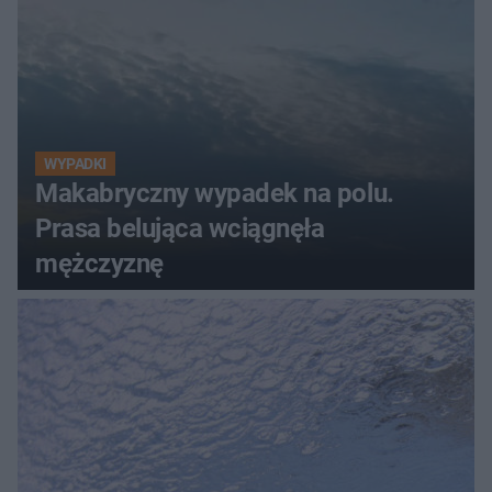
WYPADKI
Makabryczny wypadek na polu.
Prasa belująca wciągnęła
mężczyznę