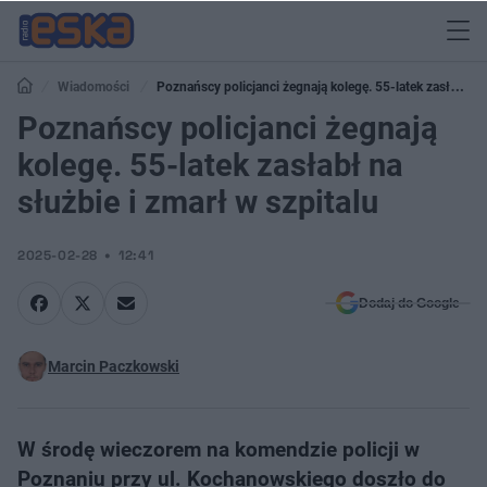
Wiadomości
Poznańscy policjanci żegnają kolegę. 55-latek zasłabł
na służbie i zmarł w szpitalu
Poznańscy policjanci żegnają
kolegę. 55-latek zasłabł na
służbie i zmarł w szpitalu
2025-02-28
12:41
Dodaj do Google
Marcin Paczkowski
W środę wieczorem na komendzie policji w
Poznaniu przy ul. Kochanowskiego doszło do