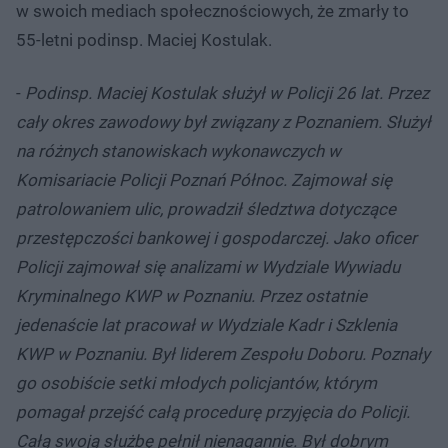
w swoich mediach społecznościowych, że zmarły to
55-letni podinsp. Maciej Kostulak.
-
Podinsp. Maciej Kostulak służył w Policji 26 lat. Przez
cały okres zawodowy był związany z Poznaniem. Służył
na różnych stanowiskach wykonawczych w
Komisariacie Policji Poznań Północ. Zajmował się
patrolowaniem ulic, prowadził śledztwa dotyczące
przestępczości bankowej i gospodarczej. Jako oficer
Policji zajmował się analizami w Wydziale Wywiadu
Kryminalnego KWP w Poznaniu. Przez ostatnie
jedenaście lat pracował w Wydziale Kadr i Szklenia
KWP w Poznaniu. Był liderem Zespołu Doboru. Poznały
go osobiście setki młodych policjantów, którym
pomagał przejść całą procedurę przyjęcia do Policji.
Całą swoją służbę pełnił nienagannie. Był dobrym