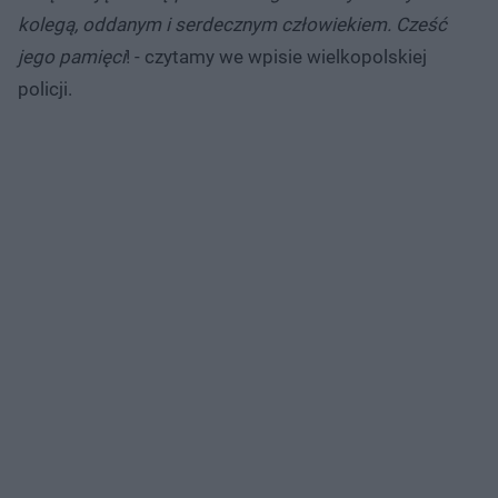
kolegą, oddanym i serdecznym człowiekiem. Cześć
jego pamięci
! - czytamy we wpisie wielkopolskiej
policji.