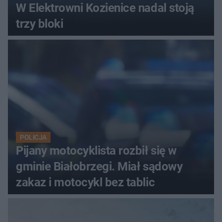
W Elektrowni Kozienice nadal stoją
trzy bloki
POLICJA
Pijany motocyklista rozbił się w
gminie Białobrzegi. Miał sądowy
zakaz i motocykl bez tablic