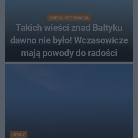
DOBRA INFORMACJA
Takich wieści znad Bałtyku
dawno nie było! Wczasowicze
mają powody do radości
UPAŁY