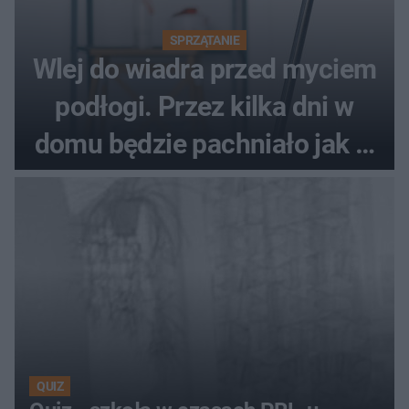
SPRZĄTANIE
Wlej do wiadra przed myciem
podłogi. Przez kilka dni w
domu będzie pachniało jak w
hotelu
QUIZ