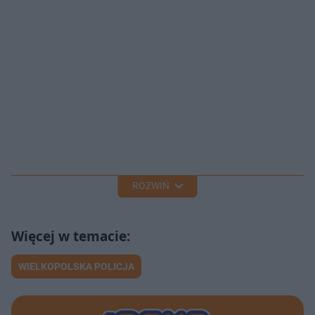
ROZWIŃ
WIELKOPOLSKA POLICJA