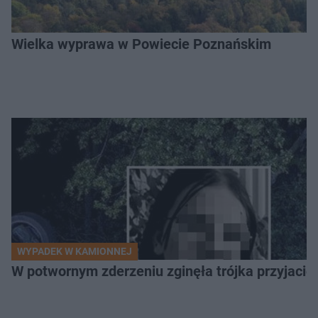
Wielka wyprawa w Powiecie Poznańskim
WYPADEK W KAMIONNEJ
W potwornym zderzeniu zginęła trójka przyjació