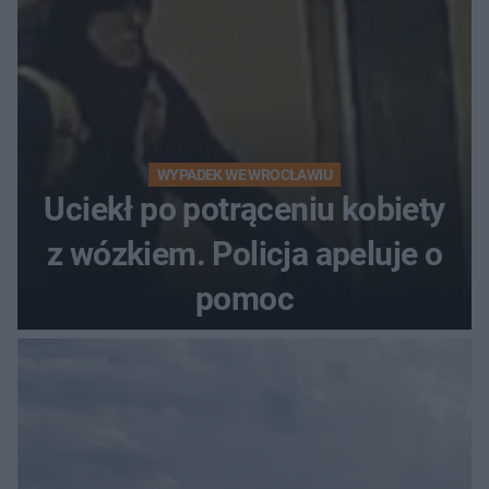
WYPADEK WE WROCŁAWIU
Uciekł po potrąceniu kobiety
z wózkiem. Policja apeluje o
pomoc