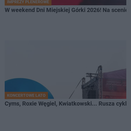
IMPREZY PLENEROWE
W weekend Dni Miejskiej Górki 2026! Na scenie F
KONCERTOWE LATO
Cyms, Roxie Węgiel, Kwiatkowski... Rusza cyk