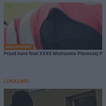
NASZ PATRONAT
Przed nami finał XXXII Mistrzostw Pierwszej P
LOKALNIE: