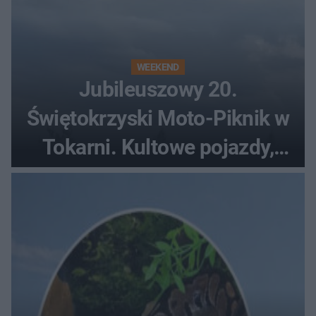
WEEKEND
Jubileuszowy 20.
Świętokrzyski Moto-Piknik w
Tokarni. Kultowe pojazdy,
pokazy i muzyczna scena w
Muzeum Wsi Kieleckiej