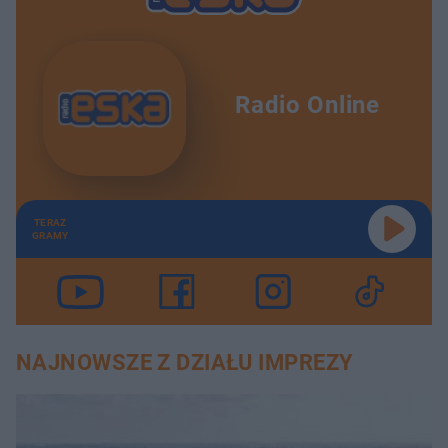
Radio Online
TERAZ
GRAMY
NAJNOWSZE Z DZIAŁU IMPREZY