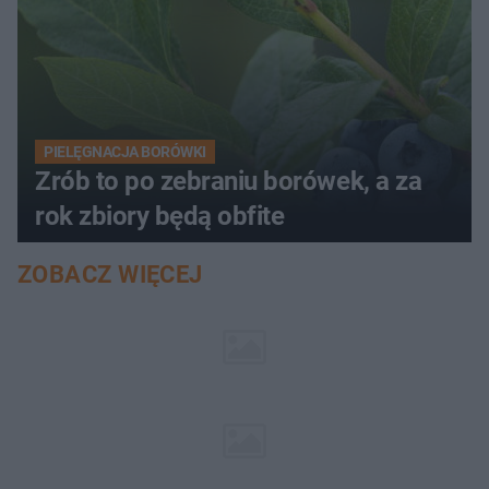
PIELĘGNACJA BORÓWKI
Zrób to po zebraniu borówek, a za
rok zbiory będą obfite
ZOBACZ WIĘCEJ