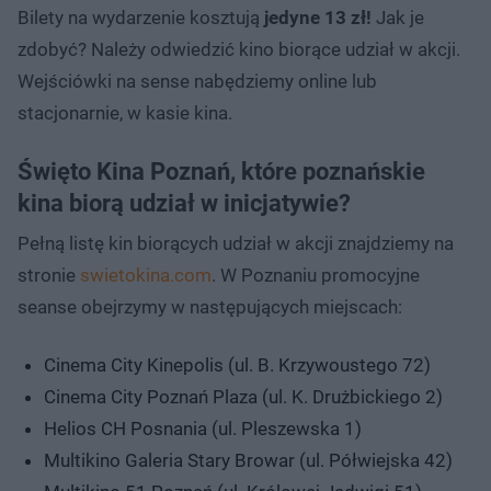
Bilety na wydarzenie kosztują
jedyne 13 zł!
Jak je
zdobyć? Należy odwiedzić kino biorące udział w akcji.
Wejściówki na sense nabędziemy online lub
stacjonarnie, w kasie kina.
Święto Kina Poznań, które poznańskie
kina biorą udział w inicjatywie?
Pełną listę kin biorących udział w akcji znajdziemy na
stronie
swietokina.com
. W Poznaniu promocyjne
seanse obejrzymy w następujących miejscach:
Cinema City Kinepolis (ul. B. Krzywoustego 72)
Cinema City Poznań Plaza (ul. K. Drużbickiego 2)
Helios CH Posnania (ul. Pleszewska 1)
Multikino Galeria Stary Browar (ul. Półwiejska 42)