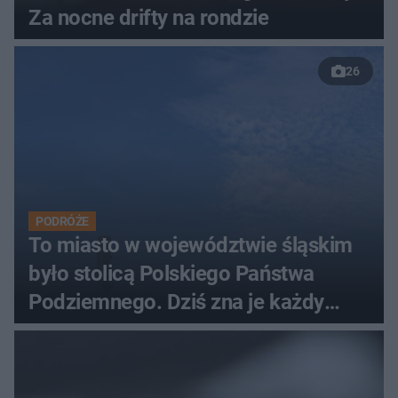
Za nocne drifty na rondzie
26
PODRÓŻE
To miasto w województwie śląskim
było stolicą Polskiego Państwa
Podziemnego. Dziś zna je każdy
pielgrzym