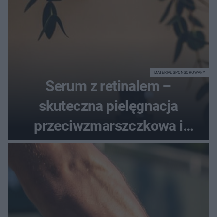
MATERIAŁ SPONSOROWANY
Serum z retinalem –
skuteczna pielęgnacja
przeciwzmarszczkowa i
regenerująca