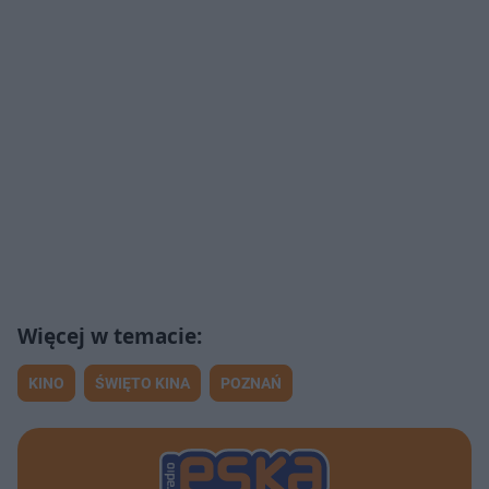
KINO
ŚWIĘTO KINA
POZNAŃ