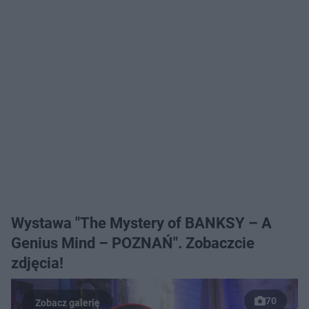
Wystawa "The Mystery of BANKSY – A
Genius Mind – POZNAŃ". Zobaczcie
zdjęcia!
70