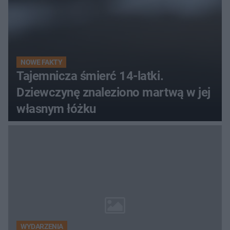
NOWE FAKTY
Tajemnicza śmierć 14-latki.
Dziewczynę znaleziono martwą w jej
własnym łóżku
WYDARZENIA