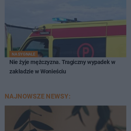
NA SYGNALE
Nie żyje mężczyzna. Tragiczny wypadek w
zakładzie w Wonieściu
NAJNOWSZE NEWSY: