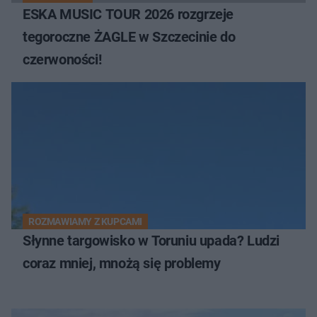
ESKA MUSIC TOUR 2026 rozgrzeje
tegoroczne ŻAGLE w Szczecinie do
czerwoności!
ROZMAWIAMY Z KUPCAMI
Słynne targowisko w Toruniu upada? Ludzi
coraz mniej, mnożą się problemy