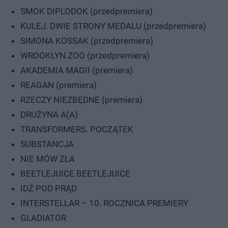
SMOK DIPLODOK (przedpremiera)
KULEJ. DWIE STRONY MEDALU (przedpremiera)
SIMONA KOSSAK (przedpremiera)
WROOKLYN ZOO (przedpremiera)
AKADEMIA MAGII (premiera)
REAGAN (premiera)
RZECZY NIEZBĘDNE (premiera)
DRUŻYNA A(A)
TRANSFORMERS. POCZĄTEK
SUBSTANCJA
NIE MÓW ZŁA
BEETLEJUICE BEETLEJUICE
IDŹ POD PRĄD
INTERSTELLAR – 10. ROCZNICA PREMIERY
GLADIATOR