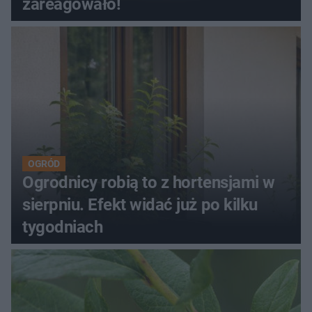
zareagowało!
OGRÓD
Ogrodnicy robią to z hortensjami w
sierpniu. Efekt widać już po kilku
tygodniach