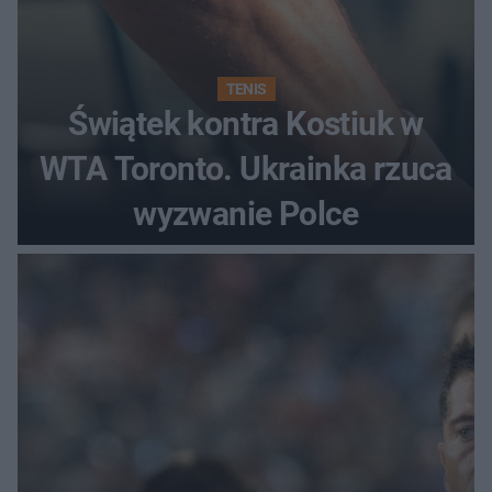
TENIS
Świątek kontra Kostiuk w
WTA Toronto. Ukrainka rzuca
wyzwanie Polce