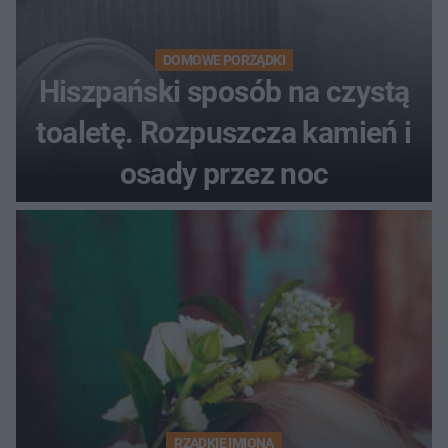
DOMOWE PORZĄDKI
Hiszpański sposób na czystą
toaletę. Rozpuszcza kamień i
osady przez noc
RZADKIE IMIONA