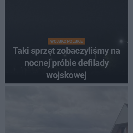
WOJSKO POLSKIE
Taki sprzęt zobaczyliśmy na
nocnej próbie defilady
wojskowej