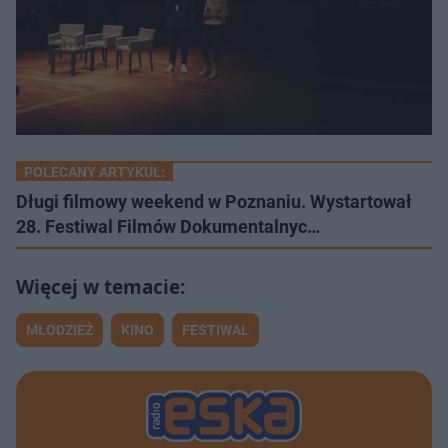
POLECANY ARTYKUŁ:
Długi filmowy weekend w Poznaniu. Wystartował
28. Festiwal Filmów Dokumentalnyc…
MŁODZIEŻ
KINO
FESTIWAL