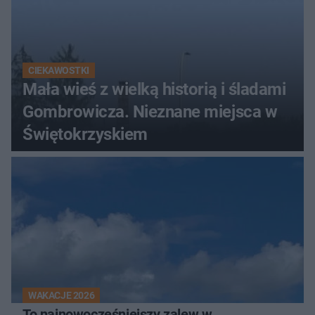
CIEKAWOSTKI
Mała wieś z wielką historią i śladami
Gombrowicza. Nieznane miejsca w
Świętokrzyskiem
WAKACJE 2026
To najnowocześniejszy zalew w