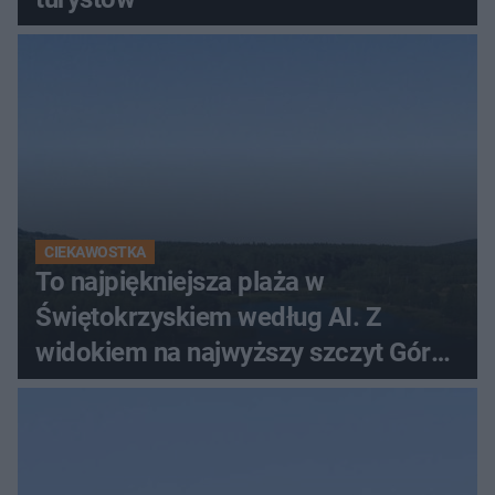
CIEKAWOSTKA
To najpiękniejsza plaża w
Świętokrzyskiem według AI. Z
widokiem na najwyższy szczyt Gór
Świętokrzyskich