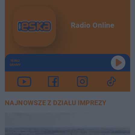
Radio Online
TERAZ
GRAMY
NAJNOWSZE Z DZIAŁU IMPREZY