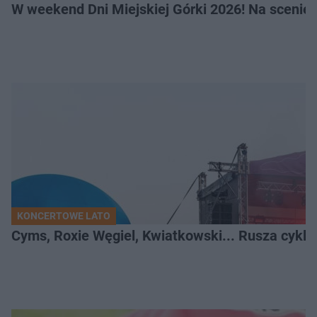
W weekend Dni Miejskiej Górki 2026! Na scenie F
KONCERTOWE LATO
Cyms, Roxie Węgiel, Kwiatkowski... Rusza cyk