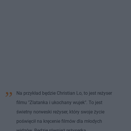
Na przykład będzie Christian Lo, to jest reżyser
filmu "Zlatanka i ukochany wujek". To jest
świetny norweski reżyser, który swoje życie
poświęcił na kręcenie filmów dla młodych
widzów. Będzie również reżyserka,