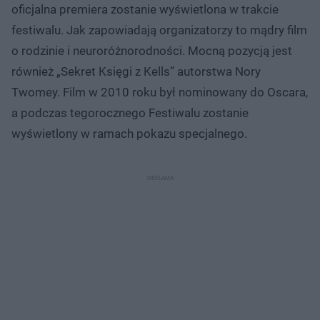
oficjalna premiera zostanie wyświetlona w trakcie
festiwalu. Jak zapowiadają organizatorzy to mądry film
o rodzinie i neuroróżnorodności. Mocną pozycją jest
również „Sekret Księgi z Kells” autorstwa Nory
Twomey. Film w 2010 roku był nominowany do Oscara,
a podczas tegorocznego Festiwalu zostanie
wyświetlony w ramach pokazu specjalnego.