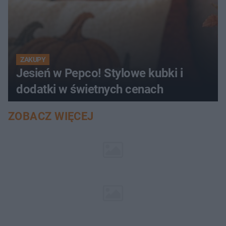
ZAKUPY
Jesień w Pepco! Stylowe kubki i
dodatki w świetnych cenach
ZOBACZ WIĘCEJ