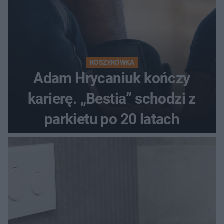
KOSZYKÓWKA
Adam Hrycaniuk kończy
karierę. „Bestia” schodzi z
parkietu po 20 latach