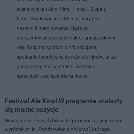
scenarzystka i aktor filmy "Honey". Ekipa z
filmu "Pozdrowienia z Marsa", który jest
naszym filmem otwarcia. Będą go
reprezentować reżyserka i aktor grający główną
rolę. Będą też spotkania z fundacjami,
spotkania tematyczne do różnych filmów, także
polecam zajrzeć na stronę i wszystko
sprawdzić - zachęca Marta Jodko.
Festiwal Ale Kino! W programie znalazły
się mocne pozycje
Wśród największych hitów tegorocznej edycji można
wyróżnić m.in „Pozdrowienia z Marsa”, którego