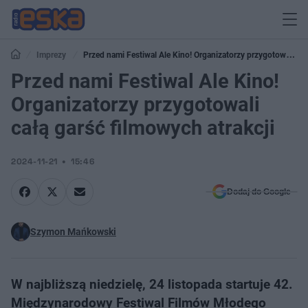
Imprezy
Przed nami Festiwal Ale Kino! Organizatorzy przygotowali
całą garść filmowych atrakcji
Przed nami Festiwal Ale Kino!
Organizatorzy przygotowali
całą garść filmowych atrakcji
2024-11-21
15:46
Dodaj do Google
Szymon Mańkowski
W najbliższą niedzielę, 24 listopada startuje 42.
Międzynarodowy Festiwal Filmów Młodego