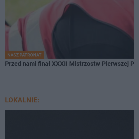
NASZ PATRONAT
Przed nami finał XXXII Mistrzostw Pierwszej P
LOKALNIE: