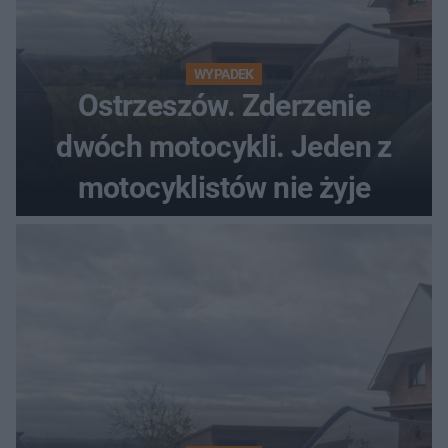
WYPADEK
Ostrzeszów. Zderzenie
dwóch motocykli. Jeden z
motocyklistów nie żyje