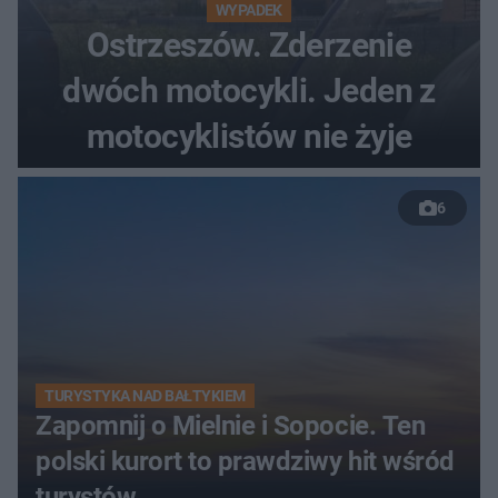
WYPADEK
Ostrzeszów. Zderzenie
dwóch motocykli. Jeden z
motocyklistów nie żyje
6
TURYSTYKA NAD BAŁTYKIEM
Zapomnij o Mielnie i Sopocie. Ten
polski kurort to prawdziwy hit wśród
turystów