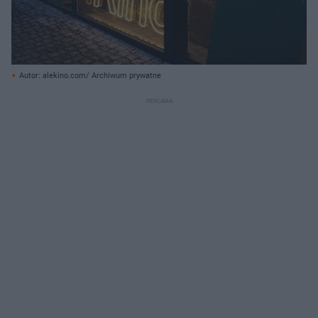
Autor: alekino.com/ Archiwum prywatne