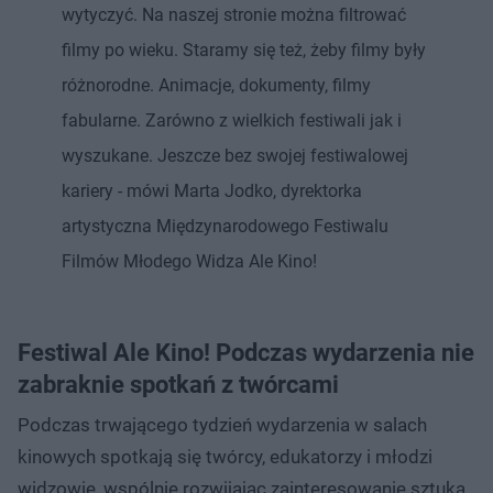
wytyczyć. Na naszej stronie można filtrować
filmy po wieku. Staramy się też, żeby filmy były
różnorodne. Animacje, dokumenty, filmy
fabularne. Zarówno z wielkich festiwali jak i
wyszukane. Jeszcze bez swojej festiwalowej
kariery - mówi Marta Jodko, dyrektorka
artystyczna Międzynarodowego Festiwalu
Filmów Młodego Widza Ale Kino!
Festiwal Ale Kino! Podczas wydarzenia nie
zabraknie spotkań z twórcami
Podczas trwającego tydzień wydarzenia w salach
kinowych spotkają się twórcy, edukatorzy i młodzi
widzowie, wspólnie rozwijając zainteresowanie sztuką