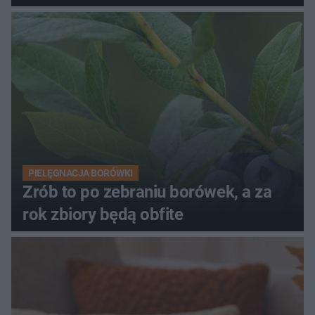
PIELĘGNACJA BORÓWKI
Zrób to po zebraniu borówek, a za
rok zbiory będą obfite