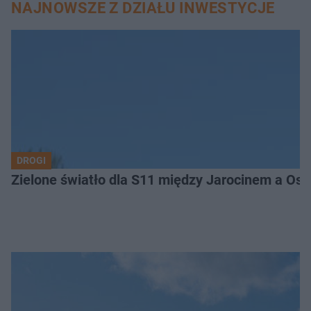
NAJNOWSZE Z DZIAŁU INWESTYCJE
DROGI
Zielone światło dla S11 między Jarocinem a Os