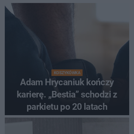
KOSZYKÓWKA
Adam Hrycaniuk kończy
karierę. „Bestia” schodzi z
parkietu po 20 latach