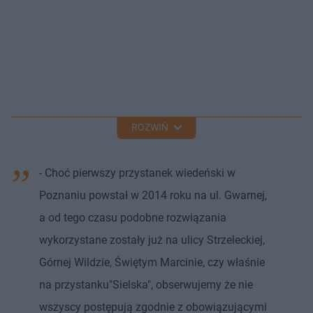
ROZWIŃ
- Choć pierwszy przystanek wiedeński w
Poznaniu powstał w 2014 roku na ul. Gwarnej,
a od tego czasu podobne rozwiązania
wykorzystane zostały już na ulicy Strzeleckiej,
Górnej Wildzie, Świętym Marcinie, czy właśnie
na przystanku"Sielska", obserwujemy że nie
wszyscy postępują zgodnie z obowiązującymi