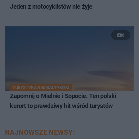
Jeden z motocyklistów nie żyje
6
TURYSTYKA NAD BAŁTYKIEM
Zapomnij o Mielnie i Sopocie. Ten polski
kurort to prawdziwy hit wśród turystów
NAJNOWSZE NEWSY: