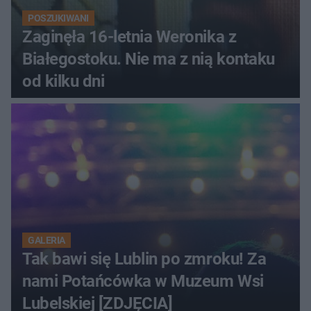
POSZUKIWANI
Zaginęła 16-letnia Weronika z
Białegostoku. Nie ma z nią kontaku
od kilku dni
GALERIA
Tak bawi się Lublin po zmroku! Za
nami Potańcówka w Muzeum Wsi
Lubelskiej [ZDJĘCIA]