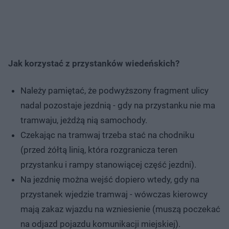
Jak korzystać z przystanków wiedeńskich?
Należy pamiętać, że podwyższony fragment ulicy
nadal pozostaje jezdnią - gdy na przystanku nie ma
tramwaju, jeżdżą nią samochody.
Czekając na tramwaj trzeba stać na chodniku
(przed żółtą linią, która rozgranicza teren
przystanku i rampy stanowiącej część jezdni).
Na jezdnię można wejść dopiero wtedy, gdy na
przystanek wjedzie tramwaj - wówczas kierowcy
mają zakaz wjazdu na wzniesienie (muszą poczekać
na odjazd pojazdu komunikacji miejskiej).