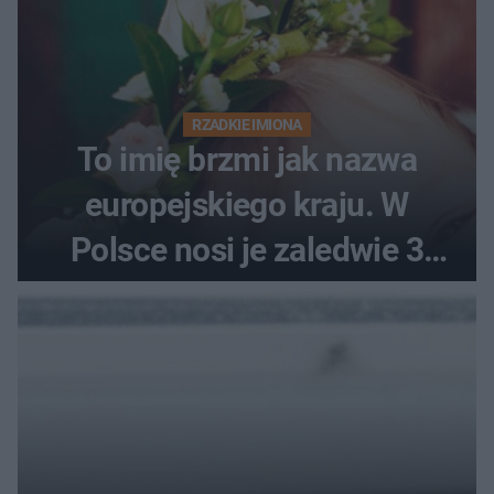
RZADKIE IMIONA
To imię brzmi jak nazwa
europejskiego kraju. W
Polsce nosi je zaledwie 3
kobiety