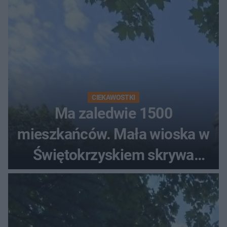
CIEKAWOSTKI
Ma zaledwie 1500
mieszkańców. Mała wioska w
Świętokrzyskiem skrywa
zabytki, bywał tu nawet król