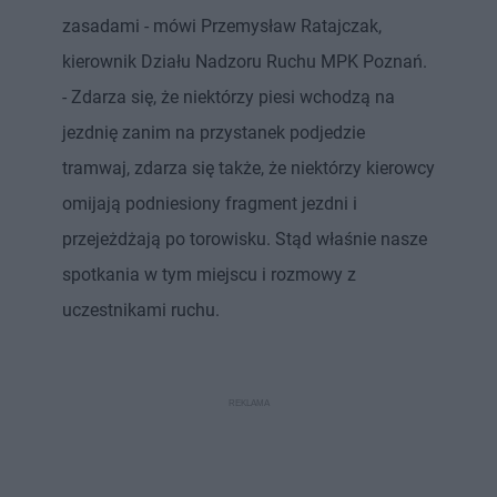
zasadami - mówi Przemysław Ratajczak,
kierownik Działu Nadzoru Ruchu MPK Poznań.
- Zdarza się, że niektórzy piesi wchodzą na
jezdnię zanim na przystanek podjedzie
tramwaj, zdarza się także, że niektórzy kierowcy
omijają podniesiony fragment jezdni i
przejeżdżają po torowisku. Stąd właśnie nasze
spotkania w tym miejscu i rozmowy z
uczestnikami ruchu.