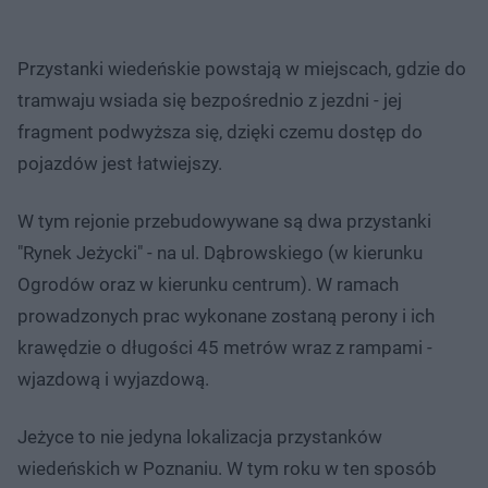
Przystanki wiedeńskie powstają w miejscach, gdzie do
tramwaju wsiada się bezpośrednio z jezdni - jej
fragment podwyższa się, dzięki czemu dostęp do
pojazdów jest łatwiejszy.
W tym rejonie przebudowywane są dwa przystanki
"Rynek Jeżycki" - na ul. Dąbrowskiego (w kierunku
Ogrodów oraz w kierunku centrum). W ramach
prowadzonych prac wykonane zostaną perony i ich
krawędzie o długości 45 metrów wraz z rampami -
wjazdową i wyjazdową.
Jeżyce to nie jedyna lokalizacja przystanków
wiedeńskich w Poznaniu. W tym roku w ten sposób