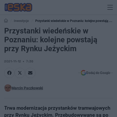
Inwestycje
Przystanki wiedeńskie w Poznaniu: kolejne powstają przy
Rynku Jeżyckim
Przystanki wiedeńskie w
Poznaniu: kolejne powstają
przy Rynku Jeżyckim
2021-11-12
7:36
Dodaj do Google
Marcin Paczkowski
Trwa modernizacja przystanków tramwajowych
przy Rynku Jeżyckim. Przebudowywane są po