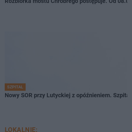
Rozbiórka mostu Chrobrego postępuje. Od 08.06
SZPITAL
Nowy SOR przy Lutyckiej z opóźnieniem. Szpit
LOKALNIE: