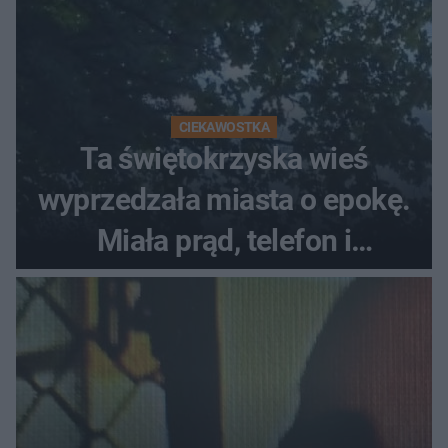
CIEKAWOSTKA
Ta świętokrzyska wieś
wyprzedzała miasta o epokę.
Miała prąd, telefon i
luksusowe auto