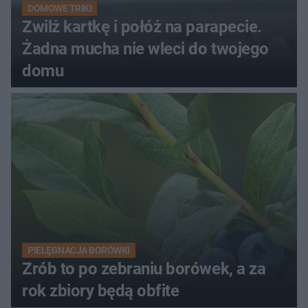
DOMOWE TRIKI
Zwilż kartkę i połóż na parapecie.
Żadna mucha nie wleci do twojego
domu
PIELĘGNACJA BORÓWKI
Zrób to po zebraniu borówek, a za
rok zbiory będą obfite