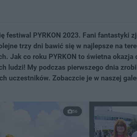
ę festiwal PYRKON 2023. Fani fantastyki zj
lejne trzy dni bawić się w najlepsze na tere
. Jak co roku PYRKON to świetna okazja 
ch ludzi! My podczas pierwszego dnia zrobi
ch uczestników. Zobaczcie je w naszej galer
56