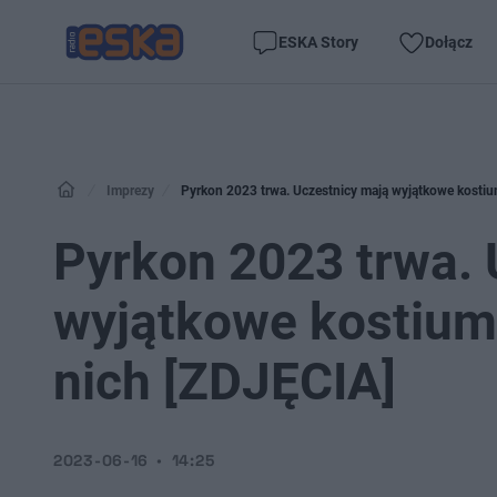
ESKA Story
Dołącz
Imprezy
Pyrkon 2023 trwa. Uczestnicy mają wyjątkowe kostiu
Pyrkon 2023 trwa. 
wyjątkowe kostiumy
nich [ZDJĘCIA]
2023-06-16
14:25