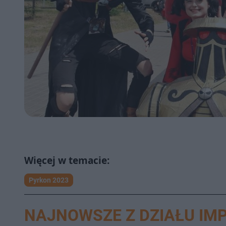
Pyrkon 2023
NAJNOWSZE Z DZIAŁU IM