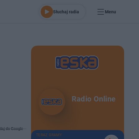
Słuchaj radia
Menu
Radio Online
daj do Google
TERAZ GRAMY