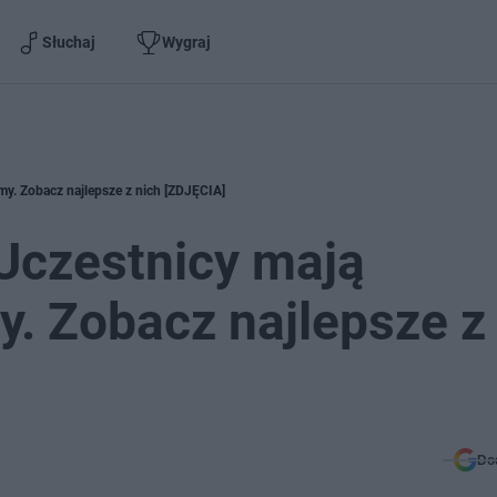
Słuchaj
Wygraj
my. Zobacz najlepsze z nich [ZDJĘCIA]
Uczestnicy mają
. Zobacz najlepsze z
Do