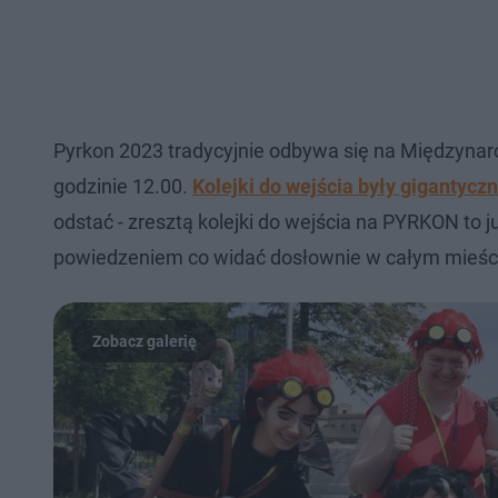
Pyrkon 2023 tradycyjnie odbywa się na Międzynar
godzinie 12.00.
Kolejki do wejścia były gigantycz
odstać - zresztą kolejki do wejścia na PYRKON to 
powiedzeniem co widać dosłownie w całym mieśc