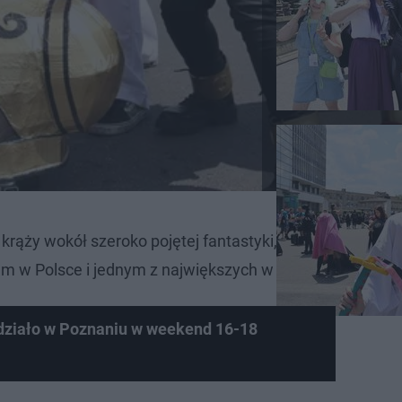
 krąży wokół szeroko pojętej fantastyki, odbywający się 
m w Polsce i jednym z największych w Europie.
 działo w Poznaniu w weekend 16-18