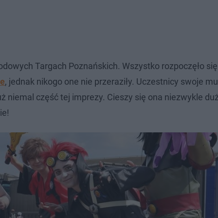
odowych Targach Poznańskich. Wszystko rozpoczęło się 
ne
, jednak nikogo one nie przeraziły. Uczestnicy swoje mus
już niemal część tej imprezy. Cieszy się ona niezwykle d
ie!