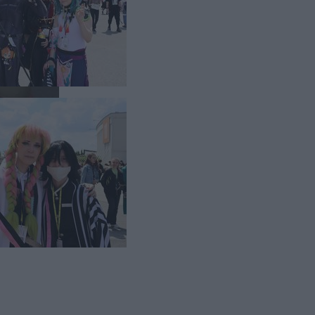
co roku w