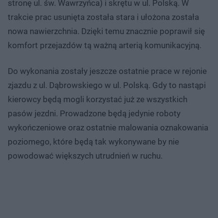
stronę ul. św. Wawrzyńca) i skrętu w ul. Polską. W
trakcie prac usunięta została stara i ułożona została
nowa nawierzchnia. Dzięki temu znacznie poprawił się
komfort przejazdów tą ważną arterią komunikacyjną.
Do wykonania zostały jeszcze ostatnie prace w rejonie
zjazdu z ul. Dąbrowskiego w ul. Polską. Gdy to nastąpi
kierowcy będą mogli korzystać już ze wszystkich
pasów jezdni. Prowadzone będą jedynie roboty
wykończeniowe oraz ostatnie malowania oznakowania
poziomego, które będą tak wykonywane by nie
powodować większych utrudnień w ruchu.