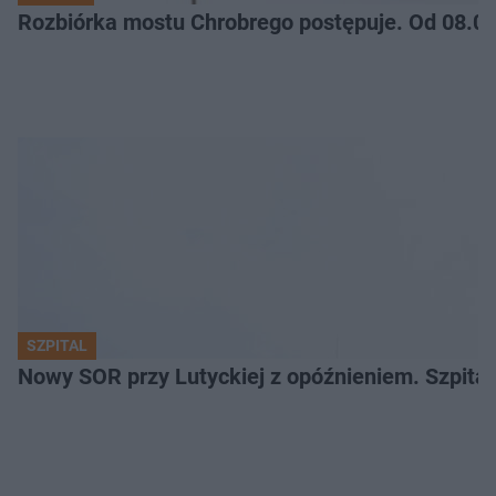
Rozbiórka mostu Chrobrego postępuje. Od 08.06
SZPITAL
Nowy SOR przy Lutyckiej z opóźnieniem. Szpit