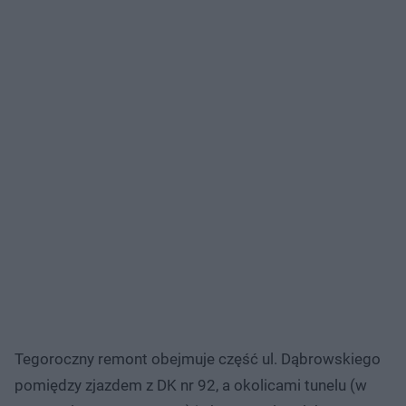
Tegoroczny remont obejmuje część ul. Dąbrowskiego
pomiędzy zjazdem z DK nr 92, a okolicami tunelu (w