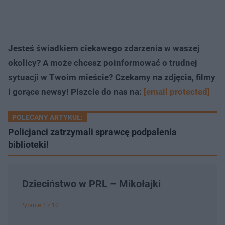
Jesteś świadkiem ciekawego zdarzenia w waszej
okolicy? A może chcesz poinformować o trudnej
sytuacji w Twoim mieście? Czekamy na zdjęcia, filmy
i gorące newsy! Piszcie do nas na:
[email protected]
POLECANY ARTYKUŁ:
Policjanci zatrzymali sprawcę podpalenia
biblioteki!
Dzieciństwo w PRL – Mikołajki
Pytanie 1 z 10