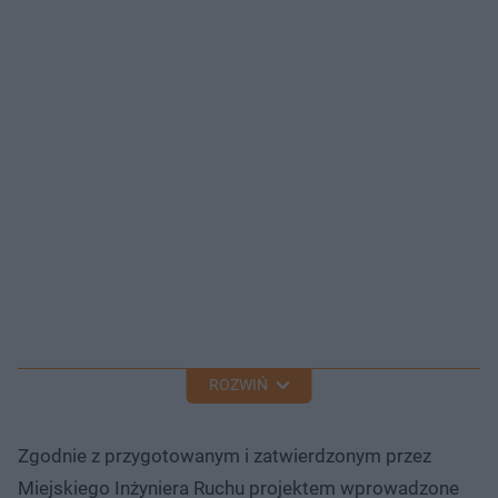
ROZWIŃ
Zgodnie z przygotowanym i zatwierdzonym przez
Miejskiego Inżyniera Ruchu projektem wprowadzone