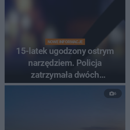
NOWE INFORMACJE
15-latek ugodzony ostrym
narzędziem. Policja
zatrzymała dwóch
nastolatków
6