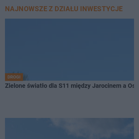
NAJNOWSZE Z DZIAŁU INWESTYCJE
DROGI
Zielone światło dla S11 między Jarocinem a Os