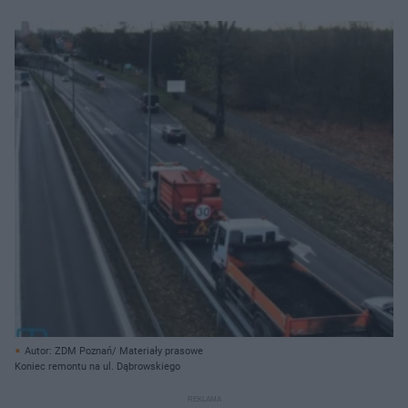
Autor: ZDM Poznań/ Materiały prasowe
Koniec remontu na ul. Dąbrowskiego