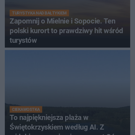
TURYSTYKA NAD BAŁTYKIEM
Zapomnij o Mielnie i Sopocie. Ten
polski kurort to prawdziwy hit wśród
turystów
CIEKAWOSTKA
To najpiękniejsza plaża w
Świętokrzyskiem według AI. Z