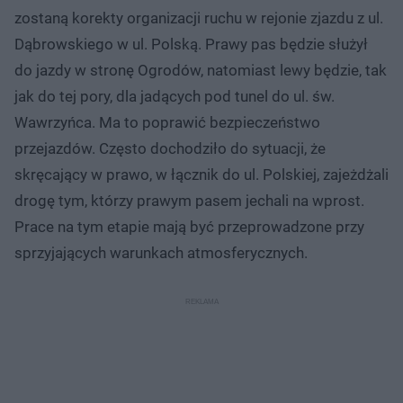
zostaną korekty organizacji ruchu w rejonie zjazdu z ul.
Dąbrowskiego w ul. Polską. Prawy pas będzie służył
do jazdy w stronę Ogrodów, natomiast lewy będzie, tak
jak do tej pory, dla jadących pod tunel do ul. św.
Wawrzyńca. Ma to poprawić bezpieczeństwo
przejazdów. Często dochodziło do sytuacji, że
skręcający w prawo, w łącznik do ul. Polskiej, zajeżdżali
drogę tym, którzy prawym pasem jechali na wprost.
Prace na tym etapie mają być przeprowadzone przy
sprzyjających warunkach atmosferycznych.