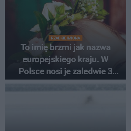
RZADKIE IMIONA
To imię brzmi jak nazwa
europejskiego kraju. W
Polsce nosi je zaledwie 3
kobiety