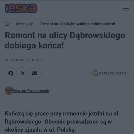
Inwestycje
Remont na ulicy Dąbrowskiego dobiega końca!
Remont na ulicy Dąbrowskiego
dobiega końca!
2021-12-08
10:05
Dodaj do Google
Marcin Paczkowski
Kończą się prace przy remoncie jezdni na ul.
Dąbrowskiego. Obecnie prowadzone są w
okolicy zjazdu w ul. Polską.