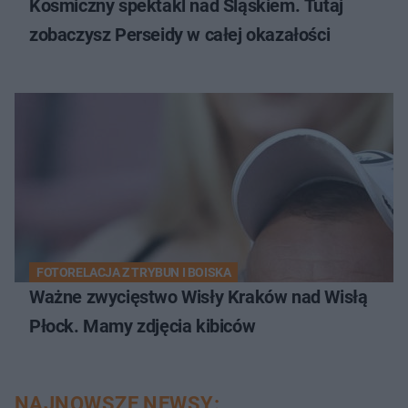
Kosmiczny spektakl nad Śląskiem. Tutaj
zobaczysz Perseidy w całej okazałości
FOTORELACJA Z TRYBUN I BOISKA
Ważne zwycięstwo Wisły Kraków nad Wisłą
Płock. Mamy zdjęcia kibiców
NAJNOWSZE NEWSY: