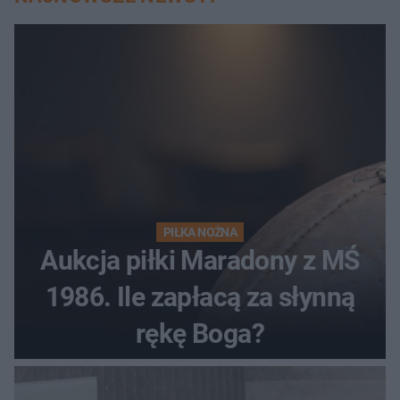
PIŁKA NOŻNA
Aukcja piłki Maradony z MŚ
1986. Ile zapłacą za słynną
rękę Boga?