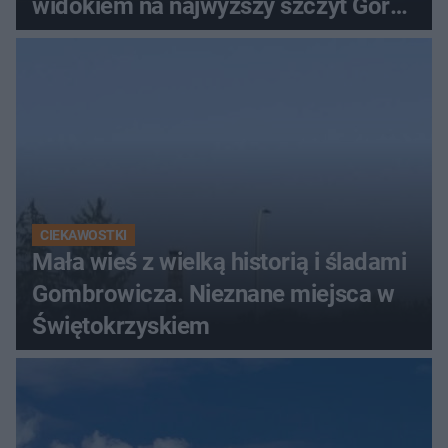
widokiem na najwyższy szczyt Gór
Świętokrzyskich
CIEKAWOSTKI
Mała wieś z wielką historią i śladami
Gombrowicza. Nieznane miejsca w
Świętokrzyskiem