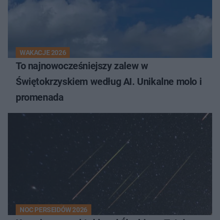
WAKACJE 2026
To najnowocześniejszy zalew w
Świętokrzyskiem według AI. Unikalne molo i
promenada
NOC PERSEIDÓW 2026