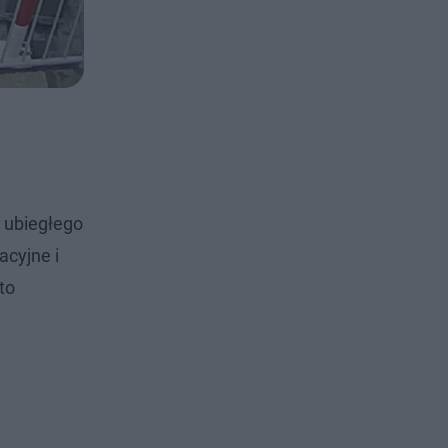
 ubiegłego
acyjne i
to