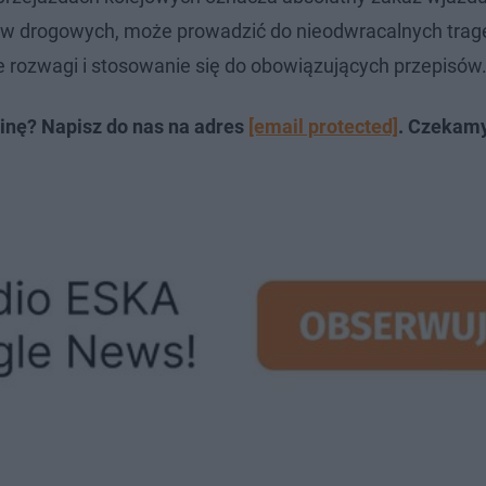
sów drogowych, może prowadzić do nieodwracalnych trage
rozwagi i stosowanie się do obowiązujących przepisów
inę? Napisz do nas na adres
[email protected]
. Czekam