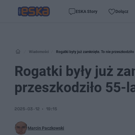
ESKA Story
Dołącz
Wiadomości
Rogatki były już zamknięte. To nie przeszkodziło
Rogatki były już za
przeszkodziło 55-l
2025-03-12
19:15
Marcin Paczkowski