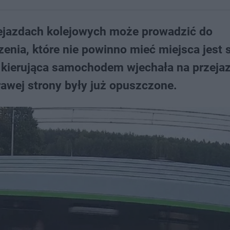
ejazdach kolejowych może prowadzić do
enia, które nie powinno mieć miejsca jest 
a kierująca samochodem wjechała na przeja
awej strony były już opuszczone.