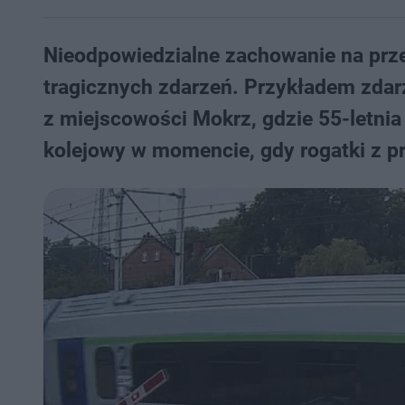
Nieodpowiedzialne zachowanie na prz
tragicznych zdarzeń. Przykładem zdarz
z miejscowości Mokrz, gdzie 55-letni
kolejowy w momencie, gdy rogatki z pr