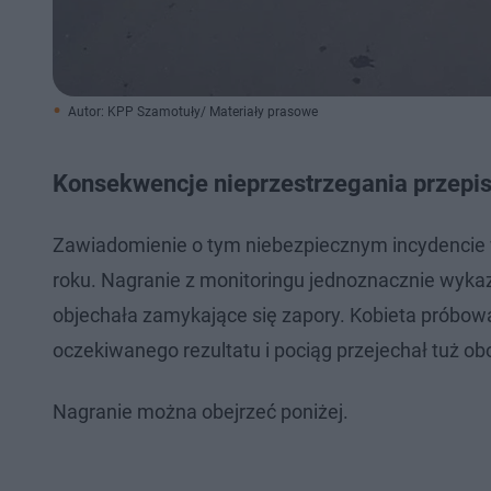
Autor: KPP Szamotuły/ Materiały prasowe
Konsekwencje nieprzestrzegania przepi
Zawiadomienie o tym niebezpiecznym incydencie w
roku. Nagranie z monitoringu jednoznacznie wykaz
objechała zamykające się zapory. Kobieta próbowa
oczekiwanego rezultatu i pociąg przejechał tuż 
Nagranie można obejrzeć poniżej.