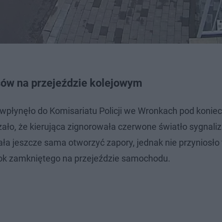
sów na przejeździe kolejowym
płynęło do Komisariatu Policji we Wronkach pod koniec
ało, że kierująca zignorowała czerwone światło sygnaliz
ła jeszcze sama otworzyć zapory, jednak nie przyniosło 
obok zamkniętego na przejeździe samochodu.