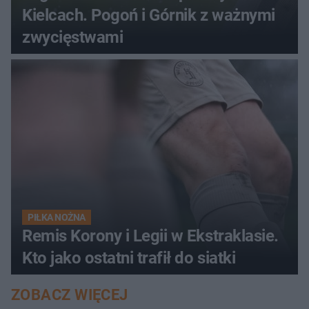
Kielcach. Pogoń i Górnik z ważnymi
zwycięstwami
PIŁKA NOŻNA
Remis Korony i Legii w Ekstraklasie.
Kto jako ostatni trafił do siatki
ZOBACZ WIĘCEJ