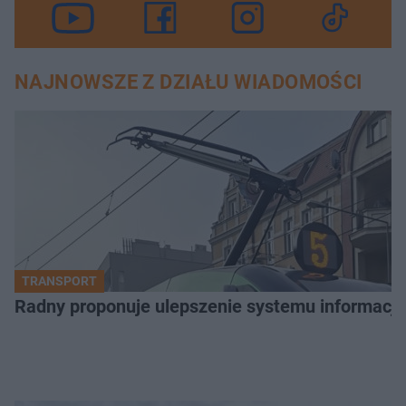
NAJNOWSZE Z DZIAŁU WIADOMOŚCI
TRANSPORT
Radny proponuje ulepszenie systemu informacji 