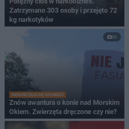
Potężny cios w narkobiznes.
Zatrzymano 303 osoby i przejęto 72
kg narkotyków
22
NIEKOŃCZĄCA SIĘ OPOWIEŚĆ
Znów awantura o konie nad Morskim
Okiem. Zwierzęta dręczone czy nie?