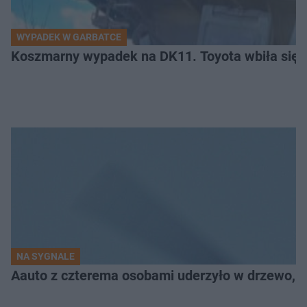
WYPADEK W GARBATCE
Koszmarny wypadek na DK11. Toyota wbiła się 
NA SYGNALE
Aauto z czterema osobami uderzyło w drzewo,