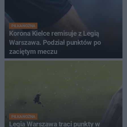
PIŁKA NOŻNA
Korona Kielce remisuje z Legią
Warszawa. Podział punktów po
zaciętym meczu
PIŁKA NOŻNA
Legia Warszawa traci punkty w