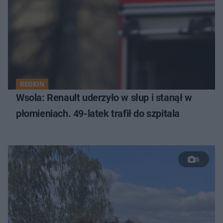
REGION
Wsola: Renault uderzyło w słup i stanął w
płomieniach. 49-latek trafił do szpitala
6