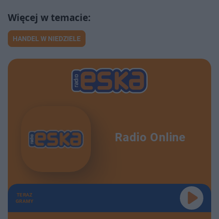
HANDEL W NIEDZIELE
Radio Online
TERAZ
GRAMY