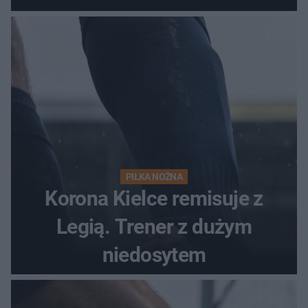
PIŁKA NOŻNA
Korona Kielce remisuje z
Legią. Trener z dużym
niedosytem