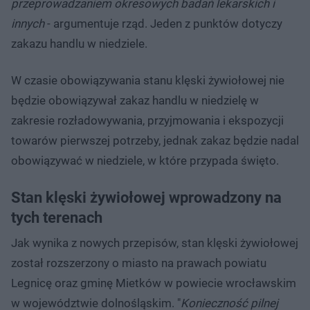
przeprowadzaniem okresowych badań lekarskich i
innych
- argumentuje rząd. Jeden z punktów dotyczy
zakazu handlu w niedziele.
W czasie obowiązywania stanu klęski żywiołowej nie
będzie obowiązywał zakaz handlu w niedzielę w
zakresie rozładowywania, przyjmowania i ekspozycji
towarów pierwszej potrzeby, jednak zakaz będzie nadal
obowiązywać w niedziele, w które przypada święto.
Stan klęski żywiołowej wprowadzony na
tych terenach
Jak wynika z nowych przepisów, stan klęski żywiołowej
został rozszerzony o miasto na prawach powiatu
Legnicę oraz gminę Mietków w powiecie wrocławskim
w województwie dolnośląskim. "
Konieczność pilnej