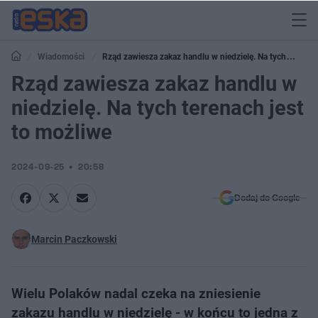
Wiadomości
Rząd zawiesza zakaz handlu w niedzielę. Na tych
terenach jest to możliwe
Rząd zawiesza zakaz handlu w
niedzielę. Na tych terenach jest
to możliwe
2024-09-25
20:58
Dodaj do Google
Marcin Paczkowski
Wielu Polaków nadal czeka na zniesienie
zakazu handlu w niedzielę - w końcu to jedna z