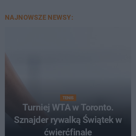
NAJNOWSZE NEWSY:
TENIS
Turniej WTA w Toronto.
Sznajder rywalką Świątek w
ćwierćfinale