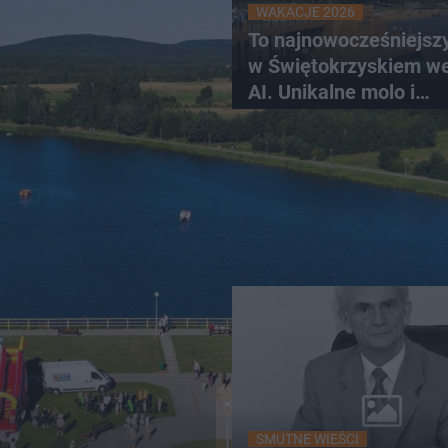
WAKACJE 2026
To najnowocześniejsz
w Świętokrzyskiem w
AI. Unikalne molo i
promenada
SMUTNE WIEŚCI