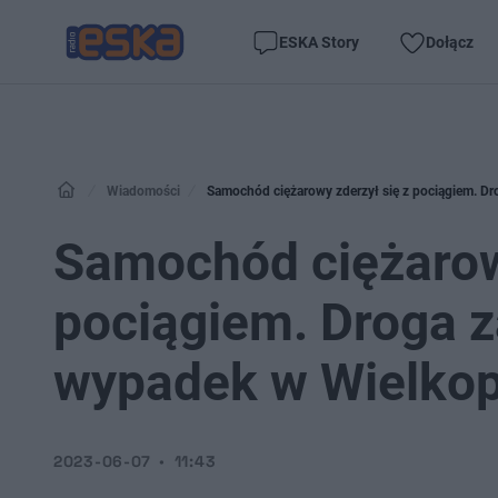
ESKA Story
Dołącz
Wiadomości
Samochód ciężarowy zderzył się z pociągiem. 
Samochód ciężarowy
pociągiem. Droga 
wypadek w Wielkop
2023-06-07
11:43