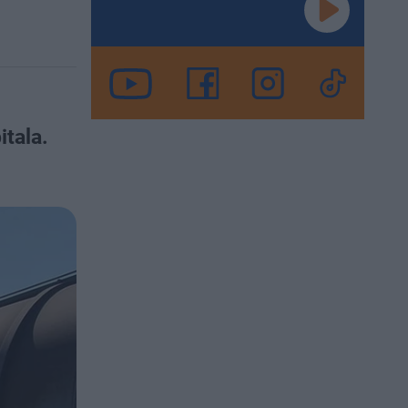
tala.