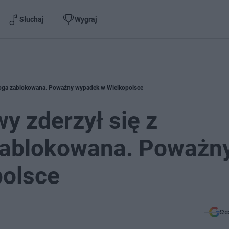
Słuchaj
Wygraj
Droga zablokowana. Poważny wypadek w Wielkopolsce
 zderzył się z
zablokowana. Poważn
olsce
Do