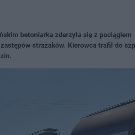
ńskim betoniarka zderzyła się z pociągiem
astępów strażaków. Kierowca trafił do szpi
zin.