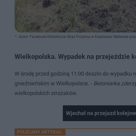
Autor: Facebook/Ochotnicza Straż Pożarna w Kiszkowie/ Materiały pr
Wielkopolska. Wypadek na przejeździe 
W środę przed godziną 11:00 doszło do wypadku n
gnieźnieńskim w Wielkopolsce. -
Betoniarka zderz
wielkopolskich strażaków.
Wjechał na przejazd kolej
POLECANY ARTYKUŁ: