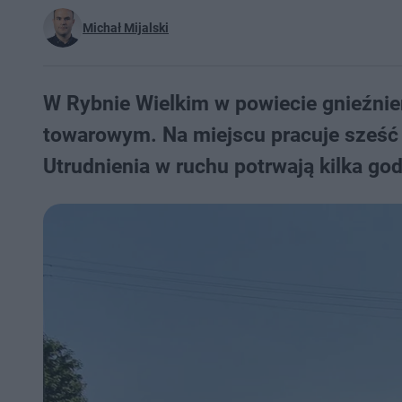
Michał Mijalski
W Rybnie Wielkim w powiecie gnieźnie
towarowym. Na miejscu pracuje sześć z
Utrudnienia w ruchu potrwają kilka god