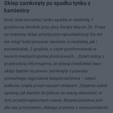
Sklep zamknięty po spadku tynku z
kamienicy
Dość znaczna połać tynku spadła w niedzielę, 1
grudnia na chodnik przy ulicy Święty Marcin 26. Przez
co rodzinny sklep artystyczno-rękodzielniczy Sis-Art
nie mógł funkcjonować zarówno w niedzielę, jak i
poniedziałek, 2 grudnia, o czym poinformowali w
swoich mediach społecznościowych.
- Dzień dobry, z
przykrością informujemy, że dzisiaj (niedziela) nasz
sklep będzie na pewno zamknięty z powodu
poważnego zagrożenia bezpieczeństwa – część
balkonu runęła przed naszym sklepem. Zdajemy sobie
sprawę, jak bardzo liczyliście na naszą obecność, w
tym przedświątecznym czasie. Bezpieczeństwo jest
dla nas priorytetem, dlatego prosimy o wyrozumiałość.