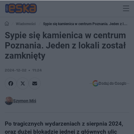
Wiadomości
Sypie się kamienica w centrum Poznania. Jeden z lokali
został zamknięty
Sypie się kamienica w centrum
Poznania. Jeden z lokali został
zamknięty
2024-12-02
11:24
Dodaj do Google
Szymon Miś
Po tragicznych wydarzeniach z sierpnia 2024,
oraz dużej blokadzie jednej z głównych ulic