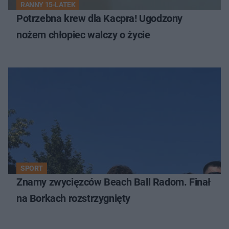
RANNY 15-LATEK
Potrzebna krew dla Kacpra! Ugodzony
nożem chłopiec walczy o życie
SPORT
Znamy zwycięzców Beach Ball Radom. Finał
na Borkach rozstrzygnięty