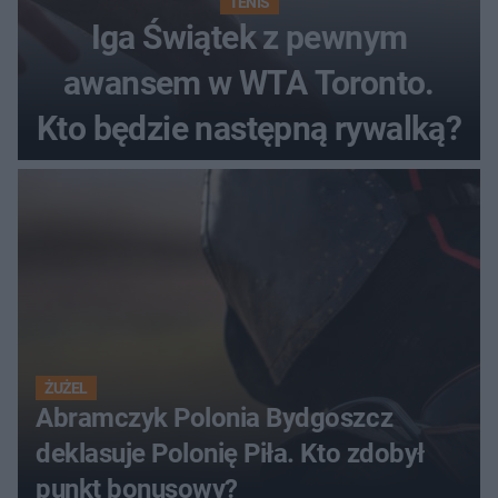
TENIS
Iga Świątek z pewnym
awansem w WTA Toronto.
Kto będzie następną rywalką?
ŻUŻEL
Abramczyk Polonia Bydgoszcz
deklasuje Polonię Piła. Kto zdobył
punkt bonusowy?