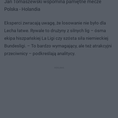
Jan Tomaszewski wspomina pamiętne mecze
Polska - Holandia
Eksperci zwracają uwagę, że losowanie nie było dla
Lecha łatwe. Rywale to drużyny z silnych lig – ósma
ekipa hiszpańskiej La Ligi czy szósta siła niemieckiej
Bundesligi. – To bardzo wymagający, ale też atrakcyjni
przeciwnicy – podkreślają analitycy.