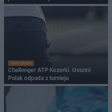
TENIS ZIEMNY
Challenger ATP Kozerki. Ostatni
Polak odpada z turnieju