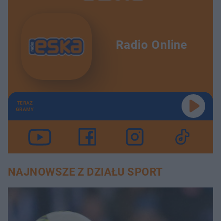
Radio Online
TERAZ
GRAMY
NAJNOWSZE Z DZIAŁU SPORT