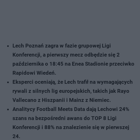
Lech Poznań zagra w fazie grupowej Ligi
Konferencji, a pierwszy mecz odbędzie się 2
października o 18:45 na Enea Stadionie przeciwko
Rapidowi Wiedeń.
Eksperci oceniają, że Lech trafił na wymagających
rywali z silnych lig europejskich, takich jak Rayo
Vallecano z Hiszpanii i Mainz z Niemiec.
Analitycy Football Meets Data dają Lechowi 24%
szans na bezpośredni awans do TOP 8 Ligi
Konferencji i 88% na znalezienie się w pierwszej
24.