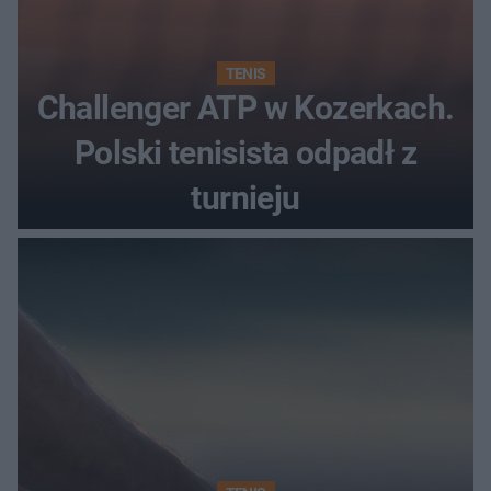
TENIS
Challenger ATP w Kozerkach.
Polski tenisista odpadł z
turnieju