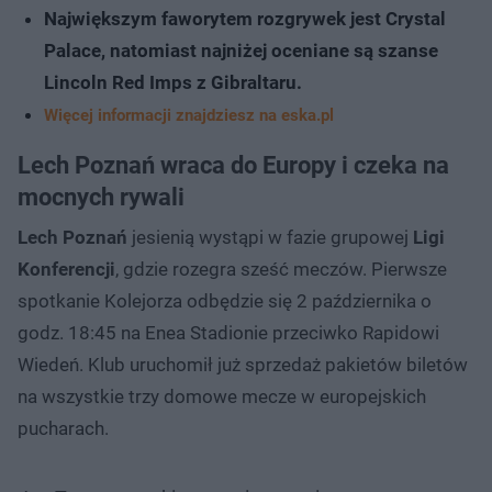
Największym faworytem rozgrywek jest Crystal
Palace, natomiast najniżej oceniane są szanse
Lincoln Red Imps z Gibraltaru.
Więcej informacji znajdziesz na eska.pl
Lech Poznań wraca do Europy i czeka na
mocnych rywali
Lech Poznań
jesienią wystąpi w fazie grupowej
Ligi
Konferencji
, gdzie rozegra sześć meczów. Pierwsze
spotkanie Kolejorza odbędzie się 2 października o
godz. 18:45 na Enea Stadionie przeciwko Rapidowi
Wiedeń. Klub uruchomił już sprzedaż pakietów biletów
na wszystkie trzy domowe mecze w europejskich
pucharach.