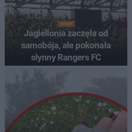
SPORT
Jagiellonia zaczęła od
samobója, ale pokonała
słynny Rangers FC