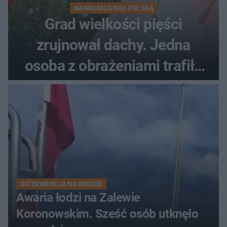
NAWAŁNICA NAD POLSKĄ
Grad wielkości pięści
zrujnował dachy. Jedna
osoba z obrażeniami trafiła
do szpitala
INTERWENCJA NA WODZIE
Awaria łodzi na Zalewie
Koronowskim. Sześć osób utknęło