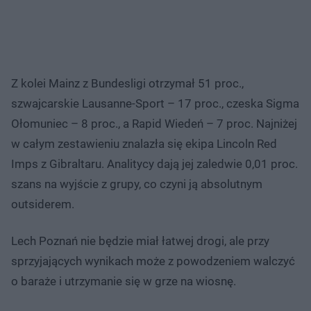
Z kolei Mainz z Bundesligi otrzymał 51 proc.,
szwajcarskie Lausanne-Sport – 17 proc., czeska Sigma
Ołomuniec – 8 proc., a Rapid Wiedeń – 7 proc. Najniżej
w całym zestawieniu znalazła się ekipa Lincoln Red
Imps z Gibraltaru. Analitycy dają jej zaledwie 0,01 proc.
szans na wyjście z grupy, co czyni ją absolutnym
outsiderem.
Lech Poznań nie będzie miał łatwej drogi, ale przy
sprzyjających wynikach może z powodzeniem walczyć
o baraże i utrzymanie się w grze na wiosnę.