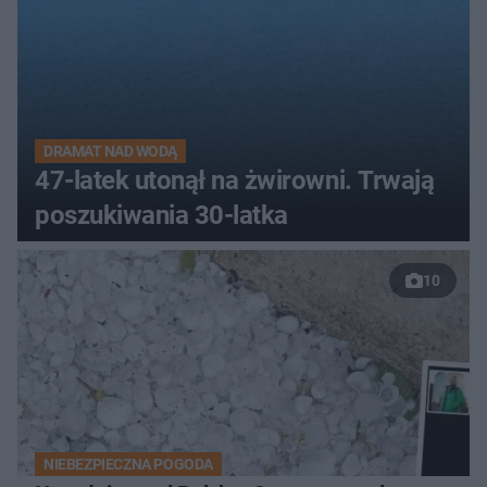
DRAMAT NAD WODĄ
47-latek utonął na żwirowni. Trwają
poszukiwania 30-latka
10
NIEBEZPIECZNA POGODA