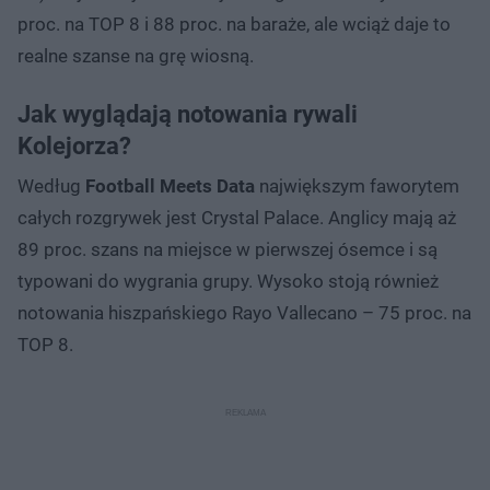
proc. na TOP 8 i 88 proc. na baraże, ale wciąż daje to
realne szanse na grę wiosną.
Jak wyglądają notowania rywali
Kolejorza?
Według
Football Meets Data
największym faworytem
całych rozgrywek jest Crystal Palace. Anglicy mają aż
89 proc. szans na miejsce w pierwszej ósemce i są
typowani do wygrania grupy. Wysoko stoją również
notowania hiszpańskiego Rayo Vallecano – 75 proc. na
TOP 8.