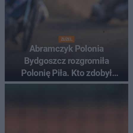
ŻUŻEL
Abramczyk Polonia
Bydgoszcz rozgromiła
Polonię Piła. Kto zdobył
najwięcej punktów?