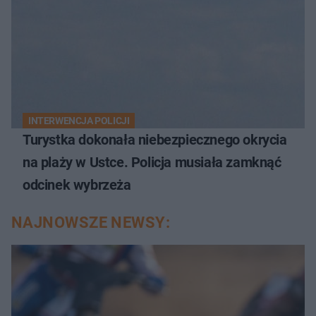
INTERWENCJA POLICJI
Turystka dokonała niebezpiecznego okrycia
na plaży w Ustce. Policja musiała zamknąć
odcinek wybrzeża
NAJNOWSZE NEWSY: