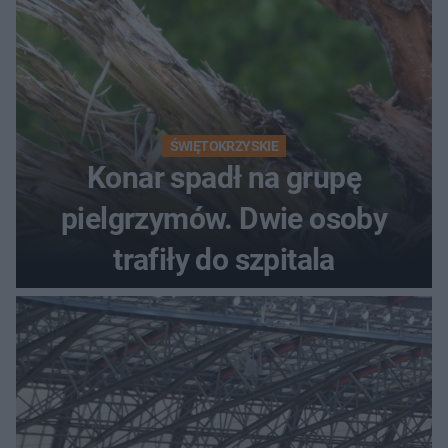
ŚWIĘTOKRZYSKIE
Konar spadł na grupę
pielgrzymów. Dwie osoby
trafiły do szpitala