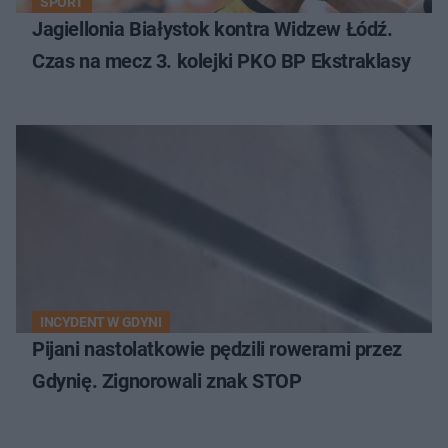
SPORT
Jagiellonia Białystok kontra Widzew Łódź.
Czas na mecz 3. kolejki PKO BP Ekstraklasy
INCYDENT W GDYNI
Pijani nastolatkowie pędzili rowerami przez
Gdynię. Zignorowali znak STOP