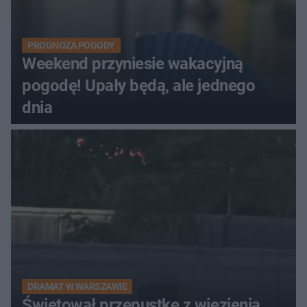
PROGNOZA POGODY
Weekend przyniesie wakacyjną
pogodę! Upały będą, ale jednego
dnia
DRAMAT W WARSZAWIE
Świętował przepustkę z więzienia.