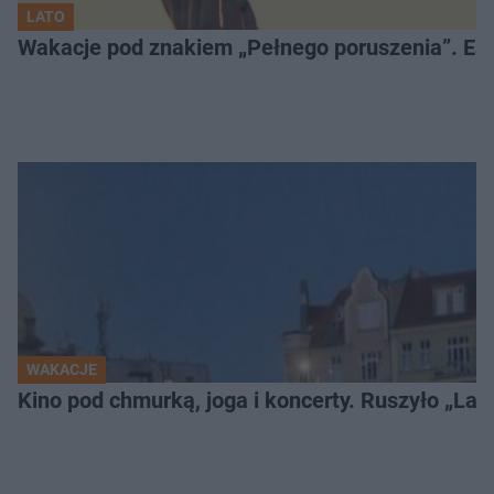
LATO
Wakacje pod znakiem „Pełnego poruszenia”. Es
WAKACJE
Kino pod chmurką, joga i koncerty. Ruszyło „Lato