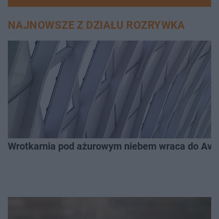
NAJNOWSZE Z DZIAŁU ROZRYWKA
Wrotkarnia pod ażurowym niebem wraca do Avenid