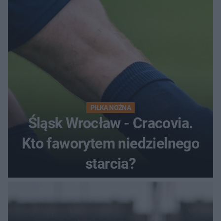
PIŁKA NOŻNA
Śląsk Wrocław - Cracovia.
Kto faworytem niedzielnego
starcia?