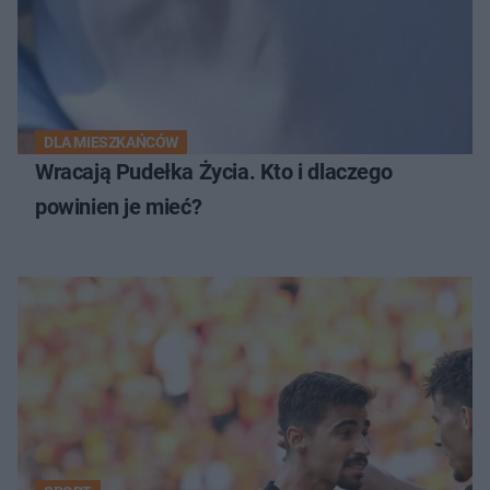
DLA MIESZKAŃCÓW
Wracają Pudełka Życia. Kto i dlaczego
powinien je mieć?