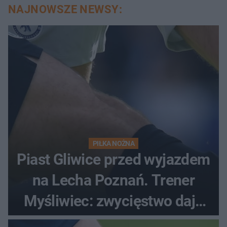
NAJNOWSZE NEWSY:
PIŁKA NOŻNA
Piast Gliwice przed wyjazdem
na Lecha Poznań. Trener
Myśliwiec: zwycięstwo daje
satysfakcję