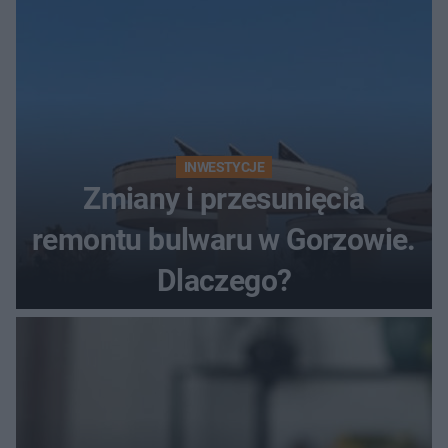
INWESTYCJE
Zmiany i przesunięcia
remontu bulwaru w Gorzowie.
Dlaczego?