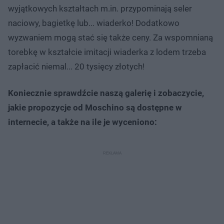
wyjątkowych kształtach m.in. przypominają seler
naciowy, bagietkę lub... wiaderko! Dodatkowo
wyzwaniem mogą stać się także ceny. Za wspomnianą
torebkę w kształcie imitacji wiaderka z lodem trzeba
zapłacić niemal... 20 tysięcy złotych!
Koniecznie sprawdźcie naszą galerię i zobaczycie,
jakie propozycje od Moschino są dostępne w
internecie, a także na ile je wyceniono: