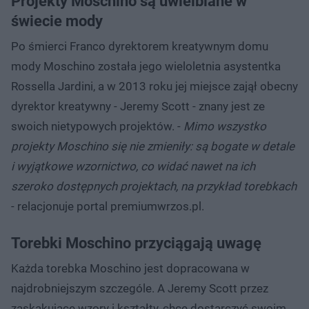
Projekty Moschino są uwielbiane w
świecie mody
Po śmierci Franco dyrektorem kreatywnym domu
mody Moschino została jego wieloletnia asystentka
Rossella Jardini, a w 2013 roku jej miejsce zajął obecny
dyrektor kreatywny - Jeremy Scott - znany jest ze
swoich nietypowych projektów. -
Mimo wszystko
projekty Moschino się nie zmieniły: są bogate w detale
i wyjątkowe wzornictwo, co widać nawet na ich
szeroko dostępnych projektach, na przykład torebkach
- relacjonuje portal premiumwrzos.pl.
Torebki Moschino przyciągają uwagę
Każda torebka Moschino jest dopracowana w
najdrobniejszym szczególe. A Jeremy Scott przez
zaskakujące wzory i kształty, chce dostarczyć swoim