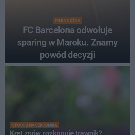
PIŁKA NOŻNA
FC Barcelona odwołuje
sparing w Maroku. Znamy
powód decyzji
SPOSÓB NA SZKODNIKA
Kret znów rozkopuje trawnik?