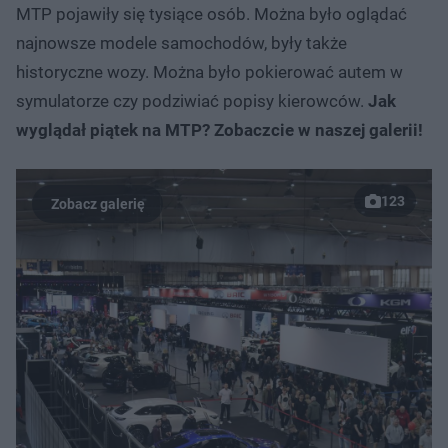
MTP pojawiły się tysiące osób. Można było oglądać
najnowsze modele samochodów, były także
historyczne wozy. Można było pokierować autem w
symulatorze czy podziwiać popisy kierowców.
Jak
wyglądał piątek na MTP? Zobaczcie w naszej galerii!
123