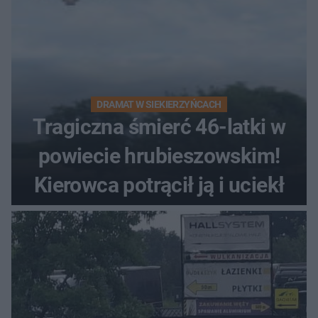
DRAMAT W SIEKIERZYŃCACH
Tragiczna śmierć 46-latki w
powiecie hrubieszowskim!
Kierowca potrącił ją i uciekł