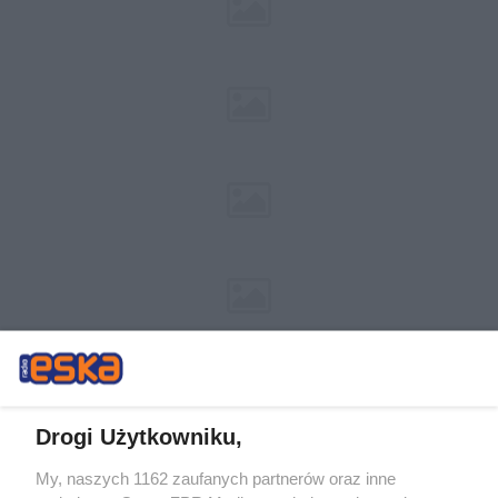
Drogi Użytkowniku,
My, naszych 1162 zaufanych partnerów oraz inne
Żaden utwór zamieszczony w serwisie nie może być powielany i