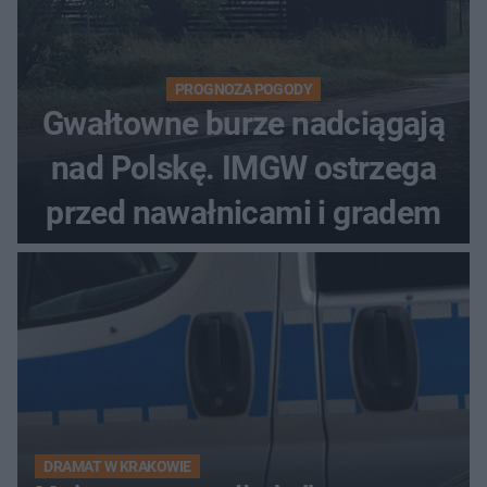
PROGNOZA POGODY
Gwałtowne burze nadciągają
nad Polskę. IMGW ostrzega
przed nawałnicami i gradem
DRAMAT W KRAKOWIE