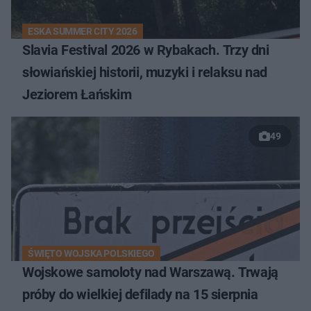
ESKA SUMMER CITY 2026
Slavia Festival 2026 w Rybakach. Trzy dni
słowiańskiej historii, muzyki i relaksu nad
Jeziorem Łańskim
49
ŚWIĘTO WOJSKA POLSKIEGO
Wojskowe samoloty nad Warszawą. Trwają
próby do wielkiej defilady na 15 sierpnia