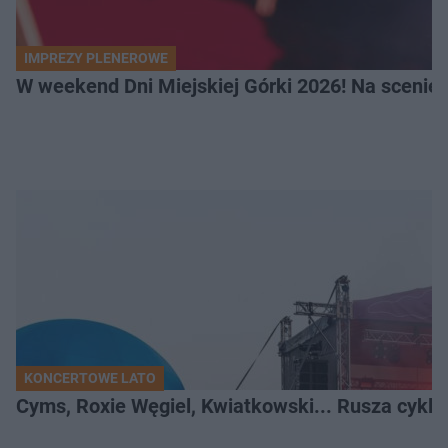
IMPREZY PLENEROWE
W weekend Dni Miejskiej Górki 2026! Na scenie F
KONCERTOWE LATO
Cyms, Roxie Węgiel, Kwiatkowski... Rusza cyk