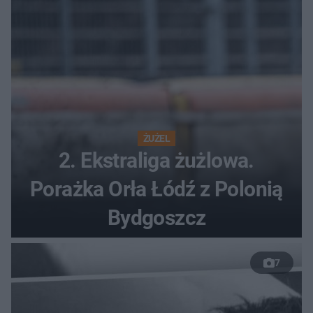
ŻUŻEL
2. Ekstraliga żużlowa.
Porażka Orła Łódź z Polonią
Bydgoszcz
7