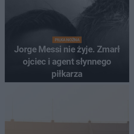
PIŁKA NOŻNA
Jorge Messi nie żyje. Zmarł
ojciec i agent słynnego
piłkarza