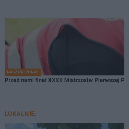
NASZ PATRONAT
Przed nami finał XXXII Mistrzostw Pierwszej P
LOKALNIE: