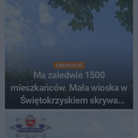
CIEKAWOSTKI
Ma zaledwie 1500
mieszkańców. Mała wioska w
Świętokrzyskiem skrywa
zabytki, bywał tu nawet król