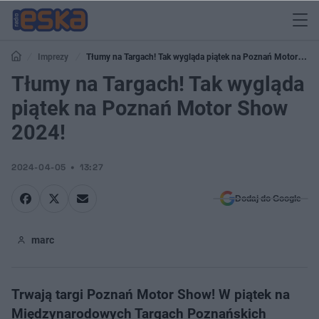
Imprezy
Tłumy na Targach! Tak wygląda piątek na Poznań Motor
Show 2024!
Tłumy na Targach! Tak wygląda
piątek na Poznań Motor Show
2024!
2024-04-05
13:27
Dodaj do Google
marc
Trwają targi Poznań Motor Show! W piątek na
Międzynarodowych Targach Poznańskich