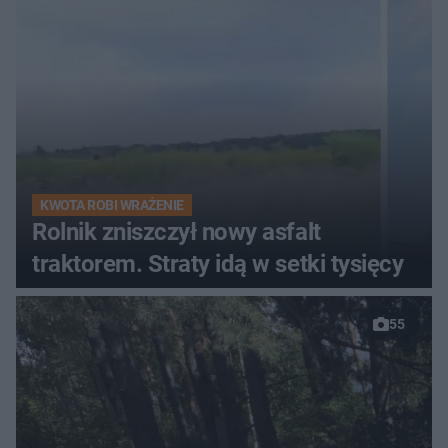
KWOTA ROBI WRAŻENIE
Rolnik zniszczył nowy asfalt
traktorem. Straty idą w setki tysięcy
55