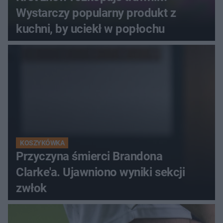
Wystarczy popularny produkt z
kuchni, by uciekł w popłochu
KOSZYKÓWKA
Przyczyna śmierci Brandona
Clarke'a. Ujawniono wyniki sekcji
zwłok