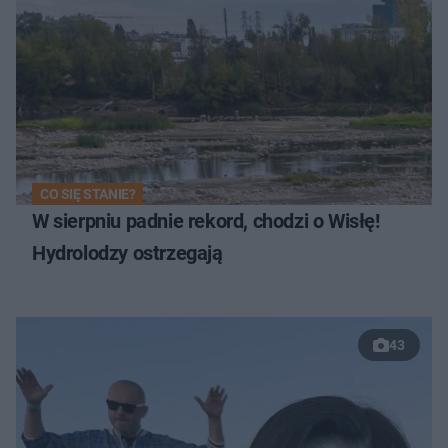
CO SIĘ STANIE?
W sierpniu padnie rekord, chodzi o Wisłę!
Hydrolodzy ostrzegają
43