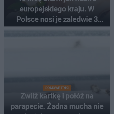
europejskiego kraju. W
Polsce nosi je zaledwie 3
kobiety
DOMOWE TRIKI
Zwilż kartkę i połóż na
parapecie. Żadna mucha nie