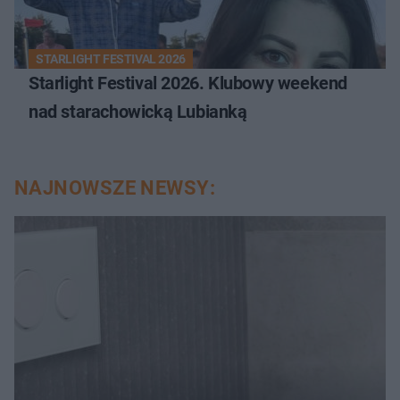
STARLIGHT FESTIVAL 2026
Starlight Festival 2026. Klubowy weekend
nad starachowicką Lubianką
NAJNOWSZE NEWSY: