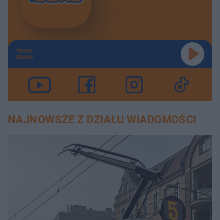
TERAZ
GRAMY
NAJNOWSZE Z DZIAŁU WIADOMOŚCI