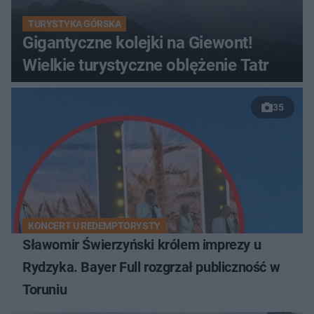
TURYSTYKA GÓRSKA
Gigantyczne kolejki na Giewont!
Wielkie turystyczne oblężenie Tatr
35
KONCERT U REDEMPTORYSTY
Sławomir Świerzyński królem imprezy u
Rydzyka. Bayer Full rozgrzał publiczność w
Toruniu