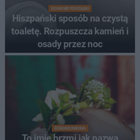
DOMOWE PORZĄDKI
Hiszpański sposób na czystą
toaletę. Rozpuszcza kamień i
osady przez noc
RZADKIE IMIONA
To imię brzmi jak nazwa