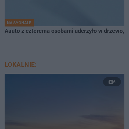
NA SYGNALE
Aauto z czterema osobami uderzyło w drzewo,
LOKALNIE:
6