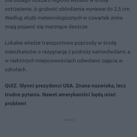
ostrzeżenie, iż grubość oblodzenia wyniesie do 2,5 cm.
Według służb meteorologicznych w czwartek znów
mają pojawić się marznące deszcze.
Lokalne władze transportowe poprosiły w środę
mieszkańców o rezygnację z podróży samochodami, a
w niektórych miejscowościach odwołano zajęcia w
szkołach.
QUIZ. Słynni prezydenci USA. Znane nazwiska, lecz
trudne pytania. Nawet amerykaniści będą mieć
problem!