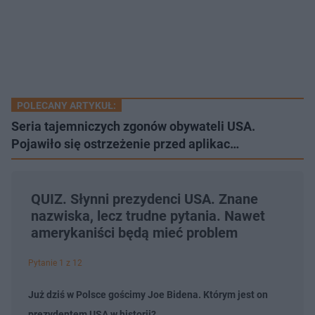
POLECANY ARTYKUŁ:
Seria tajemniczych zgonów obywateli USA.
Pojawiło się ostrzeżenie przed aplikac…
QUIZ. Słynni prezydenci USA. Znane
nazwiska, lecz trudne pytania. Nawet
amerykaniści będą mieć problem
Pytanie 1 z 12
Już dziś w Polsce gościmy Joe Bidena. Którym jest on
prezydentem USA w historii?