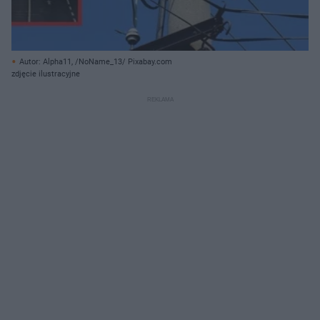
Autor: Alpha11, /NoName_13/ Pixabay.com
zdjęcie ilustracyjne