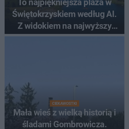
To najpiękniejsza plaża w
Świętokrzyskiem według AI.
Z widokiem na najwyższy
szczyt Gór Świętokrzyskich
CIEKAWOSTKI
Mała wieś z wielką historią i
śladami Gombrowicza.