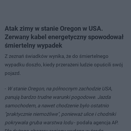
Atak zimy w stanie Oregon w USA.
Zerwany kabel energetyczny spowodował
śmiertelny wypadek
Z zeznań świadków wynika, że do śmiertelnego
wypadku doszło, kiedy przerażeni ludzie opuścili swój
pojazd.
-
W stanie Oregon, na północnym zachodzie USA,
panują bardzo trudne warunki pogodowe. Jazda
samochodem, a nawet chodzenie było ostatnio
"praktycznie niemożliwe", ponieważ ulice i chodniki
pokrywała gruba warstwa lodu
- podała agencja AP.
Dla dużego obszaru regionu wydano w środę