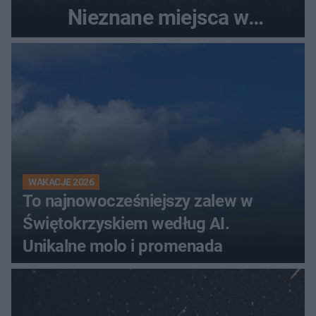
Nieznane miejsca w
Świętokrzyskiem
WAKACJE 2026
To najnowocześniejszy zalew w
Świętokrzyskiem według AI.
Unikalne molo i promenada