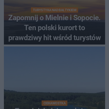
TURYSTYKA NAD BAŁTYKIEM
Zapomnij o Mielnie i Sopocie.
Ten polski kurort to
prawdziwy hit wśród turystów
CIEKAWOSTKA