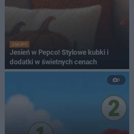
ZAKUPY
Jesień w Pepco! Stylowe kubki i
dodatki w świetnych cenach
5