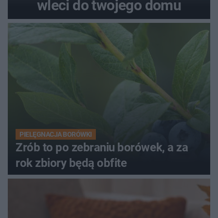
wleci do twojego domu
PIELĘGNACJA BORÓWKI
Zrób to po zebraniu borówek, a za
rok zbiory będą obfite