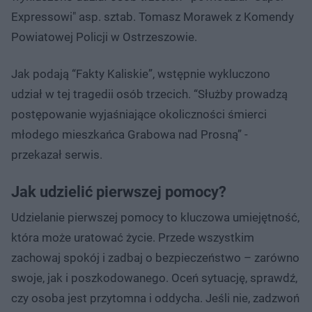
Expressowi" asp. sztab. Tomasz Morawek z Komendy
Powiatowej Policji w Ostrzeszowie.
Jak podają “Fakty Kaliskie”, wstępnie wykluczono
udział w tej tragedii osób trzecich. “Służby prowadzą
postępowanie wyjaśniające okoliczności śmierci
młodego mieszkańca Grabowa nad Prosną” -
przekazał serwis.
Jak udzielić pierwszej pomocy?
Udzielanie pierwszej pomocy to kluczowa umiejętność,
która może uratować życie. Przede wszystkim
zachowaj spokój i zadbaj o bezpieczeństwo – zarówno
swoje, jak i poszkodowanego. Oceń sytuację, sprawdź,
czy osoba jest przytomna i oddycha. Jeśli nie, zadzwoń