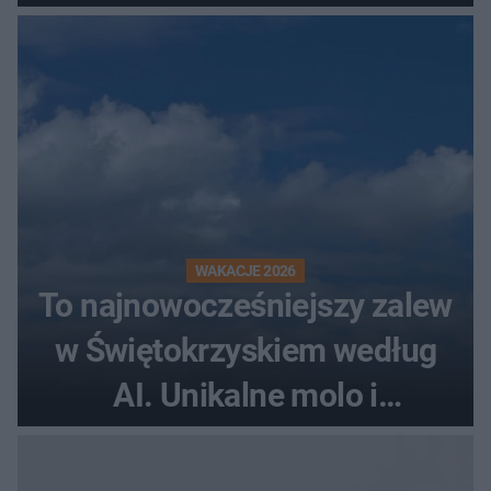
WAKACJE 2026
To najnowocześniejszy zalew
w Świętokrzyskiem według
AI. Unikalne molo i
promenada