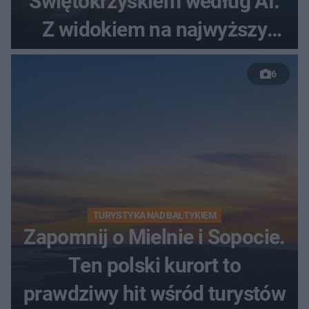
Świętokrzyskiem według AI.
Z widokiem na najwyższy
szczyt Gór Świętokrzyskich
6
TURYSTYKA NAD BAŁTYKIEM
Zapomnij o Mielnie i Sopocie.
Ten polski kurort to
prawdziwy hit wśród turystów