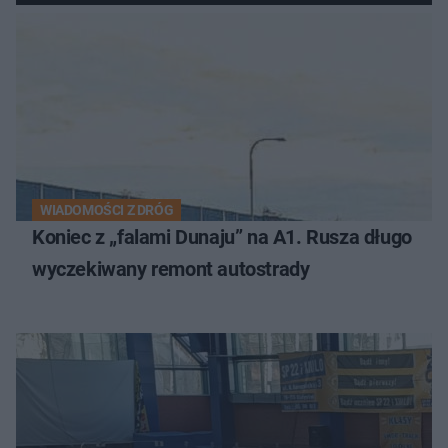
WIADOMOŚCI Z DRÓG
Koniec z „falami Dunaju” na A1. Rusza długo
wyczekiwany remont autostrady