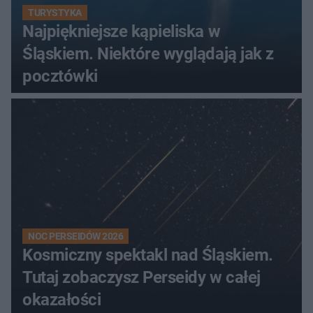
TURYSTYKA
Najpiękniejsze kąpieliska w
Śląskiem. Niektóre wyglądają jak z
pocztówki
NOC PERSEIDÓW 2026
Kosmiczny spektakl nad Śląskiem.
Tutaj zobaczysz Perseidy w całej
okazałości