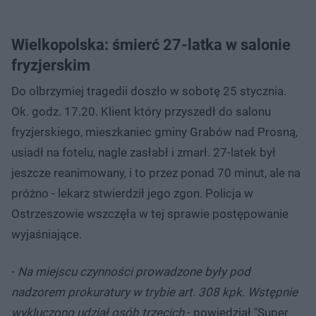
Wielkopolska: śmierć 27-latka w salonie
fryzjerskim
Do olbrzymiej tragedii doszło w sobotę 25 stycznia.
Ok. godz. 17.20. Klient który przyszedł do salonu
fryzjerskiego, mieszkaniec gminy Grabów nad Prosną,
usiadł na fotelu, nagle zasłabł i zmarł. 27-latek był
jeszcze reanimowany, i to przez ponad 70 minut, ale na
próżno - lekarz stwierdził jego zgon. Policja w
Ostrzeszowie wszczęła w tej sprawie postępowanie
wyjaśniające.
-
Na miejscu czynności prowadzone były pod
nadzorem prokuratury w trybie art. 308 kpk. Wstępnie
wykluczono udział osób trzecich
- powiedział "Super