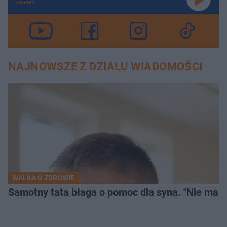
GRAMY
NAJNOWSZE Z DZIAŁU WIADOMOŚCI
WALKA O ZDROWIE
Samotny tata błaga o pomoc dla syna. "Nie mam