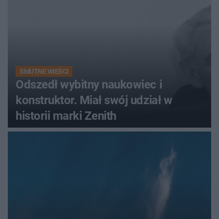
SMUTNE WIEŚCI
Odszedł wybitny naukowiec i
konstruktor. Miał swój udział w
historii marki Zenith