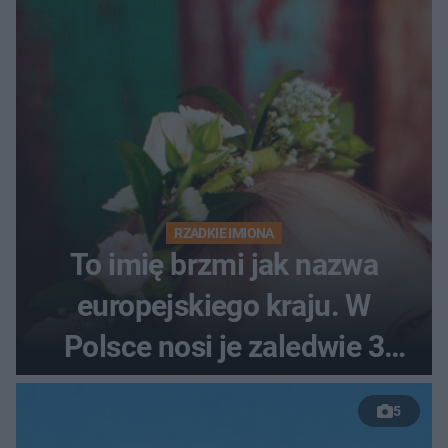
RZADKIE IMIONA
To imię brzmi jak nazwa
europejskiego kraju. W
Polsce nosi je zaledwie 3
kobiety
5