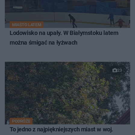
MIASTO LATEM
Lodowisko na upały. W Białymstoku latem
można śmigać na łyżwach
23
PODRÓŻE
To jedno z najpiękniejszych miast w woj.