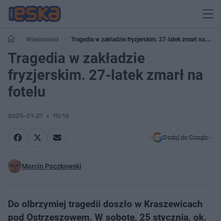
Wiadomości
Tragedia w zakładzie fryzjerskim. 27-latek zmarł na
fotelu
Tragedia w zakładzie
fryzjerskim. 27-latek zmarł na
fotelu
2025-01-27
10:19
Dodaj do Google
Marcin Paczkowski
Do olbrzymiej tragedii doszło w Kraszewicach
pod Ostrzeszowem. W sobotę, 25 stycznia, ok.