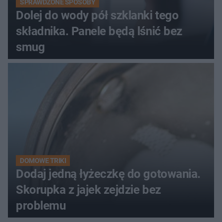
SPRAWDZONE SPOSOBY
Dolej do wody pół szklanki tego
składnika. Panele będą lśnić bez
smug
DOMOWE TRIKI
Dodaj jedną łyżeczkę do gotowania.
Skorupka z jajek zejdzie bez
problemu