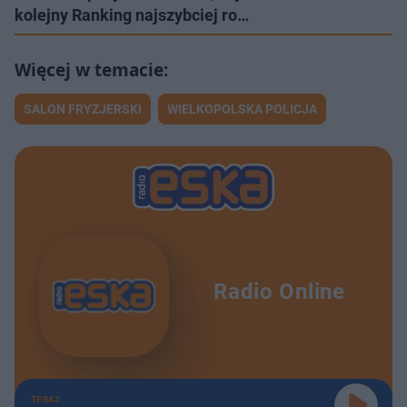
kolejny Ranking najszybciej ro…
SALON FRYZJERSKI
WIELKOPOLSKA POLICJA
Radio Online
TERAZ