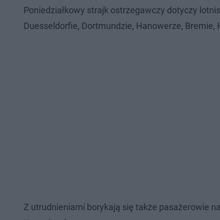
Poniedziałkowy strajk ostrzegawczy dotyczy lotnis
Duesseldorfie, Dortmundzie, Hanowerze, Bremie, H
Z utrudnieniami borykają się także pasażerowie n