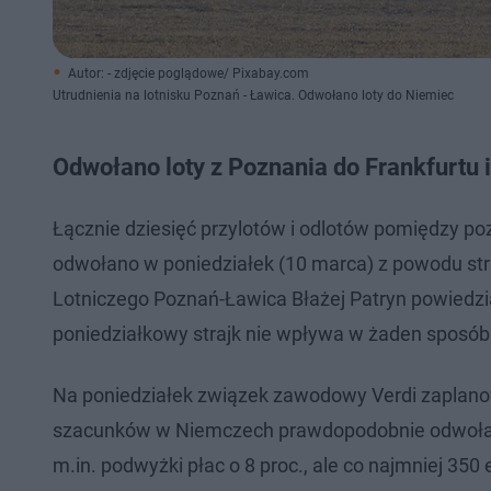
Autor: - zdjęcie poglądowe/ Pixabay.com
Utrudnienia na lotnisku Poznań - Ławica. Odwołano loty do Niemiec
Odwołano loty z Poznania do Frankfurtu
Łącznie dziesięć przylotów i odlotów pomiędzy p
odwołano w poniedziałek (10 marca) z powodu st
Lotniczego Poznań-Ławica Błażej Patryn powiedzi
poniedziałkowy strajk nie wpływa w żaden sposób 
Na poniedziałek związek zawodowy Verdi zaplanow
szacunków w Niemczech prawdopodobnie odwołany
m.in. podwyżki płac o 8 proc., ale co najmniej 350