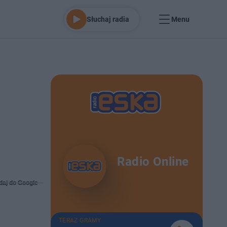
Słuchaj radia
Menu
Radio Online
daj do Google
TERAZ GRAMY