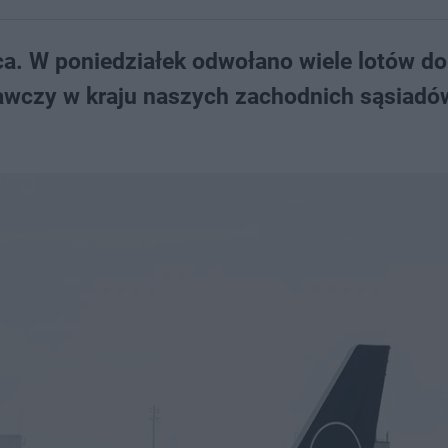
ca. W poniedziałek odwołano wiele lotów do
awczy w kraju naszych zachodnich sąsiadó