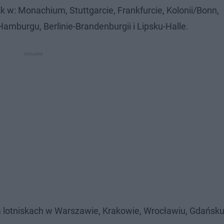
k w: Monachium, Stuttgarcie, Frankfurcie, Kolonii/Bonn,
amburgu, Berlinie-Brandenburgii i Lipsku-Halle.
a lotniskach w Warszawie, Krakowie, Wrocławiu, Gdańsku