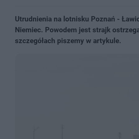
Utrudnienia na lotnisku Poznań - Ławi
Niemiec. Powodem jest strajk ostrzeg
szczegółach piszemy w artykule.