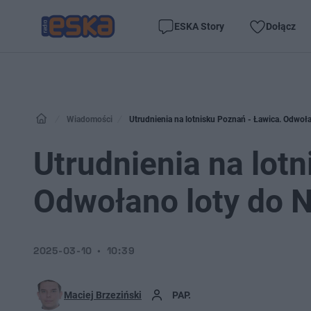
ESKA Story
Dołącz
Wiadomości
Utrudnienia na lotnisku Poznań - Ławica. Odwoła
Utrudnienia na lot
Odwołano loty do 
2025-03-10
10:39
Maciej Brzeziński
PAP.