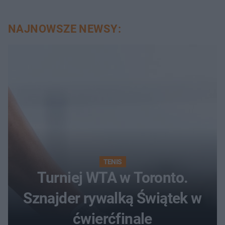
NAJNOWSZE NEWSY:
TENIS
Turniej WTA w Toronto.
Sznajder rywalką Świątek w
ćwierćfinale