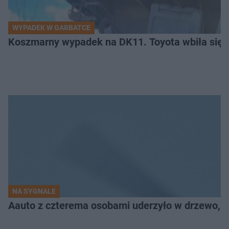
WYPADEK W GARBATCE
Koszmarny wypadek na DK11. Toyota wbiła się 
NA SYGNALE
Aauto z czterema osobami uderzyło w drzewo,