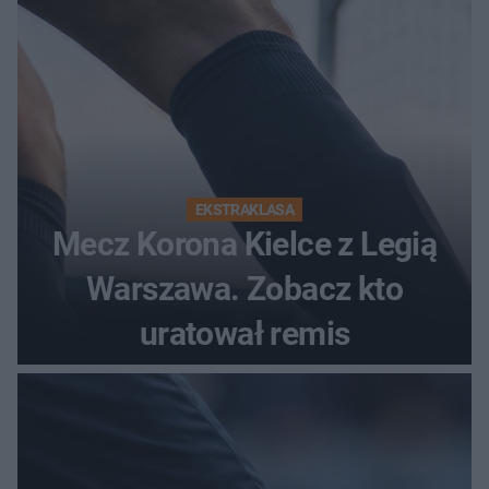
EKSTRAKLASA
Mecz Korona Kielce z Legią
Warszawa. Zobacz kto
uratował remis