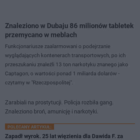
Znaleziono w Dubaju 86 milionów tabletek
przemycano w meblach
Funkcjonariusze zaalarmowani o podejrzanie
wyglądających kontenerach transportowych, po ich
przeszukaniu znaleźli 13 ton narkotyku znanego jako
Captagon, o wartości ponad 1 miliarda dolarów -
czytamy w "Rzeczpospolitej".
Zarabiali na prostytucji. Policja rozbiła gang.
Znaleziono broń, amunicję i narkotyki.
POLECANY ARTYKUŁ:
Zapadł wyrok. 25 lat więzienia dla Dawida F. za