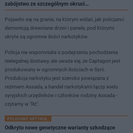
zabójstwo ze szczególnym okruci…
Pojawiło się na granie, na którym widać, jak policjanci
demontują drewniane drzwi i panele, pod którymi
ukryte są ogromne ilości narkotyków.
Policja nie wspomniała o podejrzeniu pochodzenia
nielegalnej dostawy, ale uważa się, że Captagon jest
produkowany w ogromnych ilościach w Syrii.
Produkcja narkotyku jest szeroko powiązana z
reżimem Assada, a handel narkotykami łączy wielu
syryjskich urzędników i członków rodziny Assada -
czytamy w "Rz".
POLECANY ARTYKUŁ:
Odkryto nowe genetyczne warianty szkodzące