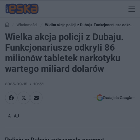
Wiadomości
Wielka akcja policji z Dubaju. Funkcjonariusze odkryli 86
milionów tabletek narkotyku wartego miliard dolarów
Wielka akcja policji z Dubaju.
Funkcjonariusze odkryli 86
milionów tabletek narkotyku
wartego miliard dolarów
2023-09-15
10:31
Dodaj do Google
AJ
Policja w Dubaju zatrzymała przemyt