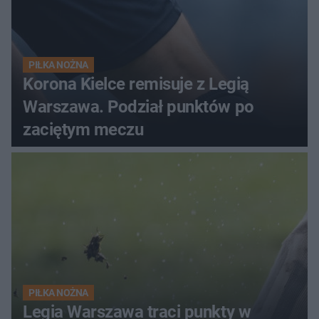
PIŁKA NOŻNA
Korona Kielce remisuje z Legią
Warszawa. Podział punktów po
zaciętym meczu
PIŁKA NOŻNA
Legia Warszawa traci punkty w