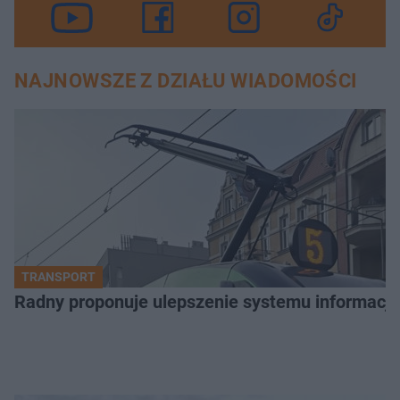
NAJNOWSZE Z DZIAŁU WIADOMOŚCI
TRANSPORT
Radny proponuje ulepszenie systemu informacji 