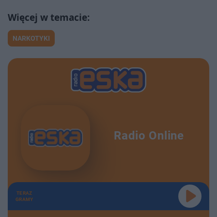
NARKOTYKI
Radio Online
TERAZ
GRAMY