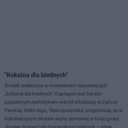
"Kokaina dla biednych"
Środek znaleziony w kontenerach nazywany jest
„kokainą dla biednych”. Captagon jest bardzo
popularnym narkotykiem wśród młodzieży w Zatoce
Perskiej. Mało tego, "Rzeczpospolita" przypomina, że w
kulminacyjnym okresie wojny domowej w kraju grupy
zbrojne dostarczały bojownikom narkotyk – silnie