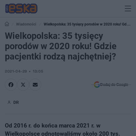
Wiadomości
Wielkopolska: 35 tysięcy porodów w 2020 roku! Gdzie
pacjentki rodzą najchętniej?
Wielkopolska: 35 tysięcy
porodów w 2020 roku! Gdzie
pacjentki rodzą najchętniej?
2021-04-29
13:05
Dodaj do Google
DR
Od 2016 r. do końca marca 2021 r. w
Wielkopolsce odnotowaliśmy około 200 tys.