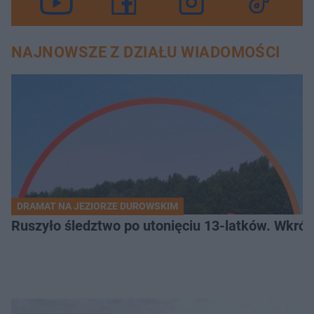
NAJNOWSZE Z DZIAŁU WIADOMOŚCI
DRAMAT NA JEZIORZE DUROWSKIM
Ruszyło śledztwo po utonięciu 13-latków. Wkró