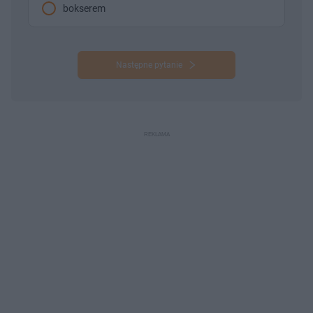
bokserem
Następne pytanie