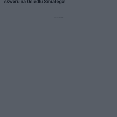
skweru na Osiedlu Śmiałego!