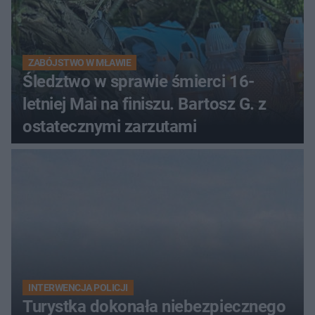
ZABÓJSTWO W MŁAWIE
Śledztwo w sprawie śmierci 16-
letniej Mai na finiszu. Bartosz G. z
ostatecznymi zarzutami
INTERWENCJA POLICJI
Turystka dokonała niebezpiecznego