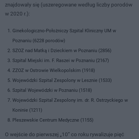
znajdowały się (uszeregowane według liczby porodów
w 2020 r.):
Ginekologiczno-Położniczy Szpital Kliniczny UM w
Poznaniu (6228 porodów)
SZOZ nad Matką i Dzieckiem w Poznaniu (2856)
Szpital Miejski im. F. Raszei w Poznaniu (2167)
ZZOZ w Ostrowie Wielkopolskim (1918)
Wojewódzki Szpital Zespolony w Lesznie (1533)
Szpital Wojewódzki w Poznaniu (1518)
Wojewódzki Szpital Zespolony im. dr. R. Ostrzyckiego w
Koninie (1211)
Pleszewskie Centrum Medyczne (1155)
O wejście do pierwszej „10” co roku rywalizuje pięć