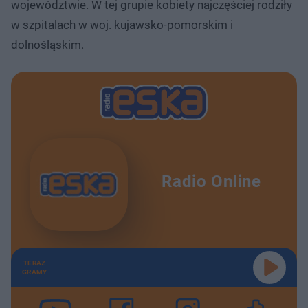
województwie. W tej grupie kobiety najczęściej rodziły
w szpitalach w woj. kujawsko-pomorskim i
dolnośląskim.
Radio Online
TERAZ
GRAMY