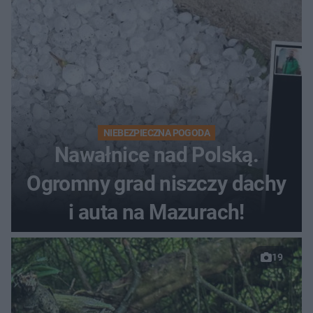
NIEBEZPIECZNA POGODA
Nawałnice nad Polską.
Ogromny grad niszczy dachy
i auta na Mazurach!
19