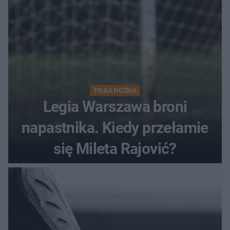
PIŁKA NOŻNA
Legia Warszawa broni
napastnika. Kiedy przełamie
się Mileta Rajović?