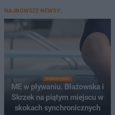
NAJNOWSZE NEWSY:
SKOKI DO WODY
ME w pływaniu. Błażowska i
Skrzek na piątym miejscu w
skokach synchronicznych