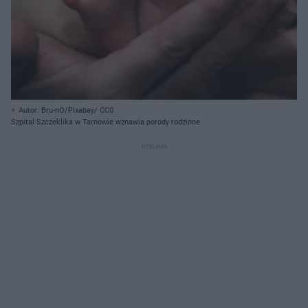
Autor: Bru-nO/Pixabay/ CC0
Szpital Szczeklika w Tarnowie wznawia porody rodzinne