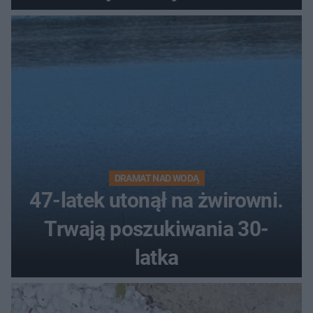
DRAMAT NAD WODĄ
47-latek utonął na żwirowni.
Trwają poszukiwania 30-
latka