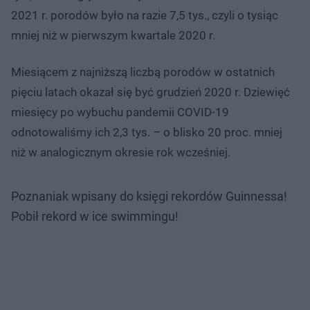
2021 r. porodów było na razie 7,5 tys., czyli o tysiąc
mniej niż w pierwszym kwartale 2020 r.
Miesiącem z najniższą liczbą porodów w ostatnich
pięciu latach okazał się być grudzień 2020 r. Dziewięć
miesięcy po wybuchu pandemii COVID-19
odnotowaliśmy ich 2,3 tys. – o blisko 20 proc. mniej
niż w analogicznym okresie rok wcześniej.
Poznaniak wpisany do księgi rekordów Guinnessa!
Pobił rekord w ice swimmingu!