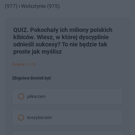
(977) i Wolsztynie (975).
QUIZ. Pokochały ich miliony polskich
kibiców. Wiesz, w której dyscyplinie
odnieśli sukcesy? To nie będzie tak
proste jak myślisz
Pytanie 1 z 15
Zbigniew Boniek był:
piłkarzem
koszykarzem