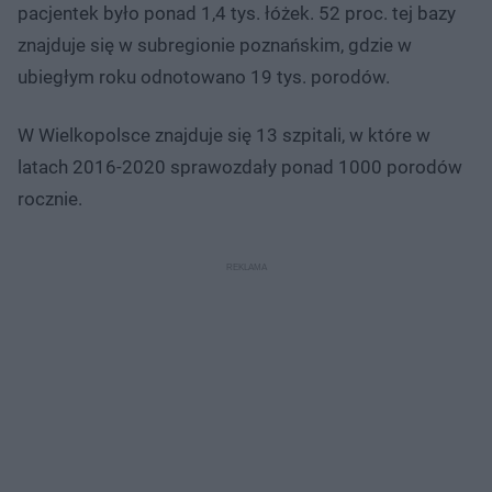
pacjentek było ponad 1,4 tys. łóżek. 52 proc. tej bazy
znajduje się w subregionie poznańskim, gdzie w
ubiegłym roku odnotowano 19 tys. porodów.
W Wielkopolsce znajduje się 13 szpitali, w które w
latach 2016-2020 sprawozdały ponad 1000 porodów
rocznie.