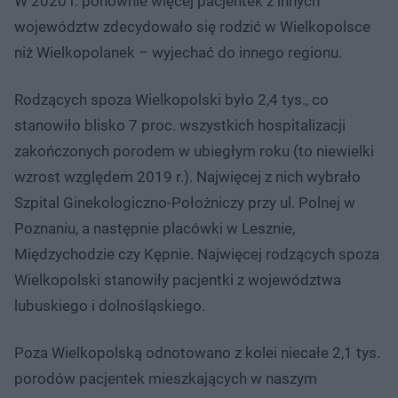
W 2020 r. ponownie więcej pacjentek z innych
województw zdecydowało się rodzić w Wielkopolsce
niż Wielkopolanek – wyjechać do innego regionu.
Rodzących spoza Wielkopolski było 2,4 tys., co
stanowiło blisko 7 proc. wszystkich hospitalizacji
zakończonych porodem w ubiegłym roku (to niewielki
wzrost względem 2019 r.). Najwięcej z nich wybrało
Szpital Ginekologiczno-Położniczy przy ul. Polnej w
Poznaniu, a następnie placówki w Lesznie,
Międzychodzie czy Kępnie. Najwięcej rodzących spoza
Wielkopolski stanowiły pacjentki z województwa
lubuskiego i dolnośląskiego.
Poza Wielkopolską odnotowano z kolei niecałe 2,1 tys.
porodów pacjentek mieszkających w naszym