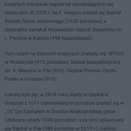
kolejnych placówek regularnie zamieniających się
miejscami. W 2020 r. na 9. miejscu znalazł się Szpital
Średzki Serca Jezusowego (1020 porodów), a
dziesiątkę zamykał Wojewódzki Szpital Zespolony im.
L. Perzyny w Kaliszu (999 hospitalizacji).
Tym razem na dalszych miejscach znalazły się: SPZOZ
w Wolsztynie (975 porodów), Szpital Specjalistyczny
im. S. Staszica w Pile (932) i Szpital Pomnik Chrztu
Polski w Gnieźnie (815).
Inaczej było np. w 2019 roku, kiedy to Szpital w
Gnieźnie z 1011 odnotowanych porodów znalazł się w
„10” (za Szpitalem w Środzie Wielkopolskiej, gdzie
odebrano wtedy 1040 porodów), a za nimi uplasowały
się Szpital w Pile (989 porodów w 2019 r.), Kaliszu