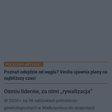
POLECANY ARTYKUŁ:
Poznań odejdzie od węgla? Veolia ujawnia plany na
najbliższy czas!
Ośmiu liderów, za nimi „rywalizacja”
W 2020 r. na 36 oddziałach położniczo-
ginekologicznych w Wielkopolsce do dyspozycji