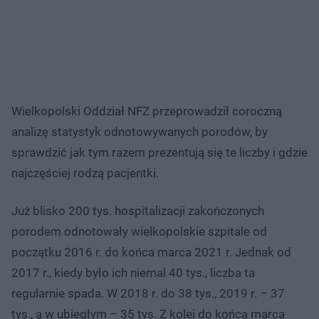
Wielkopolski Oddział NFZ przeprowadził coroczną
analizę statystyk odnotowywanych porodów, by
sprawdzić jak tym razem prezentują się te liczby i gdzie
najczęściej rodzą pacjentki.
Już blisko 200 tys. hospitalizacji zakończonych
porodem odnotowały wielkopolskie szpitale od
początku 2016 r. do końca marca 2021 r. Jednak od
2017 r., kiedy było ich niemal 40 tys., liczba ta
regularnie spada. W 2018 r. do 38 tys., 2019 r. – 37
tys., a w ubiegłym – 35 tys. Z kolei do końca marca