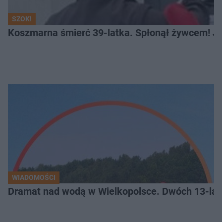
SZOK!
Koszmarna śmierć 39-latka. Spłonął żywcem! Je
WIADOMOŚCI
Dramat nad wodą w Wielkopolsce. Dwóch 13-lat