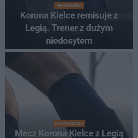
PIŁKA NOŻNA
Korona Kielce remisuje z
Legią. Trener z dużym
niedosytem
EKSTRAKLASA
Mecz Korona Kielce z Legią