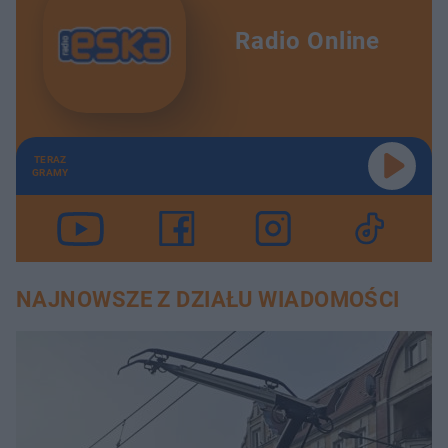
Radio Online
TERAZ
GRAMY
NAJNOWSZE Z DZIAŁU WIADOMOŚCI