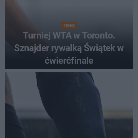
TENIS
Turniej WTA w Toronto.
Sznajder rywalką Świątek w
ćwierćfinale