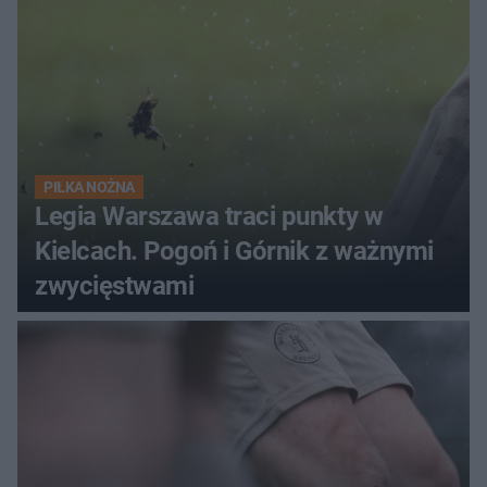
PIŁKA NOŻNA
Legia Warszawa traci punkty w
Kielcach. Pogoń i Górnik z ważnymi
zwycięstwami