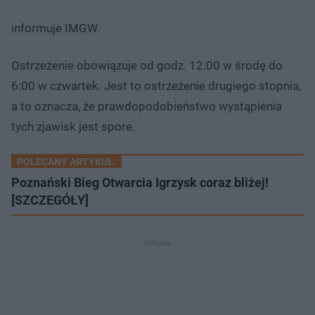
informuje IMGW.
Ostrzeżenie obowiązuje od godz. 12:00 w środę do
6:00 w czwartek. Jest to ostrzeżenie drugiego stopnia,
a to oznacza, że prawdopodobieństwo wystąpienia
tych zjawisk jest spore.
POLECANY ARTYKUŁ:
Poznański Bieg Otwarcia Igrzysk coraz bliżej!
[SZCZEGÓŁY]