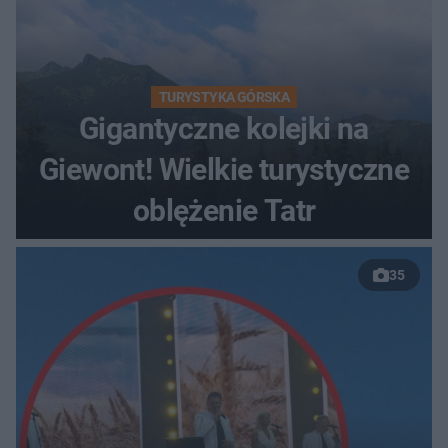
TURYSTYKA GÓRSKA
Gigantyczne kolejki na
Giewont! Wielkie turystyczne
oblężenie Tatr
35