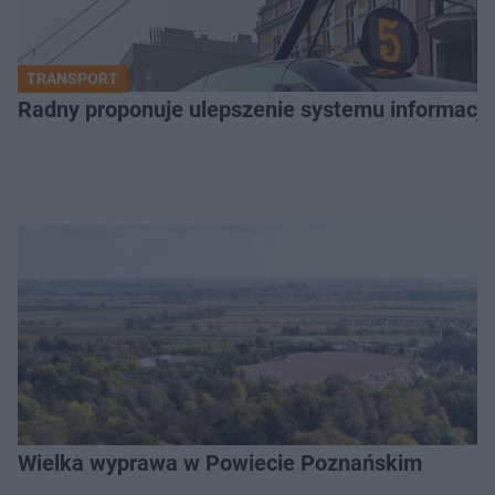
TRANSPORT
Radny proponuje ulepszenie systemu informacji 
Wielka wyprawa w Powiecie Poznańskim