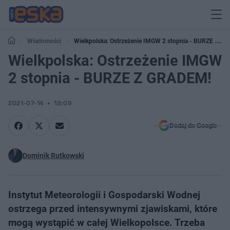
Wiadomości
Wielkpolska: Ostrzeżenie IMGW 2 stopnia - BURZE Z
GRADEM!
Wielkpolska: Ostrzeżenie IMGW
2 stopnia - BURZE Z GRADEM!
2021-07-14
12:09
Dodaj do Google
Dominik Rutkowski
Instytut Meteorologii i Gospodarski Wodnej
ostrzega przed intensywnymi zjawiskami, które
mogą wystąpić w całej Wielkopolsce. Trzeba