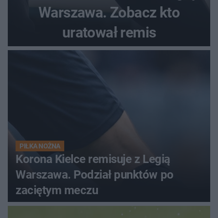
Warszawa. Zobacz kto
uratował remis
PIŁKA NOŻNA
Korona Kielce remisuje z Legią
Warszawa. Podział punktów po
zaciętym meczu