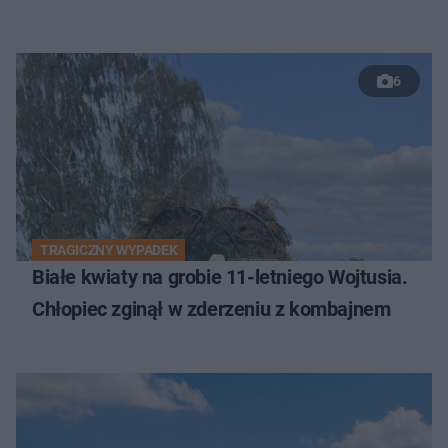
6
TRAGICZNY WYPADEK
Białe kwiaty na grobie 11-letniego Wojtusia.
Chłopiec zginął w zderzeniu z kombajnem