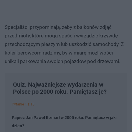
Specjaliści przypominają, żeby z balkonów zdjąć
przedmioty, które mogą spaść i wyrządzić krzywdę
przechodzącym pieszym lub uszkodzić samochody. Z
kolei kierowcom radzimy, by w miarę możliwości
unikali parkowania swoich pojazdów pod drzewami.
Quiz. Najważniejsze wydarzenia w
Polsce po 2000 roku. Pamiętasz je?
Pytanie 1 z 15
Papież Jan Paweł II zmarł w 2005 roku. Pamiętasz w jaki
dzień?