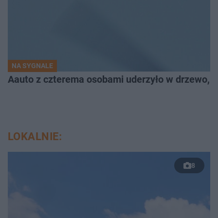
NA SYGNALE
Aauto z czterema osobami uderzyło w drzewo,
LOKALNIE:
8