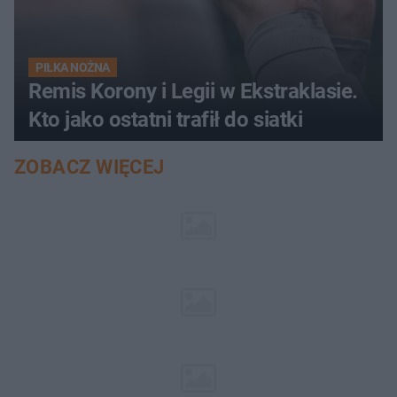
PIŁKA NOŻNA
Remis Korony i Legii w Ekstraklasie.
Kto jako ostatni trafił do siatki
ZOBACZ WIĘCEJ