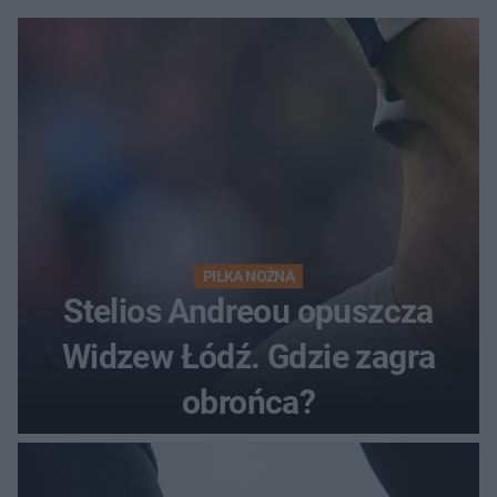
PIŁKA NOŻNA
Stelios Andreou opuszcza
Widzew Łódź. Gdzie zagra
obrońca?