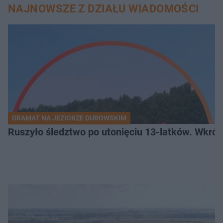
NAJNOWSZE Z DZIAŁU WIADOMOŚCI
DRAMAT NA JEZIORZE DUROWSKIM
Ruszyło śledztwo po utonięciu 13-latków. Wkró