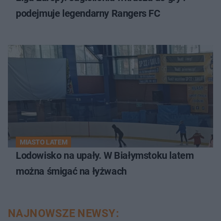
podejmuje legendarny Rangers FC
MIASTO LATEM
Lodowisko na upały. W Białymstoku latem
można śmigać na łyżwach
NAJNOWSZE NEWSY: