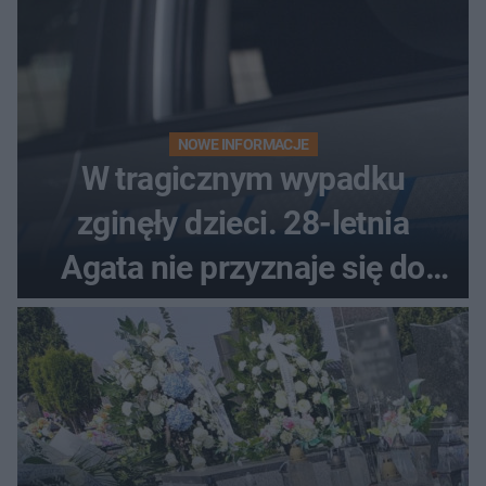
NOWE INFORMACJE
W tragicznym wypadku
zginęły dzieci. 28-letnia
Agata nie przyznaje się do
winy