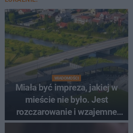
WIADOMOŚCI
Miała być impreza, jakiej w
mieście nie było. Jest
rozczarowanie i wzajemne
obwinianie. Dlaczego Peak