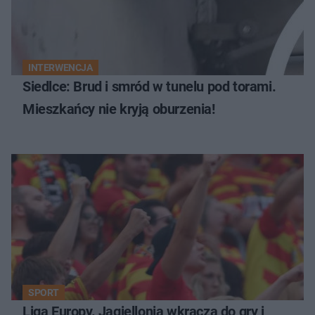
INTERWENCJA
Siedlce: Brud i smród w tunelu pod torami.
Mieszkańcy nie kryją oburzenia!
SPORT
Liga Europy. Jagiellonia wkracza do gry i