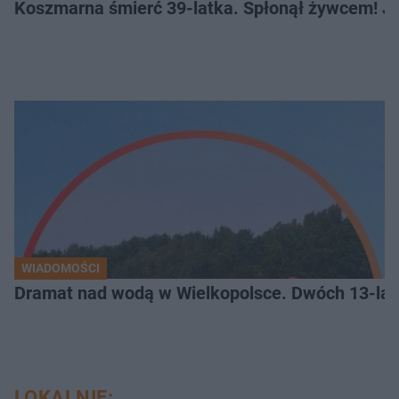
Koszmarna śmierć 39-latka. Spłonął żywcem! Je
WIADOMOŚCI
Dramat nad wodą w Wielkopolsce. Dwóch 13-lat
LOKALNIE: