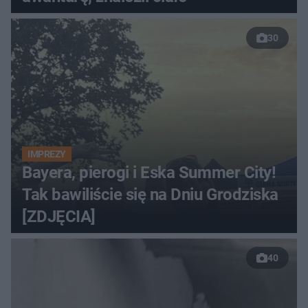
30
IMPREZY
Bayera, pierogi i Eska Summer City!
Tak bawiliście się na Dniu Grodziska
[ZDJĘCIA]
40