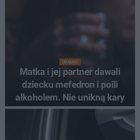
Festiwal nie odbędzie się?
DRAMAT
Matka i jej partner dawali
dziecku mefedron i poili
alkoholem. Nie unikną kary