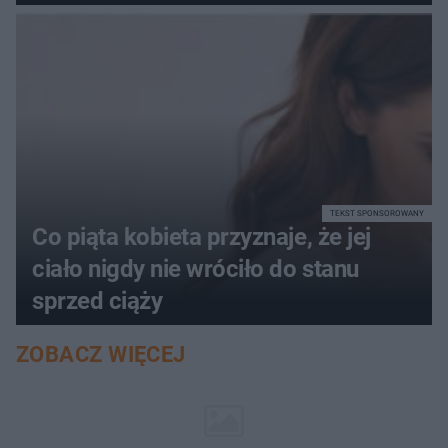
TEKST SPONSOROWANY
Co piąta kobieta przyznaje, że jej
ciało nigdy nie wróciło do stanu
sprzed ciąży
ZOBACZ WIĘCEJ