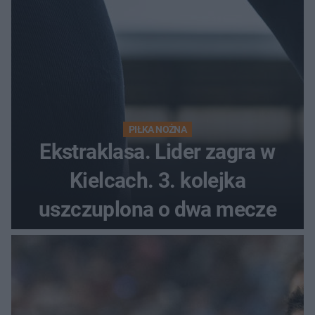
PIŁKA NOŻNA
Ekstraklasa. Lider zagra w
Kielcach. 3. kolejka
uszczuplona o dwa mecze