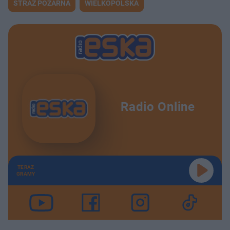
STRAŻ POŻARNA
WIELKOPOLSKA
Radio Online
TERAZ
GRAMY